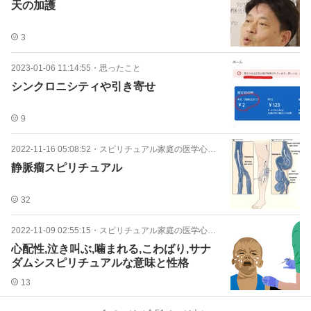
天の加護
3
2023-01-06 11:14:55
・
思ったこと
シンクロニシティや引き寄せ
9
2022-11-16 05:08:52
・
スピリチュアル家庭の医学心と病気ケガ
静脈瘤スピリチュアル
32
2022-11-09 02:55:15
・
スピリチュアル家庭の医学心と病気ケガ
心配性,泣き叫ぶ,噛まれる,こわばり,サナ
ダムシスピリチュアルな意味と性格
13