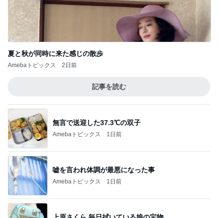
夏と秋が同時に来た感じの散歩
Amebaトピックス
2日前
記事を読む
無言で送迎した37.3℃の双子
Amebaトピックス
1日前
嘘を言われ体調が最悪になった事
Amebaトピックス
1日前
上原さくら 毎日拭いている娘の宝物