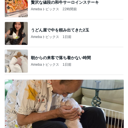
贅沢な値段の和牛サーロインステーキ
Amebaトピックス
22時間前
うどん屋で中を頼み出てきた2玉
Amebaトピックス
1日前
朝からの来客で落ち着かない時間
Amebaトピックス
1日前