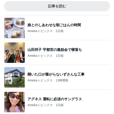
記事を読む
娘とのしあわせな朝ごはんの時間
Amebaトピックス
1日前
山田邦子 宇都宮の激励会で寝落ち
Amebaトピックス
1日前
開いた口が塞がらないずさんな工事
Amebaトピックス
13時間前
アグネス 運転に必須のサングラス
Amebaトピックス
1日前