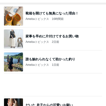
Amebaトピックス
2日前
冷凍庫に入らないコストコの肉魚
Amebaトピックス
13時間前
記事を読む
私を苦しめたデイサービス嫌う義父