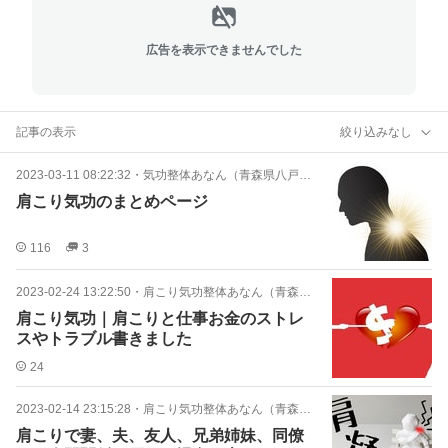
広告を表示できませんでした
記事の表示
絞り込みなし
2023-03-11 08:22:32
・
気功整体あなん（青森県八戸市）
肩こり気功のまとめページ
116
3
2023-02-24 13:22:50
・
肩こり気功整体あなん（青森県八戸市）
肩こり気功｜肩こりと仕事お金のストレ
スやトラブル書きました
24
2023-02-14 23:15:28
・
肩こり気功整体あなん（青森県八戸市）
肩こりで妻、夫、友人、兄弟姉妹、同僚