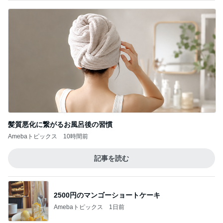
髪質悪化に繋がるお風呂後の習慣
Amebaトピックス
10時間前
記事を読む
2500円のマンゴーショートケーキ
Amebaトピックス
1日前