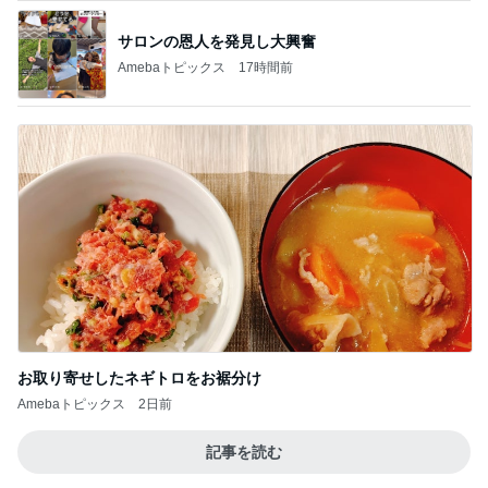
サロンの恩人を発見し大興奮
Amebaトピックス
17時間前
お取り寄せしたネギトロをお裾分け
Amebaトピックス
2日前
記事を読む