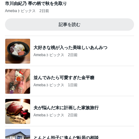
市川由紀乃 帯の柄で秋を先取り
Amebaトピックス
2日前
記事を読む
大好きな桃が入った美味しいあんみつ
Amebaトピックス
2日前
並んでみたら可愛すぎた金平糖
Amebaトピックス
1日前
夫が悩んだ末に計画した家族旅行
Amebaトピックス
2日前
とんとん拍子に進んだ転居の相談