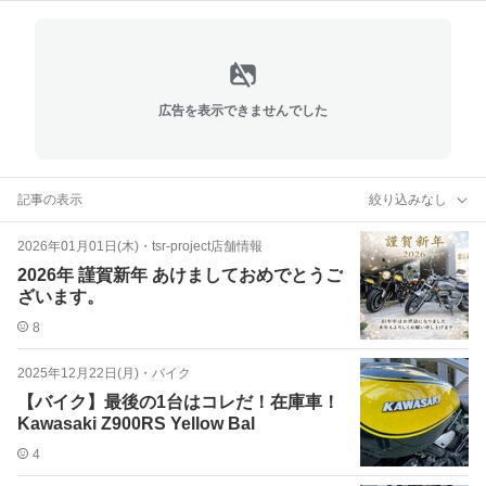
広告を表示できませんでした
記事の表示
絞り込みなし
2026年01月01日(木)
・
tsr-project店舗情報
2026年 謹賀新年 あけましておめでとうご
ざいます。
8
2025年12月22日(月)
・
バイク
【バイク】最後の1台はコレだ！在庫車！
Kawasaki Z900RS Yellow Bal
4