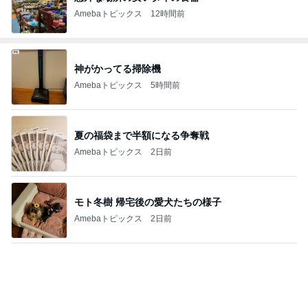
Amebaトピックス
12時間前
神がかってる掃除機
Amebaトピックス
5時間前
夏の福袋まで半額になる争奪戦
Amebaトピックス
2日前
モト冬樹 帰宅後の愛犬たちの様子
Amebaトピックス
2日前
市川由紀乃 母とクラフトビール
Amebaトピックス
1日前