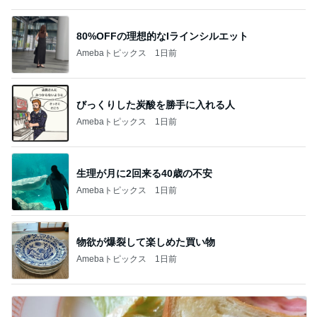
80%OFFの理想的なIラインシルエット
Amebaトピックス
1日前
びっくりした炭酸を勝手に入れる人
Amebaトピックス
1日前
生理が月に2回来る40歳の不安
Amebaトピックス
1日前
物欲が爆裂して楽しめた買い物
Amebaトピックス
1日前