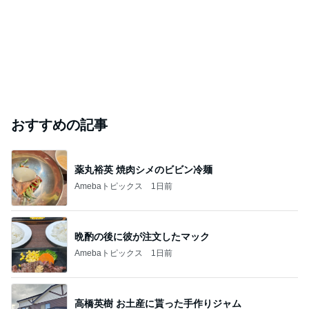
おすすめの記事
薬丸裕英 焼肉シメのビビン冷麺
Amebaトピックス
1日前
晩酌の後に彼が注文したマック
Amebaトピックス
1日前
高橋英樹 お土産に貰った手作りジャム