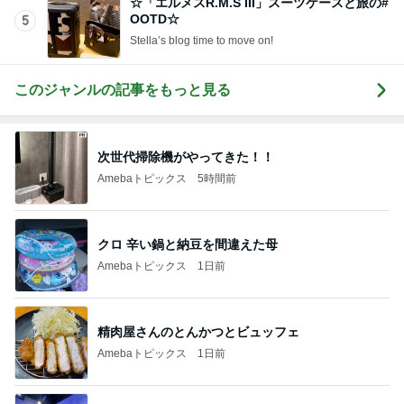
☆「エルメスR.M.S III」スーツケースと旅の#
OOTD☆
5
Stella’s blog time to move on!
このジャンルの記事をもっと見る
次世代掃除機がやってきた！！
Amebaトピックス
5時間前
クロ 辛い鍋と納豆を間違えた母
Amebaトピックス
1日前
精肉屋さんのとんかつとビュッフェ
Amebaトピックス
1日前