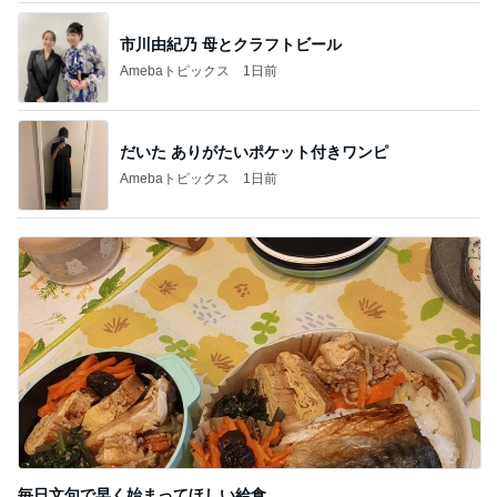
だいた ありがたいポケット付きワンピ
Amebaトピックス
1日前
毎日文句で早く始まってほしい給食
Amebaトピックス
13時間前
記事を読む