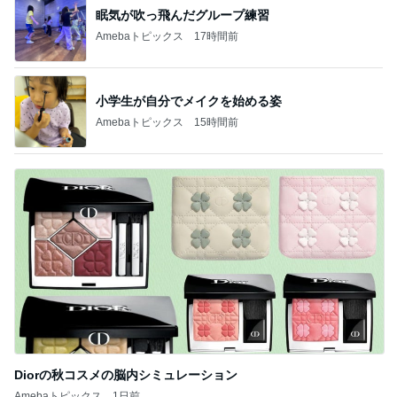
眠気が吹っ飛んだグループ練習
Amebaトピックス
17時間前
小学生が自分でメイクを始める姿
Amebaトピックス
15時間前
Diorの秋コスメの脳内シミュレーション
Amebaトピックス
1日前