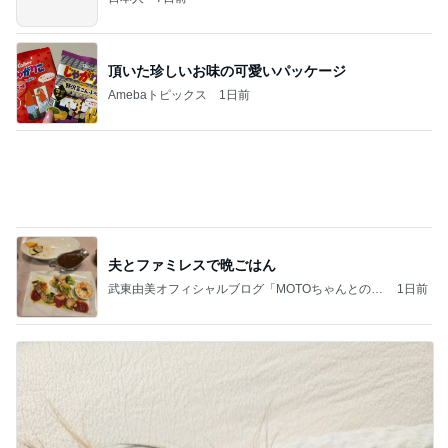
頂いた珍しいお味の可愛いパッケージ
Amebaトピックス
1日前
夫とファミレスで晩ごはん
武東由美オフィシャルブログ「MOTOちゃんとのは
1日前
っぴぃな毎日」Powered by Ameba