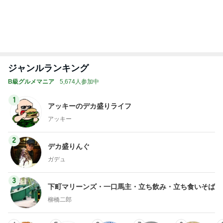
ジャンルランキング
B級グルメマニア
5,674人参加中
1
アッキーのデカ盛りライフ
アッキー
2
デカ盛りんぐ
ガデュ
3
下町マリーンズ・一口馬主・立ち飲み・立ち食いそば
柳橋二郎