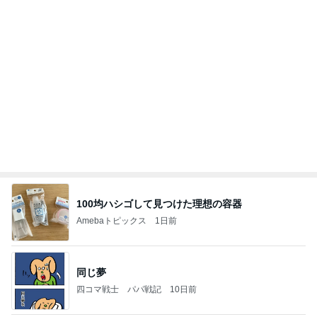
100均ハシゴして見つけた理想の容器
Amebaトピックス
1日前
同じ夢
四コマ戦士 パパ戦記
10日前