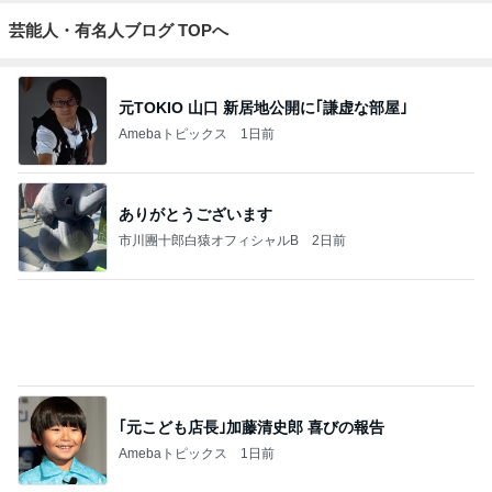
芸能人・有名人ブログ TOPへ
元TOKIO 山口 新居地公開に｢謙虚な部屋｣
Amebaトピックス
1日前
ありがとうございます
市川團十郎白猿オフィシャルB
2日前
｢元こども店長｣加藤清史郎 喜びの報告
Amebaトピックス
1日前