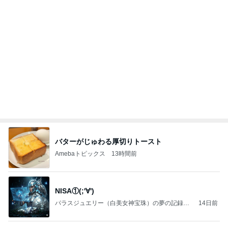
バターがじゅわる厚切りトースト
Amebaトピックス
13時間前
NISA①(;'∀')
パラスジュエリー（白美女神宝珠）の夢の記録
14日前
（続編）