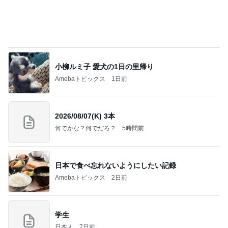
小柳ルミ子 愛犬の1日の里帰り
Amebaトピックス
1日前
2026/08/07(K) 3本
何でかな？何でだろ？
5時間前
日本で食べ忘れないようにしたい記録
Amebaトピックス
2日前
学生
日本人
7日前