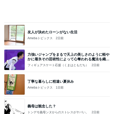
友人が決めたローンがない生活
Amebaトピックス
2日前
力強いジャンプをまるで天上の美しさのように軽や
かに着氷その芸術性によって心奪われる魔法を織り
なす
フィギュアスケート応援（くまはともだち）
2日前
丁寧な暮らしに程遠い夏休み
Amebaトピックス
1日前
義母は観念した？
トンデモ義母ンヌからのストレスがヤバい。
2日前