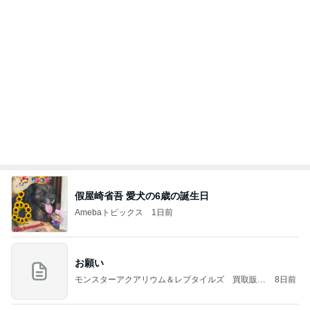
假屋崎省吾 愛犬の6歳の誕生日
Amebaトピックス
1日前
お願い
モンスターアクアリウム＆レプタイルズ 買取販売
8日前
情報