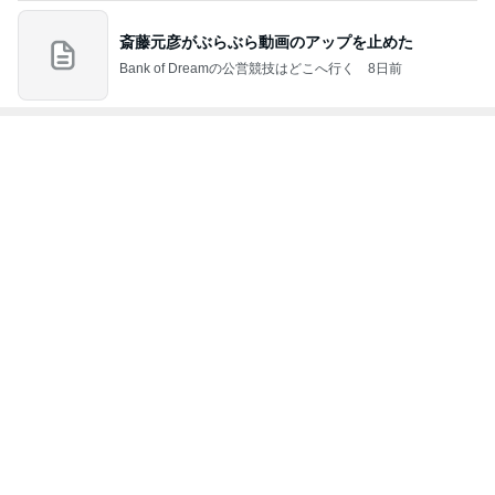
斎藤元彦がぶらぶら動画のアップを止めた
Bank of Dreamの公営競技はどこへ行く
8日前