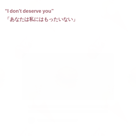
“I don't deserve you”
「あなたは私にはもったいない」