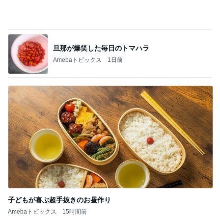
子どもが喜ぶ超手抜きのお昼作り
Amebaトピックス
15時間前
記事を読む
買い足す予定の重宝したサンダル
Amebaトピックス
1日前