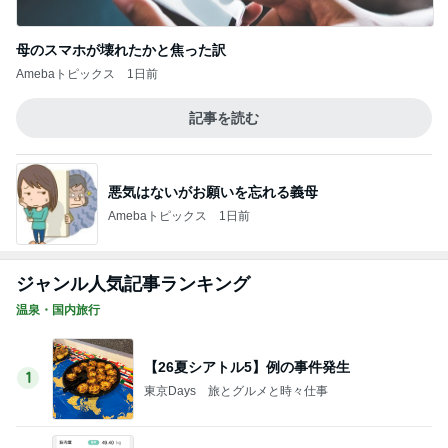
Amebaトピックス
1日前
ジャンル人気記事ランキング
温泉・国内旅行
【26夏シアトル5】例の事件発生
1
東京Days 旅とグルメと時々仕事
入院36日で変わった身体がショックだった
2
人生を夫婦で楽しむ方法