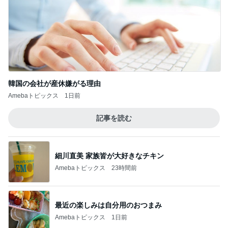
韓国の会社が産休嫌がる理由
Amebaトピックス
1日前
記事を読む
細川直美 家族皆が大好きなチキン
Amebaトピックス
23時間前
最近の楽しみは自分用のおつまみ
Amebaトピックス
1日前
夫に続き私もGを退治した出来事
Amebaトピックス
1日前