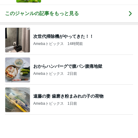
おからハンバーグで腹パン腹痛地獄
Amebaトピックス
2日前
遠藤の妻 歯磨き粉まみれの子の荷物
Amebaトピックス
1日前
高橋英樹 セミ合唱が賑やかな蓼科
Amebaトピックス
1日前
焼けるアスファルトを歩くわんこ
Amebaトピックス
1日前