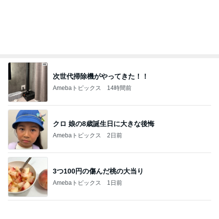
クロ 娘の8歳誕生日に大きな後悔
Amebaトピックス
2日前
3つ100円の傷んだ桃の大当り
Amebaトピックス
1日前
全然食べられずすごく減った体重
Amebaトピックス
1日前
人生の目標のためまず痩せる宣言