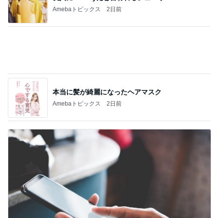
Amebaトピックス
2日前
母のスマホが壊れたかと焦った訳
Amebaトピックス
1日前
記事を読む
悪気はないがお願いを忘れる義母