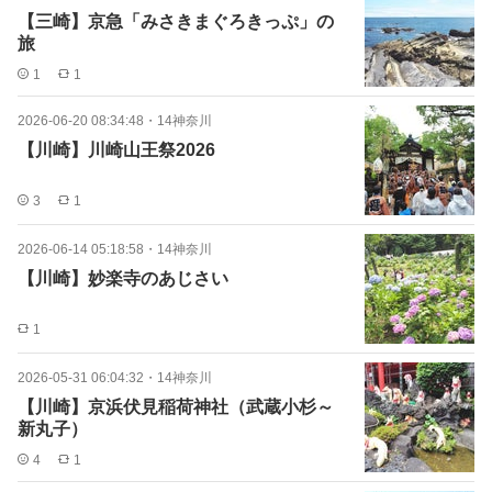
【三崎】京急「みさきまぐろきっぷ」の
旅
1
1
2026-06-20 08:34:48
・
14神奈川
【川崎】川崎山王祭2026
3
1
2026-06-14 05:18:58
・
14神奈川
【川崎】妙楽寺のあじさい
1
2026-05-31 06:04:32
・
14神奈川
【川崎】京浜伏見稲荷神社（武蔵小杉～
新丸子）
4
1