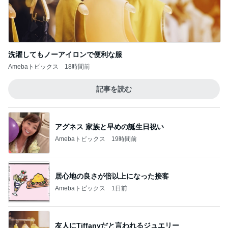
アグネス 家族と早めの誕生日祝い
Amebaトピックス
19時間前
居心地の良さが倍以上になった接客
Amebaトピックス
1日前
友人にTiffanyだと言われるジュエリー
Amebaトピックス
2日前
本当に髪が綺麗になったヘアマスク