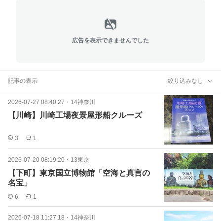
広告を表示できませんでした
記事の表示
絞り込みなし
2026-07-27 08:40:27
・
14神奈川
【川崎】川崎工場夜景屋形船クルーズ
3
1
2026-07-20 08:19:20
・
13東京
【下町】東京国立博物館「空海と真言の
名宝」
6
1
2026-07-18 11:27:18
・
14神奈川