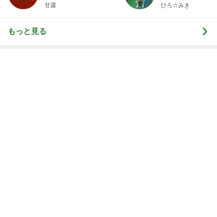
甘露
ひろ☆みき
もっと見る