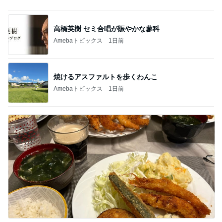
嬉しい戦力になってきた2人の手伝い
Amebaトピックス
1日前
記事を読む
しゃぶ葉のゼリーとソフトクリーム
Amebaトピックス
13時間前