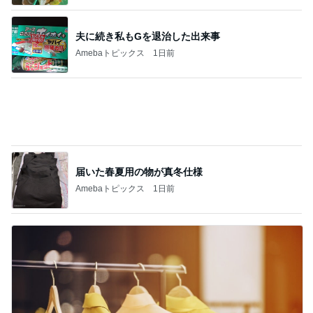
届いた春夏用の物が真冬仕様
Amebaトピックス
1日前
洗濯してもノーアイロンで便利な服
Amebaトピックス
18時間前
記事を読む