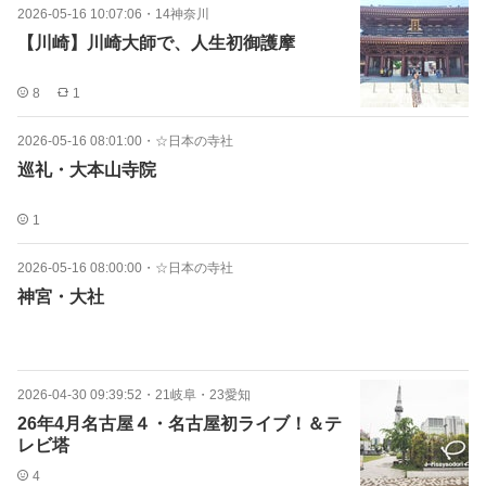
2026-05-16 10:07:06
・
14神奈川
【川崎】川崎大師で、人生初御護摩
8
1
2026-05-16 08:01:00
・
☆日本の寺社
巡礼・大本山寺院
1
2026-05-16 08:00:00
・
☆日本の寺社
神宮・大社
2026-04-30 09:39:52
・
21岐阜・23愛知
26年4月名古屋４・名古屋初ライブ！＆テ
レビ塔
4