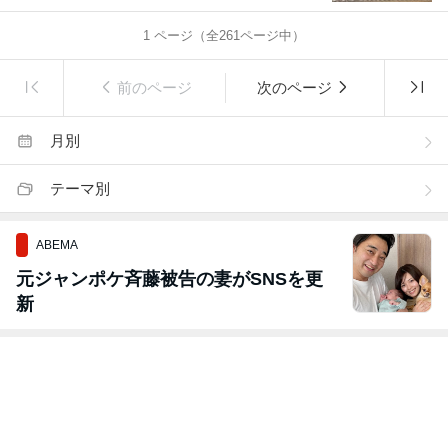
1
ページ（全
261
ページ中）
前のページ
次のページ
月別
テーマ別
ABEMA
元ジャンポケ斉藤被告の妻がSNSを更
新