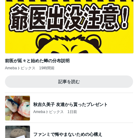
前医が延々と始めた蝉の分布説明
Amebaトピックス
19時間前
記事を読む
秋吉久美子 友達から貰ったプレゼント
Amebaトピックス
1日前
ファンミで悔やまないための心構え