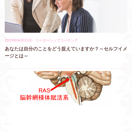
2023年04月21日
・
リーダーシップコーチング
あなたは自分のことをどう捉えていますか？～セルフイメ
ージとは～