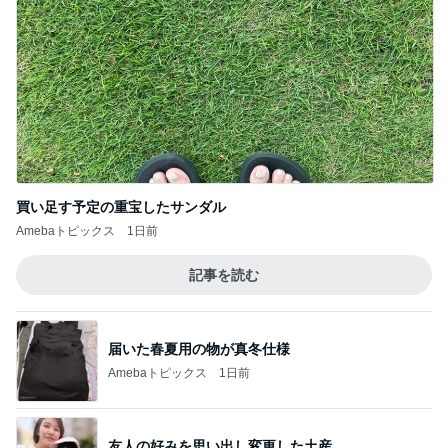
買い足す予定の重宝したサンダル
Amebaトピックス
1日前
記事を読む
届いた春夏用の物が真冬仕様
Amebaトピックス
1日前
友人の好みを思い出し変更した土産