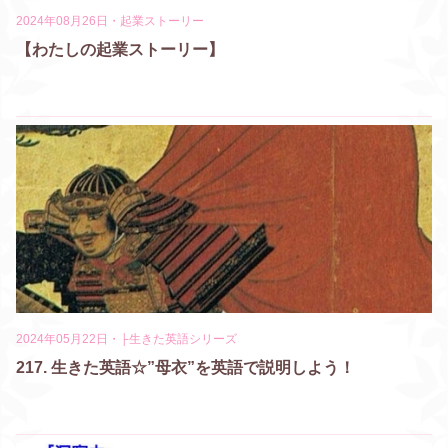
2024年08月26日
・
起業ストーリー
【わたしの起業ストーリー】
2024年05月22日
・
├生きた英語シリーズ
217. 生きた英語☆”母衣”を英語で説明しよう！