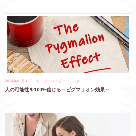
2024年01月31日
・
リーダーシップコーチング
人の可能性を100%信じる～ピグマリオン効果～