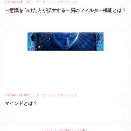
2023年04月13日
・
リーダーシップコーチング
～意識を向けた方が拡大する～脳のフィルター機能とは？
2023年04月09日
・
リーダーシップコーチング
マインドとは？
1
ページ（全
280
ページ中）