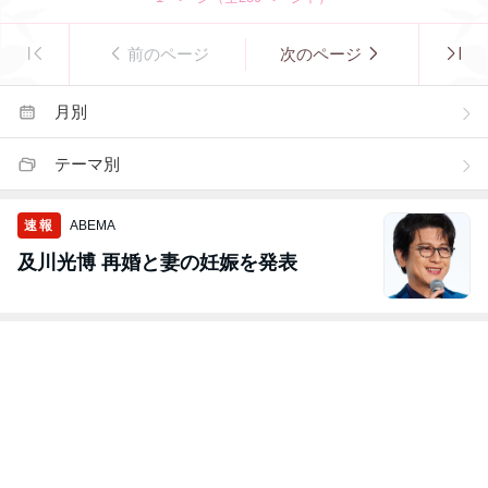
前のページ
次のページ
月別
テーマ別
速報
ABEMA
及川光博 再婚と妻の妊娠を発表