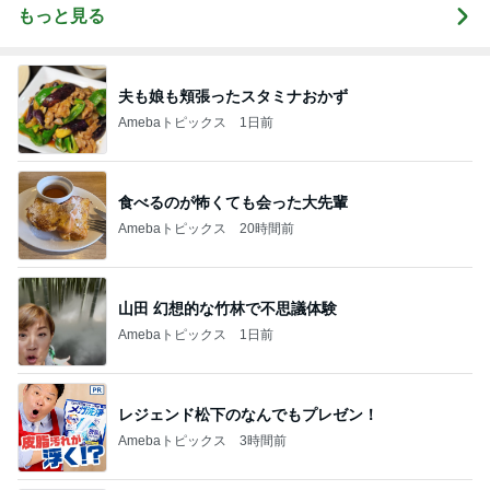
もっと見る
夫も娘も頬張ったスタミナおかず
Amebaトピックス
1日前
食べるのが怖くても会った大先輩
Amebaトピックス
20時間前
山田 幻想的な竹林で不思議体験
Amebaトピックス
1日前
レジェンド松下のなんでもプレゼン！
Amebaトピックス
3時間前