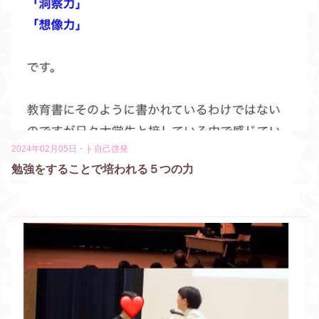
2024年02月05日
・
├ 自己啓発
勉強をすることで培われる５つの力