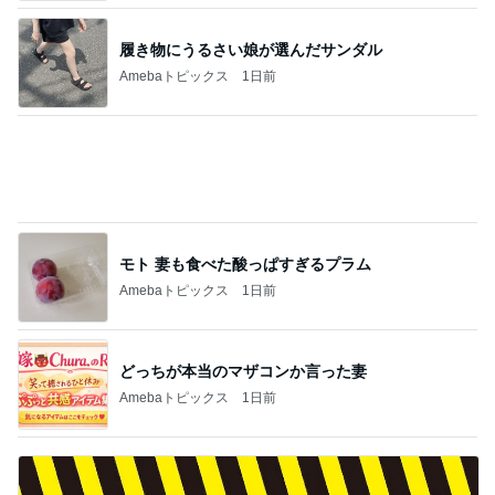
履き物にうるさい娘が選んだサンダル
Amebaトピックス
1日前
モト 妻も食べた酸っぱすぎるプラム
Amebaトピックス
1日前
どっちが本当のマザコンか言った妻
Amebaトピックス
1日前