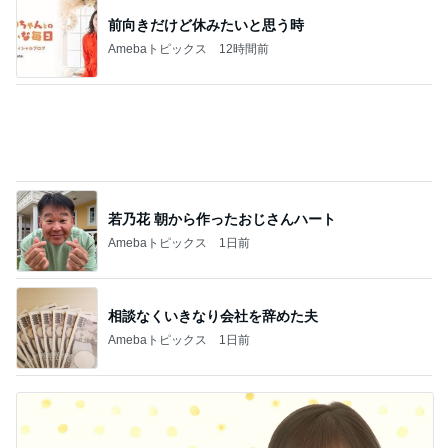
記事を読む
私の真似をしてわざとらしく驚く人
Amebaトピックス
1日前
肉肉しい黒毛和牛とボロネーゼ
Amebaトピックス
1日前
ミスドで周りの興奮につられ購入
Amebaトピックス
1日前