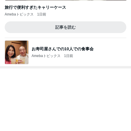
神がかってる掃除機
Amebaトピックス
13時間前
400円でガチャれた可愛いエコバッグ
Amebaトピックス
1日前
前向きだけど休みたいと思う時
Amebaトピックス
12時間前