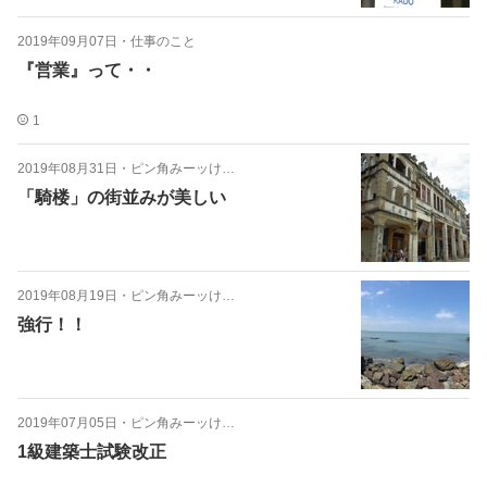
2019年09月07日
・
仕事のこと
『営業』って・・
1
2019年08月31日
・
ピン角みーッけ…
「騎楼」の街並みが美しい
2019年08月19日
・
ピン角みーッけ…
強行！！
2019年07月05日
・
ピン角みーッけ…
1級建築士試験改正