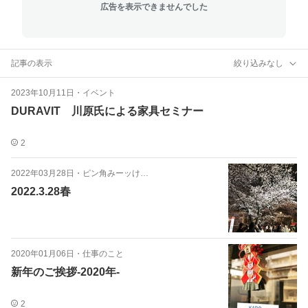
広告を表示できませんでした
記事の表示
絞り込みなし
2023年10月11日
・
イベント
DURAVIT 川原氏による家具セミナー
2
2022年03月28日
・
ピン角みーッけ…
2022.3.28春
2020年01月06日
・
仕事のこと
新年のご挨拶-2020年-
2