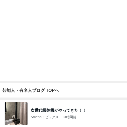
ゲストの話を聞いてポチった本
Amebaトピックス
11時間前
夜勤の同僚からのグチグチした文句
Amebaトピックス
16時間前