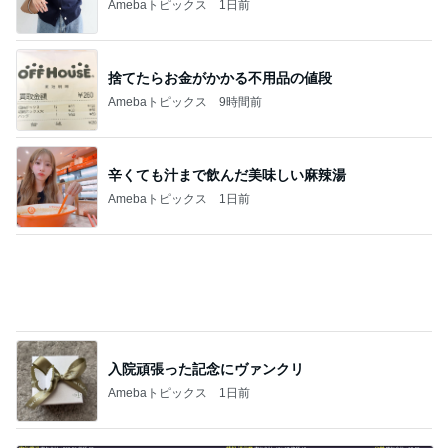
過半数が下落した優待株の状況
Amebaトピックス
1日前
記事を読む
嬉しい懐かしいショーのイラスト
Amebaトピックス
2日前
とうもろこしが入っているおかき
Amebaトピックス
1日前
夫が把握していなかった子の自転車
Amebaトピックス
1日前