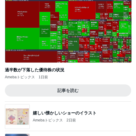
4年ぶりに1人で参戦したお店
Amebaトピックス
19時間前
小原正子 長女の歌う涙そうそう
Amebaトピックス
2日前