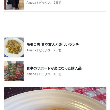
記事を読む
東MAX 韓国の穴場で感動した塩パン
Amebaトピックス
1日前
小川菜摘 ハチミツレモン漬け作り
Amebaトピックス
1日前
忘れ去られてる屋根の隠れキャラ
Amebaトピックス
1日前