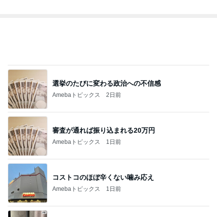
好きすぎるお茶と甘過ぎないタルト
Amebaトピックス
17時間前
我慢をやめてお義母さんへ返した言葉
Amebaトピックス
1日前
記事を読む