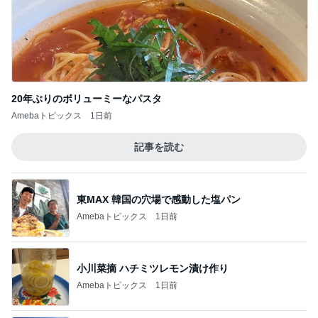
原田龍二の妻 新しくしたスリッパ
Amebaトピックス
1日前
若乃花 妻が行きたかった中華粥屋
Amebaトピックス
1日前
記事を読む