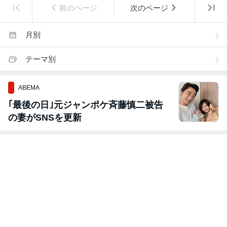
前のページ
次のページ
月別
テーマ別
ABEMA
｢最後の日｣元ジャンポケ斉藤慎二被告
の妻がSNSを更新