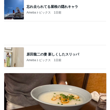
本気で悩んでいるウィッシュリスト
Amebaトピックス
1日前
夫に苦言を呈したワイシャツの依頼
Amebaトピックス
1日前
収納用品を買う前にやるべき大切なこと
Amebaトピックス
1日前
母が気づかなかった1才の私の動画
Amebaトピックス
1日前