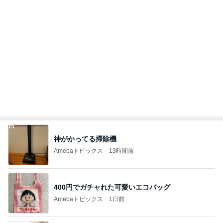
若乃花 朝から作ったおじさんハート
Amebaトピックス
1日前
相談なくいきなり会社を辞めた夫
Amebaトピックス
1日前
だいた 広い家がいらない理由
Amebaトピックス
13時間前