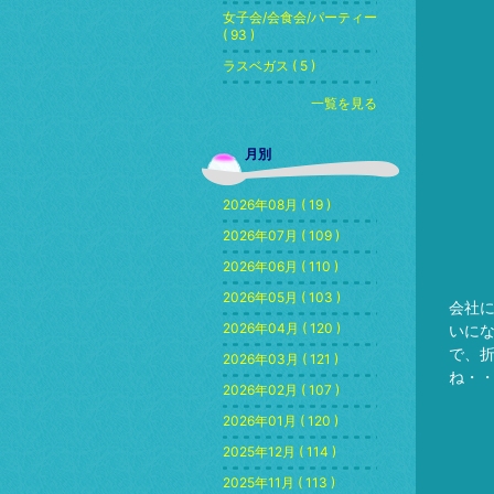
女子会/会食会/パーティー
( 93 )
ラスベガス ( 5 )
一覧を見る
月別
2026年08月 ( 19 )
2026年07月 ( 109 )
2026年06月 ( 110 )
2026年05月 ( 103 )
会社
2026年04月 ( 120 )
いに
で、
2026年03月 ( 121 )
ね・
2026年02月 ( 107 )
2026年01月 ( 120 )
2025年12月 ( 114 )
2025年11月 ( 113 )