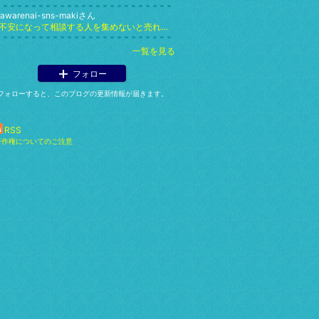
rawarenai-sns-makiさん
「不安になって相談する人を集めないと売れませんよ」と起業コンサルに笑われ、話し方講座が売れるほど自分を嫌いになった
一覧を見る
フォロー
フォローすると、このブログの更新情報が届きます。
RSS
著作権についてのご注意