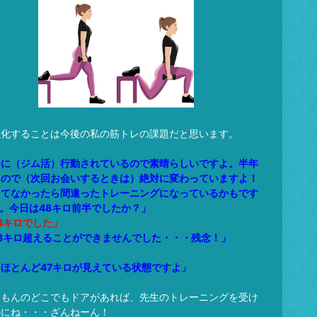
強化することは今後の私の筋トレの課題だと思います。
分に（ジム活）行動されているので素晴らしいですよ。半年
るので（次回お会いするときは）絶対に変わっていますよ！
ってなかったら間違ったトレーニングになっているかもです
)。今日は48キロ前半でしたか？」
.4キロでした」
.3キロ超えることができませんでした・・・残念！」
」
ほとんど47キロが見えている状態ですよ」
えもんのどこでもドアがあれば、先生のトレーニングを受け
のにね・・・ざんねーん！