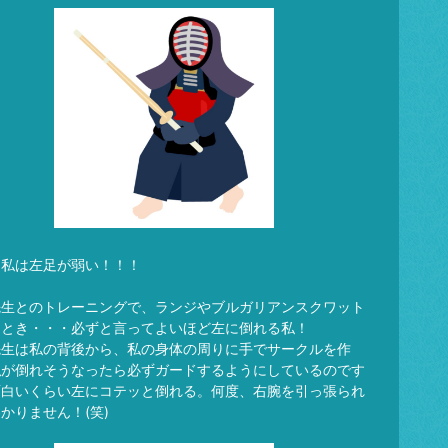
も私は左足が弱い！！！
先生とのトレーニングで、ランジやブルガリアンスクワット
るとき・・・必ずと言ってよいほど左に倒れる私！
先生は私の背後から、私の身体の周りに手でサークルを作
私が倒れそうなったら必ずガードするようにしているのです
面白いくらい左にコテッと倒れる。何度、右腕を引っ張られ
かりません！(笑)