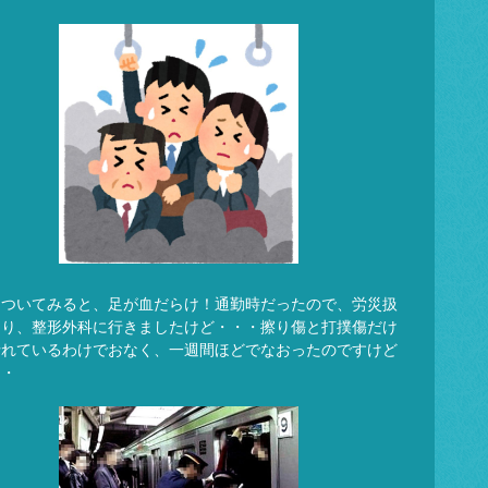
についてみると、足が血だらけ！通勤時だったので、労災扱
なり、整形外科に行きましたけど・・・擦り傷と打撲傷だけ
折れているわけでおなく、一週間ほどでなおったのですけど
・・