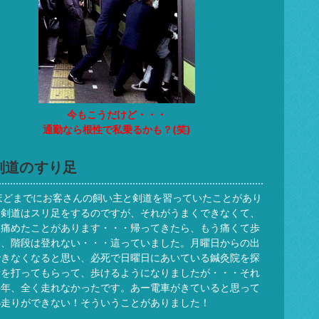
今もこうだけど・・・
通勤なら根性で私乗るかも？(笑)
剣道のすり足
ほどまでにお客さんの飼い主と剣道を習っていたことがあり
。剣道はスリ足をするのですが、それがうまくできなくて、
を痛めたことがあります・・・帰ってきたら、もう痛くて歩
い、階段は登れない・・・這っていました。月曜日からの出
できなくなると思い、必死で日曜日にあいている鍼灸院を探
針を打ってもらって、歩けるようになりましたが・・・それ
半年、全く走れなかったです。あー電車がきていると思って
小走りができない！そういうことがありました！