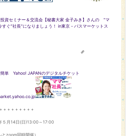
投資セミナー＆交流会【秘書大家 金子みき】さんの "マ
今すぐ"社長"になりましょう！ in東京 - パスマーケットス
簡単 Yahoo! JAPANのデジタルチケット
arket.yahoo.co.jp
+ + + + + + + + +
年５月14日(日)13:00～17:00
ルとzoom同時開催）