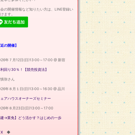
会の開催情報など知りたい方は、LINE登録い
だけます。
直近の開催】
026年７月12日(日)13:00～17:00 @ 新宿
利回り30％！【競売投資法】
田慎弥さん
026年８月１日(日)13:00～16:30 @ 品川
シェアハウスオーナーズセミナー
026年８月23日(日)13:00～17:00
宅建→業免】どう活かす？はじめの一歩
Ⅹ
◆