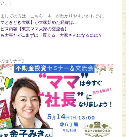
さい。）
めましての方は、こちら ↓ がわかりやすいかもです。
ママときどき大家】が大家始めた経緯は…
ービス内容【東京ママ大家の交流会】
強も大事だが…まずは「買える」大家さんになるには？
近のセミナー】