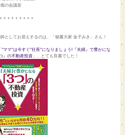
丁堀の会議室
+ + + + + + + + +
師としてお迎えするのは、「秘書大家 金子みき」さん！
「
“ママ"は今すぐ“社長"になりましょう!『夫婦』で豊かにな
つ』の不動産投資
」、とても良書でした！