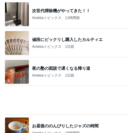
ケンタの辛いチキンと炊き込みご飯
Amebaトピックス
1日前
記事を読む
全然食べられずすごく減った体重
Amebaトピックス
1日前