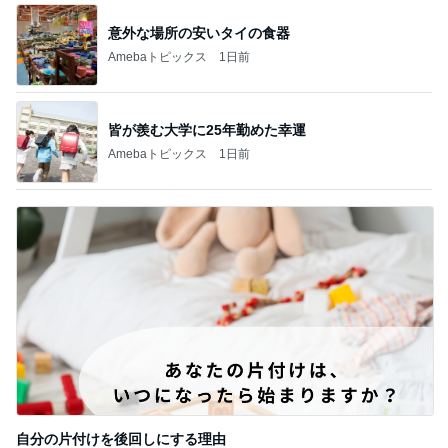
意外な場所の安いタイの食器
Amebaトピックス
1日前
皆が羨む大学に25年勤めた幸運
Amebaトピックス
1日前
自分の片付けを後回しにする理由