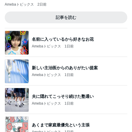
Amebaトピックス
2日前
記事を読む
名前に入っているから好きなお花
Amebaトピックス
1日前
新しい主治医からのありがたい提案
Amebaトピックス
1日前
夫に隠れてこっそり続けた塾通い
Amebaトピックス
1日前
あくまで家庭最優先という主張
Amebaトピックス
1日前