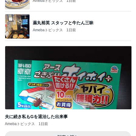
Amebaトピックス
1日前
薬丸裕英 スタッフと牛たん三昧
Amebaトピックス
1日前
夫に続き私もGを退治した出来事
Amebaトピックス
1日前