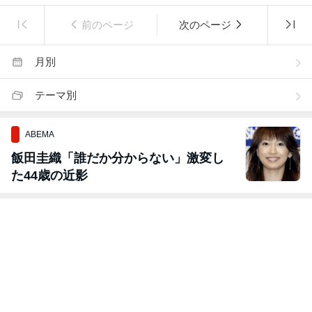
前のページ
次のページ
月別
テーマ別
ABEMA
飯田圭織「誰だか分からない」激変し
た44歳の近影