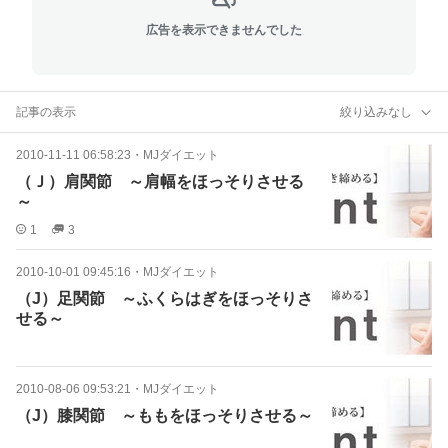
広告を表示できませんでした
記事の表示
絞り込みなし
2010-11-11 06:58:23
・
MJダイエット
（Ｊ）肩関節 ～肩幅をほっそりさせる
～
1
3
2010-10-01 09:45:16
・
MJダイエット
（J）足関節 ～ふくらはぎをほっそりさ
せる～
2010-08-06 09:53:21
・
MJダイエット
（J）膝関節 ～ももをほっそりさせる～