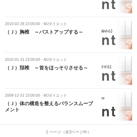
2010-02-28 23:00:00
・
MJダイエット
（Ｊ）胸椎 ～バストアップする～
2010-01-31 23:00:00
・
MJダイエット
（Ｊ）頚椎 ～首をほっそりさせる～
2009-12-31 23:00:00
・
MJダイエット
（Ｊ）体の構造を整えるバランスムーブ
メント
1
ページ（全
3
ページ中）