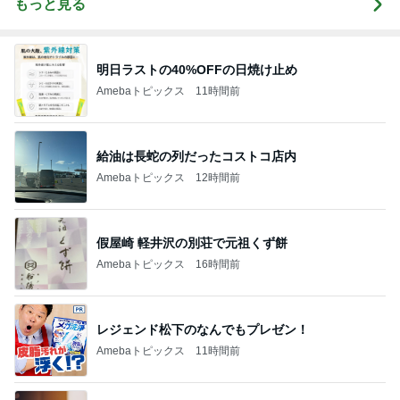
もっと見る
明日ラストの40%OFFの日焼け止め
Amebaトピックス
11時間前
給油は長蛇の列だったコストコ店内
Amebaトピックス
12時間前
假屋崎 軽井沢の別荘で元祖くず餅
Amebaトピックス
16時間前
レジェンド松下のなんでもプレゼン！
Amebaトピックス
11時間前