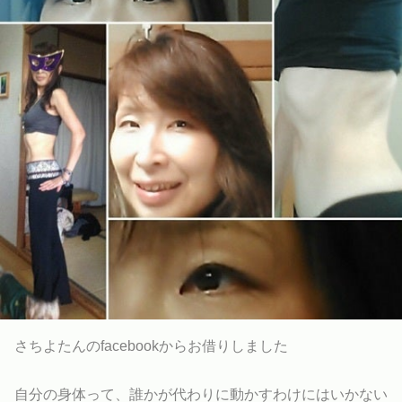
さちよたんのfacebookからお借りしました
自分の身体って、誰かが代わりに動かすわけにはいかない