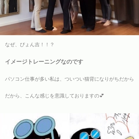
なぜ、ぴょん吉！！？
イメージトレーニングなのです
パソコン仕事が多い私は、ついつい猫背になりがちだから
だから、こんな感じを意識しておりますの💕