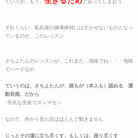
生きるため
ていうか、もう、
と言ってしまおう
それくらい、私自身の健康維持には欠かせないものとなっ
ているのが、このレッスン
さちよたんのレッスンが、これまた、地味でね・・・地味
でハードなの
ていうのは、さちよたんが、誰もが（本人も）認める 運
動音痴、だから
↑失礼な生徒でスンマセン
なので、外から見た目はほとんど動きません
じっとその場に立ち尽くす、もしくは、座り尽くす