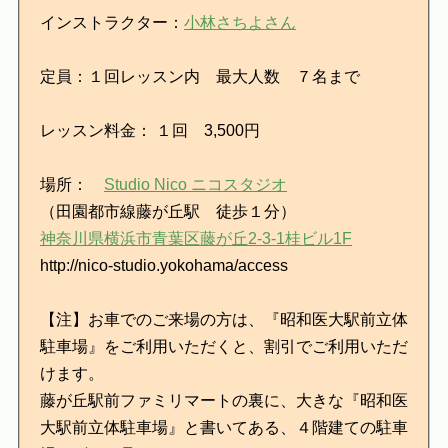
インストラクター：
小林さちよさん
定員：１回レッスン内 最大人数 ７名まで
レッスン料金： １回 3,500円
場所：
Studio Nico ニコスタジオ
（田園都市線藤が丘駅 徒歩１分）
神奈川県横浜市青葉区藤が丘2-3-1桂ビル1F
http://nico-studio.yokohama/access
【注】お車でのご来場の方は、『昭和医大駅前立体
駐車場』をご利用いただくと、割引でご利用いただ
けます。
藤が丘駅前ファミリマートの裏に、大きな『昭和医
大駅前立体駐車場』と書いてある、４階建ての駐車