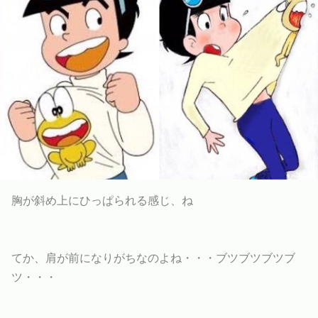
胸が斜め上にひっぱられる感じ、ね
てか、肩が前になりがちなのよね・・・ブツブツブツブ
ツ・・・