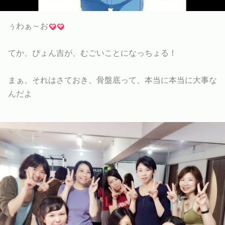
ぅわぁ～お
てか、ぴょん吉が、むごいことになっちょる！
まぁ、それはさておき、骨盤底って、本当に本当に大事な
んだよ