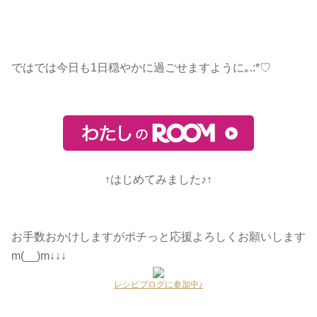
ではでは今日も1日穏やかに過ごせますように
｡.:*♡
↑はじめてみました♪↑
お手数おかけしますがポチっと応援よろしくお願いします
m(__)m↓↓↓
レシピブログに参加中♪