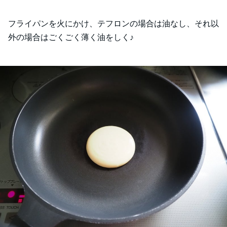
フライパンを火にかけ、テフロンの場合は油なし、それ以
外の場合はごくごく薄く油をしく♪