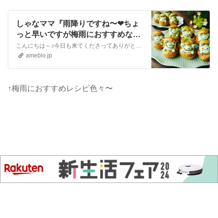
しゃなママ『雨降りですね〜❤ちょ
っと早いですが梅雨におすすめなレ
シピ色々〜❤』
こんにちは～♪今日も来てくださってありがとうございます。いつも沢山のコメントやメッセージ、クリップやリブログもほんとに嬉しいです♪全部にお返事できなくて申し訳…
ameblo.jp
↑梅雨におすすめレシピ色々〜