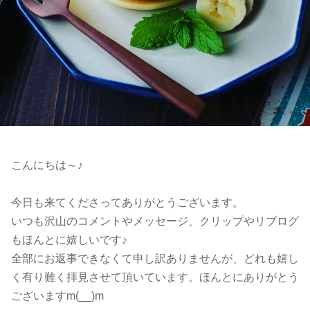
こんにちは～♪
今日も来てくださってありがとうございます。
いつも沢山のコメントやメッセージ、クリップやリブログ
もほんとに嬉しいです♪
全部にお返事できなくて申し訳ありませんが、どれも嬉し
く有り難く拝見させて頂いています。ほんとにありがとう
ございますm(__)m