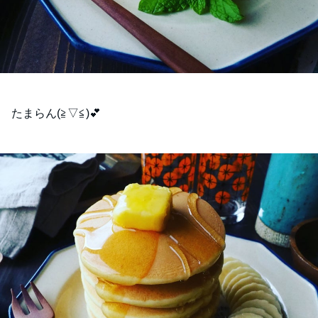
たまらん(⁠≧⁠▽⁠≦⁠)💕