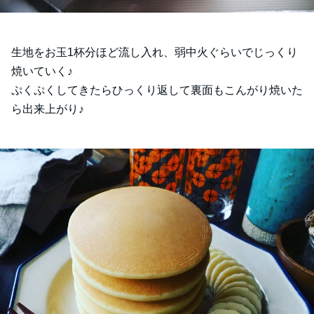
生地をお玉1杯分ほど流し入れ、弱中火ぐらいでじっくり
焼いていく♪
ぷくぷくしてきたらひっくり返して裏面もこんがり焼いた
ら出来上がり♪