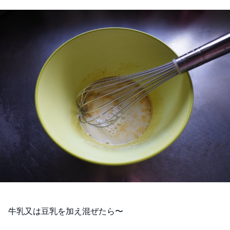
牛乳又は豆乳を加え混ぜたら〜