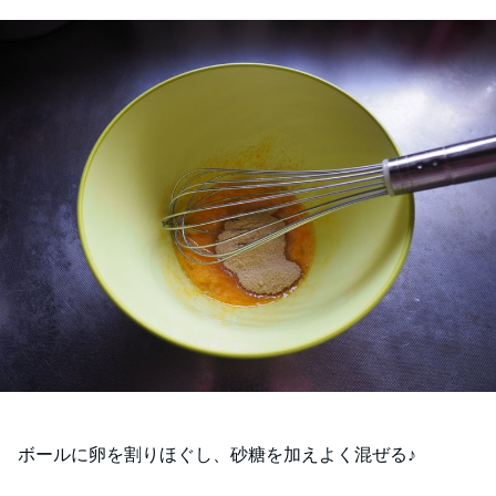
ボールに卵を割りほぐし、砂糖を加えよく混ぜる♪