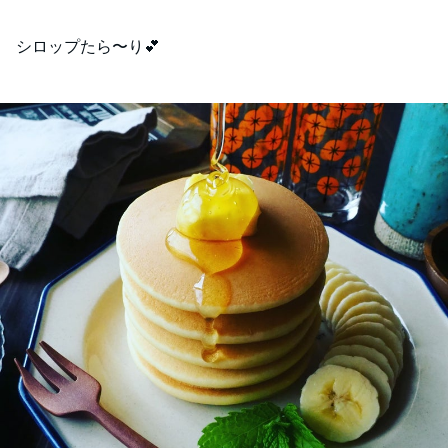
シロップたら〜り💕