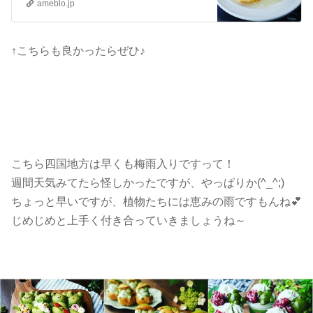
ameblo.jp
↑こちらも良かったらぜひ♪
こちら四国地方は早くも梅雨入りですって！
週間天気みてたら怪しかったですが、やっぱりか(^_^;)
ちょっと早いですが、植物たちには恵みの雨ですもんね💕
じめじめと上手く付き合っていきましょうね～