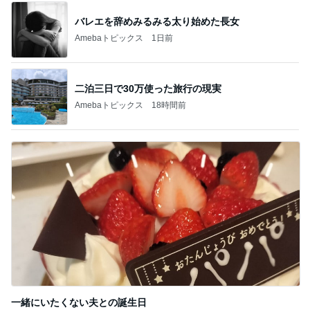
バレエを辞めみるみる太り始めた長女
Amebaトピックス
1日前
二泊三日で30万使った旅行の現実
Amebaトピックス
18時間前
一緒にいたくない夫との誕生日