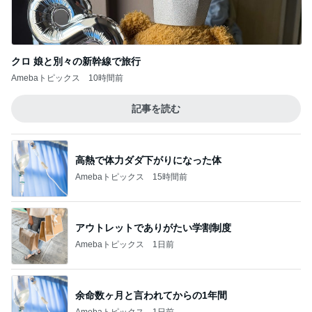
クロ 娘と別々の新幹線で旅行
Amebaトピックス
10時間前
記事を読む
高熱で体力ダダ下がりになった体
Amebaトピックス
15時間前
アウトレットでありがたい学割制度
Amebaトピックス
1日前
余命数ヶ月と言われてからの1年間
Amebaトピックス
1日前