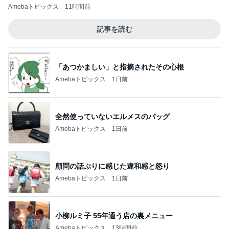
Amebaトピックス
11時間前
記事を読む
「あつかましい」と指摘されたその心根
Amebaトピックス
1日前
全然使っていないエルメスのバッグ
Amebaトピックス
1日前
顧問の話ぶりに感じた違和感と怒り
Amebaトピックス
1日前
小柳ルミ子 55年通う店の裏メニュー
Amebaトピックス
13時間前