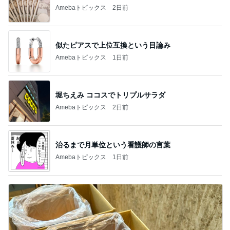
Amebaトピックス
2日前
似たピアスで上位互換という目論み
Amebaトピックス
1日前
堀ちえみ ココスでトリプルサラダ
Amebaトピックス
2日前
治るまで月単位という看護師の言葉
Amebaトピックス
1日前