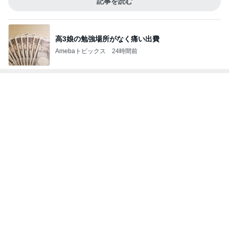
記事を読む
高3娘の勉強場所がなく痛い出費
Amebaトピックス
24時間前
レジェンド松下のなんでもプレゼン！
Amebaトピックス
22時間前
コメダで食べた充分高級なかき氷
Amebaトピックス
2日前
お腹が張って痛いのに食べた豚タン
Amebaトピックス
2日前