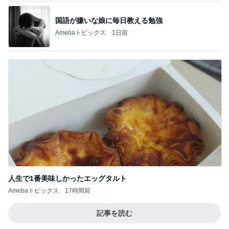
国語が嫌いな娘に毎日教える勉強
Amebaトピックス
1日前
人生で1番美味しかったエッグタルト
Amebaトピックス
17時間前
記事を読む