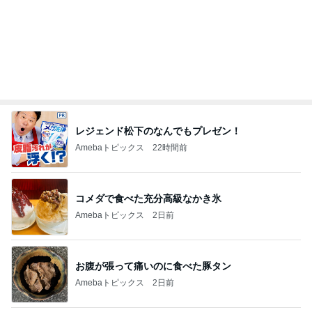
野菜たっぷりな玄米のヘルシー炒飯
Amebaトピックス
23時間前
思ったより高くついたエアコン代
Amebaトピックス
17時間前