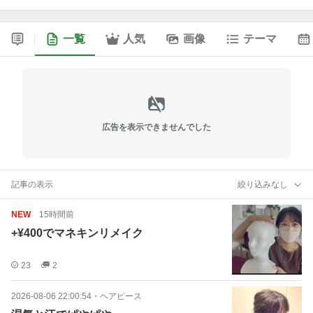
一覧
人気
画像
テーマ
広告を表示できませんでした
記事の表示
絞り込みなし
NEW
15時間前
+¥400でマネキンリメイク
23
2
2026-08-06 22:00:54
・
ヘアピース