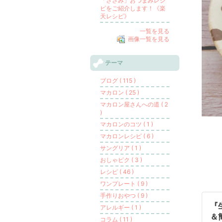
「ささみ」おつまみレシ
ピをご紹介します！《楽
天レシピ》
一覧を見る
画像一覧を見る
テーマ
ブログ ( 115 )
マカロン ( 25 )
マカロン屋さんへの道 ( 2
)
マカロンのコツ ( 1 )
マカロンレシピ ( 6 )
サングリア ( 1 )
おしゃピク ( 3 )
レシピ ( 46 )
ワンプレート ( 9 )
手作りおやつ ( 9 )
『
アレルギー ( 1 )
＆
コラム ( 11 )