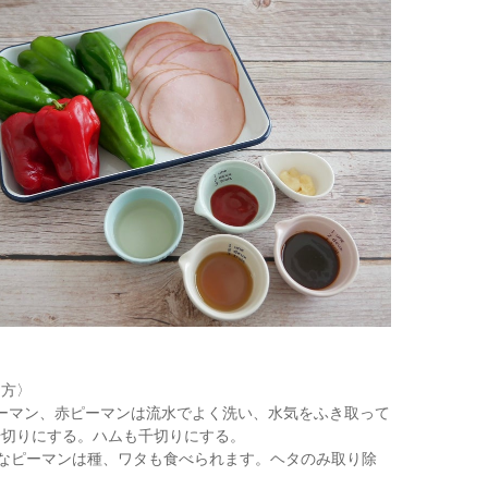
り方〉
 ピーマン、赤ピーマンは流水でよく洗い、水気をふき取って
千切りにする。ハムも千切りにする。
鮮なピーマンは種、ワタも食べられます。ヘタのみ取り除