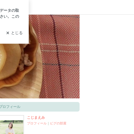
グイン
プロフィール
こじまえみ
プロフィール
｜
ピグの部屋