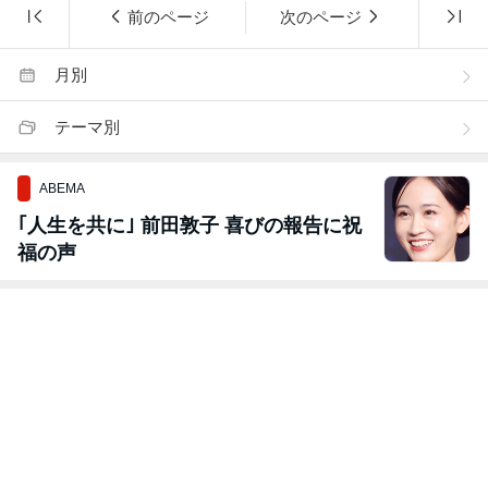
前のページ
次のページ
月別
テーマ別
ABEMA
｢人生を共に｣ 前田敦子 喜びの報告に祝
福の声