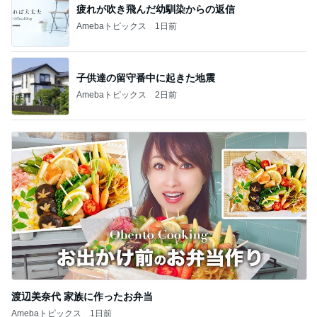
疲れが吹き飛んだ幼馴染からの返信
Amebaトピックス
1日前
子供達の留守番中に起きた地震
Amebaトピックス
2日前
渡辺美奈代 家族に作ったお弁当
Amebaトピックス
1日前