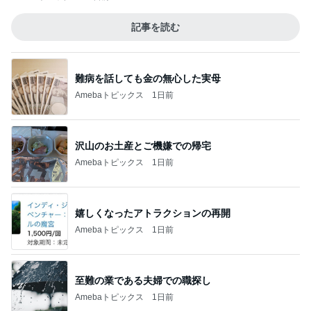
記事を読む
難病を話しても金の無心した実母
Amebaトピックス
1日前
沢山のお土産とご機嫌での帰宅
Amebaトピックス
1日前
嬉しくなったアトラクションの再開
Amebaトピックス
1日前
至難の業である夫婦での職探し
Amebaトピックス
1日前