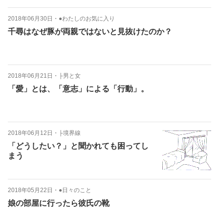
2018年06月30日
・
●わたしのお気に入り
千尋はなぜ豚が両親ではないと見抜けたのか？
2018年06月21日
・
├男と女
「愛」とは、「意志」による「行動」。
2018年06月12日
・
├境界線
「どうしたい？」と聞かれても困ってし
まう
2018年05月22日
・
●日々のこと
娘の部屋に行ったら彼氏の靴