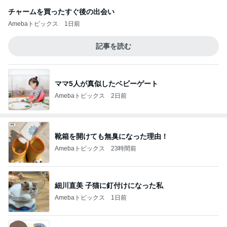
チャームを買ったすぐ後の出会い
Amebaトピックス
1日前
記事を読む
ママ5人が真似したベビーゲート
Amebaトピックス
2日前
靴箱を開けても無臭になった理由！
Amebaトピックス
23時間前
細川直美 子猫に釘付けになった私
Amebaトピックス
1日前