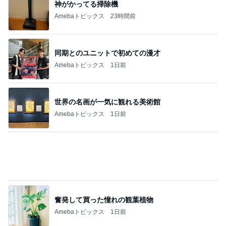
神がかってる掃除機
Amebaトピックス
23時間前
同期とのユニットで初めての漫才
Amebaトピックス
1日前
世界の名画が一気に観れる美術館
Amebaトピックス
1日前
奮発して買った憧れの観葉植物
Amebaトピックス
1日前
一歩前進と気が休まらない週末
Amebaトピックス
1日前