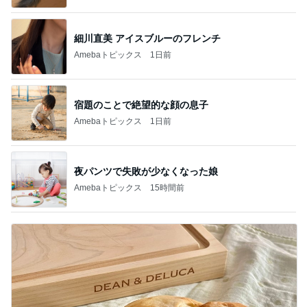
細川直美 アイスブルーのフレンチ
Amebaトピックス
1日前
宿題のことで絶望的な顔の息子
Amebaトピックス
1日前
夜パンツで失敗が少なくなった娘
Amebaトピックス
15時間前