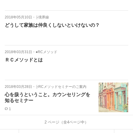
2018年05月10日
・
├境界線
どうして家族は仲良くしないといけないの？
2018年03月31日
・
●RCメソッド
ＲＣメソッドとは
2018年03月28日
・
├RCメソッドセミナーのご案内
心を扱うということ。カウンセリングを
知るセミナー
1
2
ページ（全
4
ページ中）