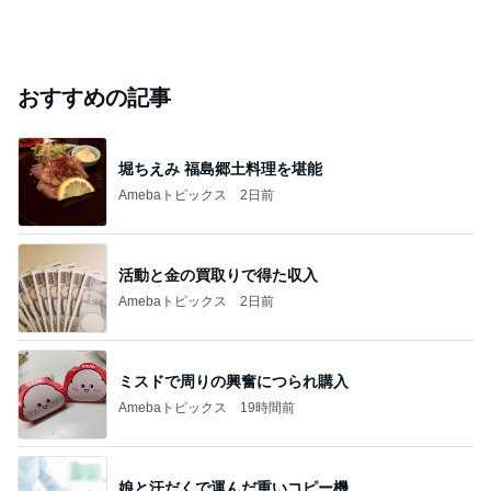
おすすめの記事
堀ちえみ 福島郷土料理を堪能
Amebaトピックス
2日前
活動と金の買取りで得た収入
Amebaトピックス
2日前
ミスドで周りの興奮につられ購入
Amebaトピックス
19時間前
娘と汗だくで運んだ重いコピー機