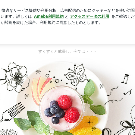
ーム教育法
芸能人ブログ
人気ブログ
新規登録
ログ
ヘップバーンのち豚☆ミ(*^▽^*)ノ彡☆
そのむか～し、ある所にヘップバーンに似た少女がおったそうな。
すくすくと成長し、今では・・・