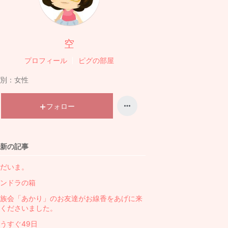
空
プロフィール
ピグの部屋
別：
女性
フォロー
新の記事
だいま。
ンドラの箱
族会「あかり」のお友達がお線香をあげに来
くださいました。
うすぐ49日