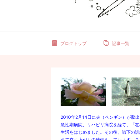
ブログトップ
記事一覧
2010年2月14日に夫（ペンギン）が
急性期病院、リハビリ病院を経て、「在
生活をはじめました。その後、嚥下の訓
えて立ち上がりの練習をしています。２