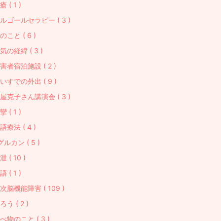
瘡 ( 1 )
ルゴールセラピー ( 3 )
のこと ( 6 )
気の経緯 ( 3 )
害者宿泊施設 ( 2 )
いすでの外出 ( 9 )
屋克子さん講演会 ( 3 )
攣 ( 1 )
語療法 ( 4 )
グルカン ( 5 )
泄 ( 10 )
語 ( 1 )
次脳機能障害 ( 109 )
ろう ( 2 )
べ物のこと ( 3 )