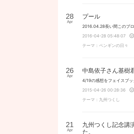
28
プール
Apr
2016-04-28 05:48:07
テーマ：
ペンギンの日々
26
中島依子さん基樹
Apr
2015-04-26 00:28:36
テーマ：
九州つくし
21
九州つくし記念講
Apr
た。