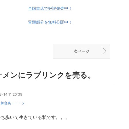
全国書店で好評発売中！
冒頭部分を無料公開中！
次ページ
ケメンにラブリンクを売る。
-14 11:20:39
：
舞台裏・・・
持ち歩いて生きている私です。。。