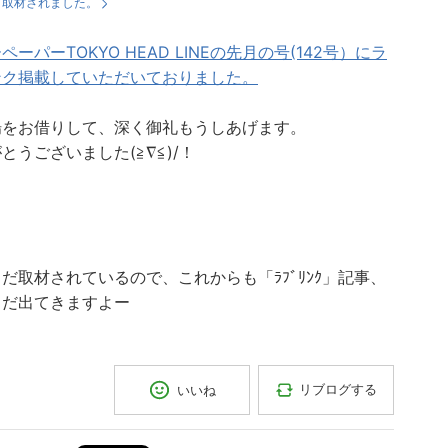
：
取材されました。
ペーパーTOKYO HEAD LINEの先月の号(142号）にラ
ンク掲載していただいておりました。
場をお借りして、深く御礼もうしあげます。
とうございました(≧∇≦)/！
だ取材されているので、これからも「ﾗﾌﾞﾘﾝｸ」記事、
まだ出てきますよー
リブログする
いいね