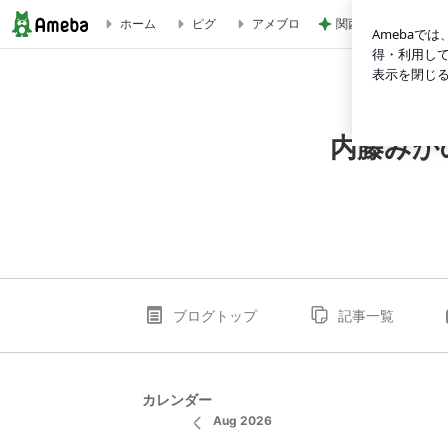
関西最強の源泉掛け
ホーム
ピグ
アメブロ
内藤みかの「ラブリンク」(2006年1月新潮社より出版)
内藤みか
ブログトップ
記事一覧
カレンダー
Aug 2026