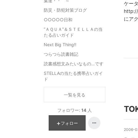
葉達・・ ～
ケー
防災・防犯対策ブログ
http:
にアク
○○○○○日和
”ＡＱＵＡ”＆ＳＴＥＬＬＡの当
たる占いガイド
Next Big Thing!!
つらつら読書雑記
読書感想文みたいなもの…です
STELLAの当たる携帯占いガイ
ド
一覧を見る
TO
フォロワー:
14
人
フォロー
2006-03