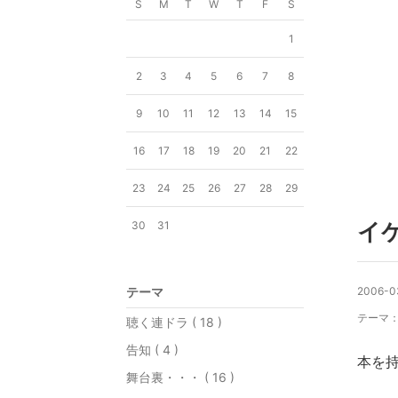
S
M
T
W
T
F
S
1
2
3
4
5
6
7
8
9
10
11
12
13
14
15
16
17
18
19
20
21
22
23
24
25
26
27
28
29
イ
30
31
テーマ
2006-03
テーマ
聴く連ドラ ( 18 )
告知 ( 4 )
本を
舞台裏・・・ ( 16 )