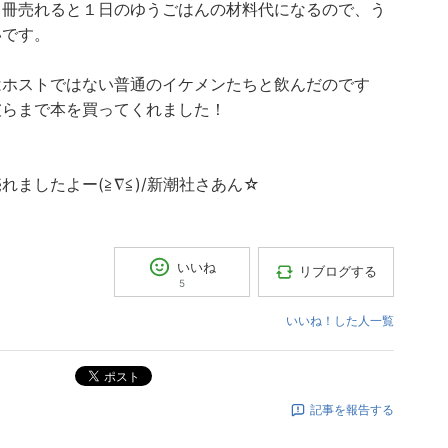
１冊売れると１日のゆうごはんの材料代になるので、う
いです。
はホストではない普通のイケメンたちと飲んだのです
彼らまで本を買ってくれました！
れましたよー(≧∇≦)/新潮社さあん☆
いいね
リブログする
5
いいね！した人一覧
ポスト
記事を報告する