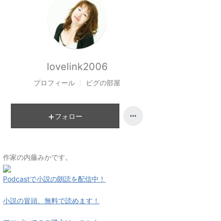
lovelink2006
プロフィール
ピグの部屋
フォロー
作家の内藤みかです。
Podcastで小説の朗読を配信中！
小説の冒頭、無料で読めます！