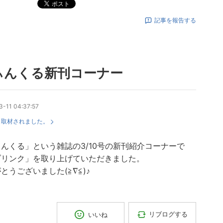
ポスト
記事を報告する
ぃんくる新刊コーナー
-11 04:37:57
：
取材されました。
んくる」という雑誌の3/10号の新刊紹介コーナーで
ブリンク」を取り上げていただきました。
とうございました(≧∇≦)♪
リブログする
いいね