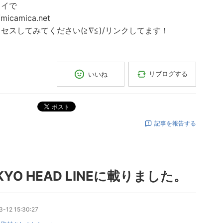
タイで
//micamica.net
セスしてみてください(≧∇≦)/リンクしてます！
リブログする
いいね
ポスト
記事を報告する
KYO HEAD LINEに載りました。
-12 15:30:27