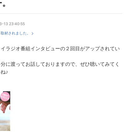
ー。
3-13 23:40:55
：
取材されました。
タイラジオ番組インタビューの２回目がアップされてい
。
０分に渡ってお話しておりますので、ぜひ聴いてみてく
ね♪