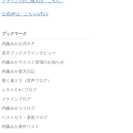
アマゾンでのご購入は、こちら。
公式HPは、こちら(≧∇≦)/
ブックマーク
内藤みか公式ＨＰ
楽天ブックスでインタビュー
内藤みかマスコミ登場のお知らせ
内藤みか楽天日記
聴く連ドラ（音声ブログ）
ＬＯＶＥ※♀ブログ
イケメンブログ
内藤みかココログ
ベストセラ－直前ブログ
内藤みか著作リスト