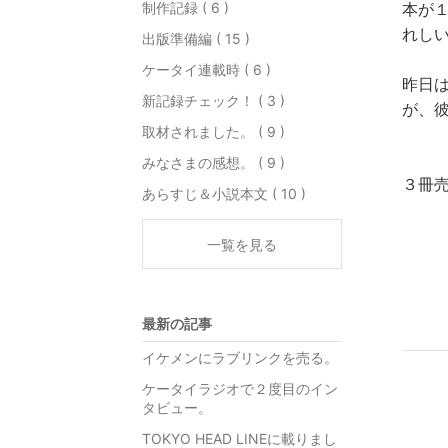
制作記録 ( 6 )
本が
れし
出版準備編 ( 15 )
ケータイ連載時 ( 6 )
昨日
新記録チェック！ ( 3 )
が、
取材されました。 ( 9 )
みなさまの感想。 ( 9 )
３冊売
あらすじ＆小説本文 ( 10 )
一覧を見る
最新の記事
イケメンにラブリンクを売る。
ケータイラジオで２度目のイン
タビュー。
TOKYO HEAD LINEに載りまし