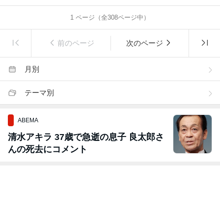
1
ページ（全
308
ページ中）
前のページ
次のページ
月別
テーマ別
ABEMA
清水アキラ 37歳で急逝の息子 良太郎さ
んの死去にコメント