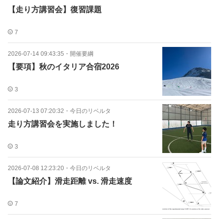
【走り方講習会】復習課題
7
2026-07-14 09:43:35
・
開催要綱
【要項】秋のイタリア合宿2026
3
2026-07-13 07:20:32
・
今日のリベルタ
走り方講習会を実施しました！
3
2026-07-08 12:23:20
・
今日のリベルタ
【論文紹介】滑走距離 vs. 滑走速度
7