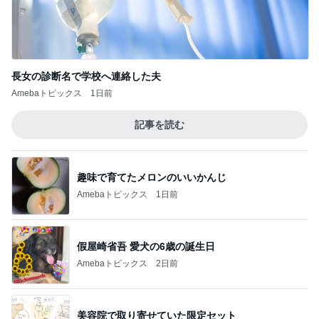
長女の診断名で学校へ連絡した夫
Amebaトピックス
1日前
記事を読む
趣味で育てたメロンのいいかんじ
Amebaトピックス
1日前
假屋崎省吾 愛犬の6歳の誕生日
Amebaトピックス
2日前
美容院で取り寄せていた限定セット