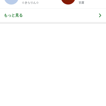
らりん☆のブログ
☆きらりん☆
甘露
もっと見る