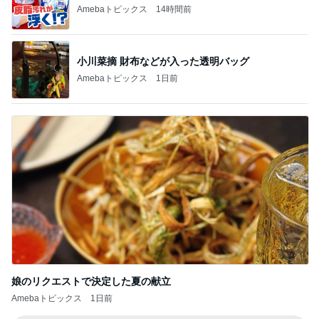
Amebaトピックス
14時間前
小川菜摘 財布などが入った透明バッグ
Amebaトピックス
1日前
娘のリクエストで決定した夏の献立
Amebaトピックス
1日前