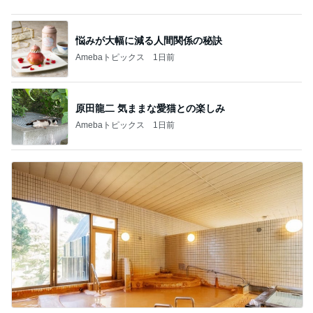
悩みが大幅に減る人間関係の秘訣
Amebaトピックス
1日前
原田龍二 気ままな愛猫との楽しみ
Amebaトピックス
1日前