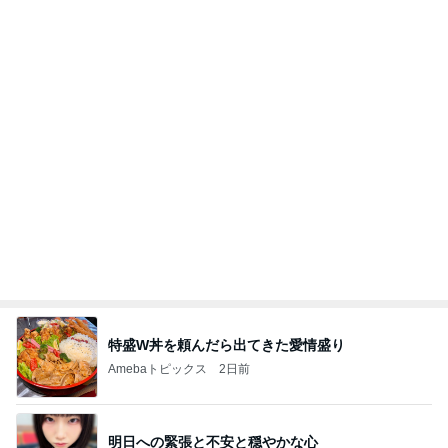
特盛W丼を頼んだら出てきた愛情盛り
Amebaトピックス
2日前
明日への緊張と不安と穏やかな心
Amebaトピックス
1日前