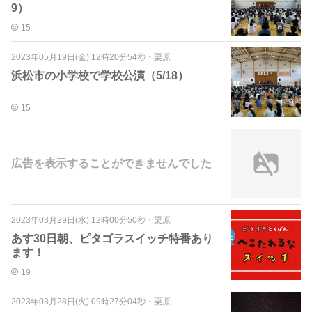
9）
15
2023年05月19日(金) 12時20分54秒
・
栗原
浜松市の小学校で学校公演（5/18）
15
広告を表示することができませんでした
2023年03月29日(水) 12時00分50秒
・
栗原
あす30日朝、ピタゴラスイッチ特番あり
ます！
19
2023年03月28日(火) 09時27分04秒
・
栗原