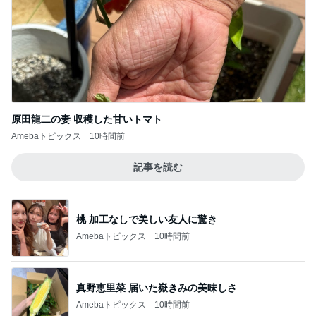
原田龍二の妻 収穫した甘いトマト
Amebaトピックス
10時間前
記事を読む
桃 加工なしで美しい友人に驚き
Amebaトピックス
10時間前
真野恵里菜 届いた嶽きみの美味しさ
Amebaトピックス
10時間前
モト冬樹 愛犬のベッドで寝ている愛犬
Amebaトピックス
10時間前