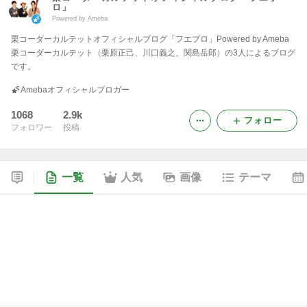
ロ」
Powered by Ameba
栗コーダーカルテットオフィシャルブログ「フエブロ」Powered by Ameba
栗コーダーカルテット（栗原正己、川口義之、関島岳郎）の3人によるブログ
です。
Amebaオフィシャルブロガー
1068
2.9k
フォロー
フォロワー
投稿
一覧
人気
画像
テーマ