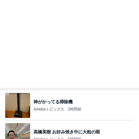
神がかってる掃除機
Amebaトピックス
2時間前
高橋英樹 お好み焼き中に大粒の雨
Amebaトピックス
9時間前
松本 歌謡曲BARへアポなし訪問