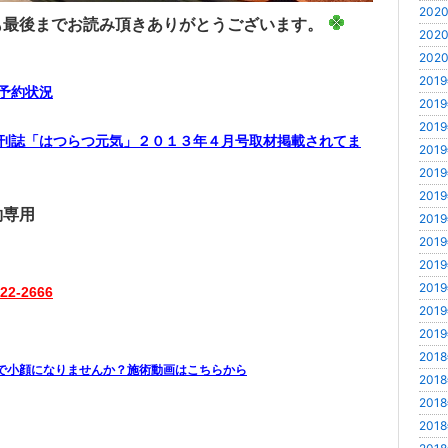
2020
も最後までお読み頂きありがとうございます。
2020
2020
2019
予約状況
2019
2019
刊誌「はつらつ元気」２０１３年４月号取材掲載されてま
2019
2019
2019
約専用
2019
2019
2019
2019
822-2666
2019
2019
2018
2018
2018
2018