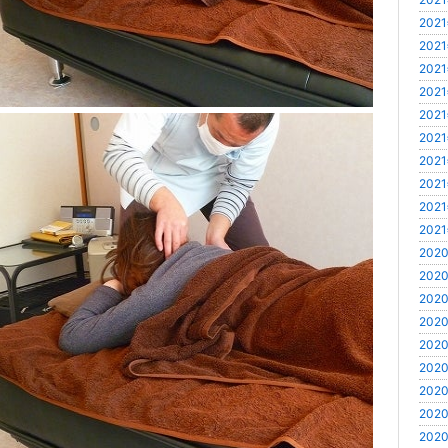
2021
2021
2021
2021
2021
2021
2021
2021
2021
2021
2020
2020
2020
2020
2020
2020
2020
2020
2020