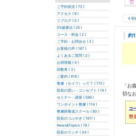
ご予約状況 ( 72 )
アクセス ( 8 )
明
リブログ ( 0 )
SS健康法 ( 25 )
コース・料金 ( 2 )
約
ご予約・お問合せ ( 3 )
お客様の声 ( 167 )
よくあるご質問 ( 2 )
お得情報 ( 4 )
回数券 ( 3 )
ご案内 ( 618 )
整膚（セイフ）って？ ( 175 )
「お
院長の思い・コンセプト ( 14 )
切な
セミナー・講座 ( 596 )
ワンポイント整膚 ( 114 )
コ
整膚師養成スクール ( 80 )
整
院長のつぶやき ( 1911 )
News&Topics ( 78 )
院長のランチ ( 34 )