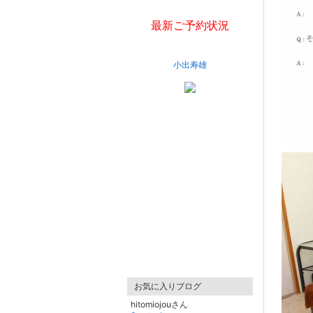
最新ご予約状況
小出寿雄
お気に入りブログ
hitomiojouさん