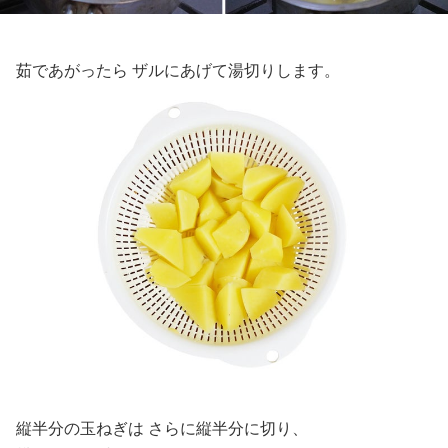
茹であがったら ザルにあげて湯切りします。
縦半分の玉ねぎは さらに縦半分に切り、