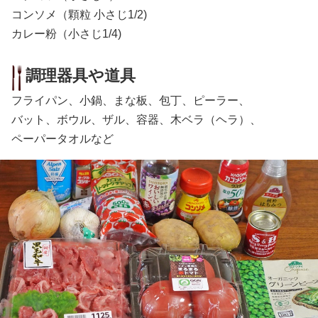
コンソメ（顆粒 小さじ1/2)
カレー粉（小さじ1/4)
調理器具や道具
フライパン、小鍋、まな板、包丁、ピーラー、
バット、ボウル、ザル、容器、木ベラ（ヘラ）、
ペーパータオルなど