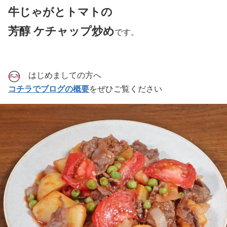
牛じゃがとトマトの
芳醇 ケチャップ炒め
です。
はじめましての方へ
コチラでブログの概要
をぜひご覧ください