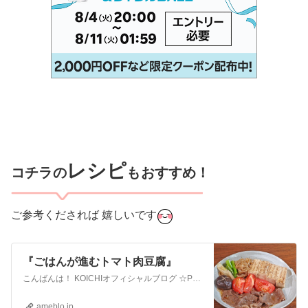
レシピ
コチラの
もおすすめ！
ご参考くだされば 嬉しいです
『ごはんが進むトマト肉豆腐』
こんばんは！ KOICHIオフィシャルブログ ☆Pure Life☆にお越しくださり ありがとうございます。 8月18日は米の日「米」を分解すると「八十八」と…
ameblo.jp