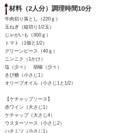
材料（2人分）調理時間10分
牛肉切り落とし（220ｇ）
玉ねぎ（縦切り1/2玉）
じゃがいも（300ｇ）
トマト（1個と1/2）
グリーンピース（40ｇ）
ニンニク（1かけ）
塩（少々） 胡椒（少々）
きび糖（小さじ1）
オリーブオイル（小さじ1と1/2）
【ケチャップソース】
赤ワイン（大さじ1）
ケチャップ（大さじ4）
ウスターソース（小さじ2）
ハチミツ（小さじ1）