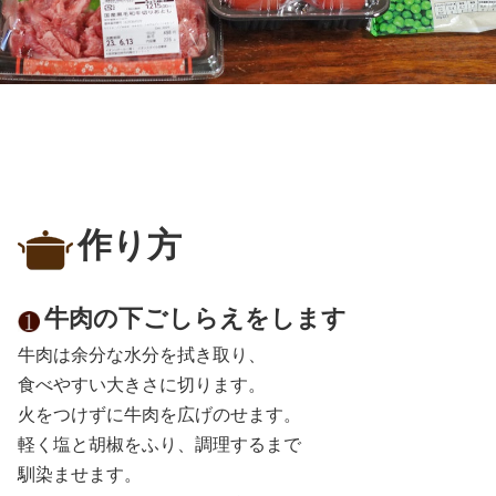
作り方
牛肉の下ごしらえをします
牛肉は余分な水分を拭き取り、
食べやすい大きさに切ります。
火をつけずに牛肉を広げのせます。
軽く塩と胡椒をふり、調理するまで
馴染ませます。