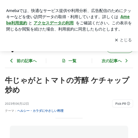
牛じゃがとトマトの芳醇 ケチャップ炒め | ☆Pure Life☆ ～お
いしく、楽しく、健康に。～
アプリをダウンロードして
ブログの更新通知
を受け取りまし
開く
ょう。
☆Pure Life☆ ～おいしく、楽しく、健康に。
フォロー
～
前の記事へ
一覧
次の記事へ
牛じゃがとトマトの芳醇 ケチャップ
炒め
2023年06月12日
テーマ：
ヘルシー・カラダにやさしい料理