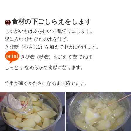
食材の下ごしらえをします
じゃがいもは皮をむいて 乱切りにします。
鍋に入れ ひたひたの水を注ぎ、
きび糖（小さじ1）を加えて中火にかけます。
きび糖（砂糖）を加えて 茹でれば
しっとり なめらかな食感になります。
竹串が通るかたさになるまで茹でます。