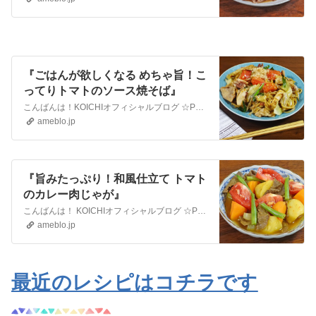
『ごはんが欲しくなる めちゃ旨！こ
ってりトマトのソース焼そば』
こんばんは！KOICHIオフィシャルブログ ☆Pure Life☆にお越しくださり ありがとうございます。本日2回目の投稿は 週末におすすめの焼きそばレシピ。…
ameblo.jp
『旨みたっぷり！和風仕立て トマト
のカレー肉じゃが』
こんばんは！ KOICHIオフィシャルブログ ☆Pure Life☆にお越しくださり ありがとうございます 本日の投稿は夏の肉じゃがレシピ 旨みたっぷり！和…
ameblo.jp
最近のレシピはコチラです