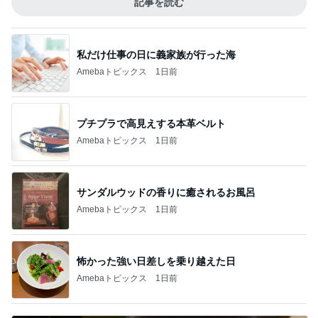
記事を読む
私だけ仕事の日に義家族が行った海
Amebaトピックス
1日前
プチプラで高見えする本革ベルト
Amebaトピックス
1日前
サンダルウッドの香りに癒されるお風呂
Amebaトピックス
1日前
怖かった強い日差しを乗り越えた日
Amebaトピックス
1日前