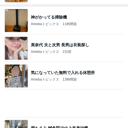
神がかってる掃除機
Amebaトピックス
11時間前
美奈代 夫と次男 長男は衣装探し
Amebaトピックス
2日前
気になっていた無料で入れる休憩所
Amebaトピックス
13時間前
堀ちえみ 鍼灸院での上半身治療
Amebaトピックス
18時間前
やっとグーできるネイルチェンジ