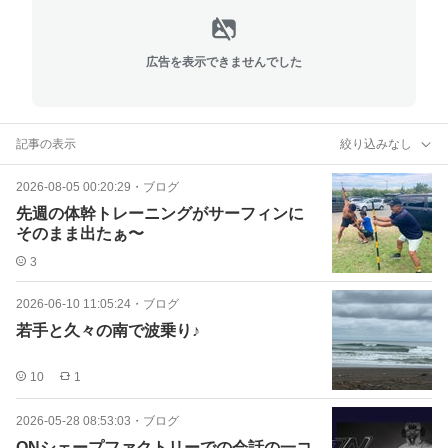
広告を表示できませんでした
記事の表示
絞り込みなし
2026-08-05 00:20:29
・
ブログ
先週の体幹トレーニングがサーフィンに
そのまま出たぁ〜
3
2026-06-10 11:05:24
・
ブログ
若手と久々の南で波乗り♪
10
1
2026-05-28 08:53:03
・
ブログ
ONシェープファクトリーでの会話の一コ