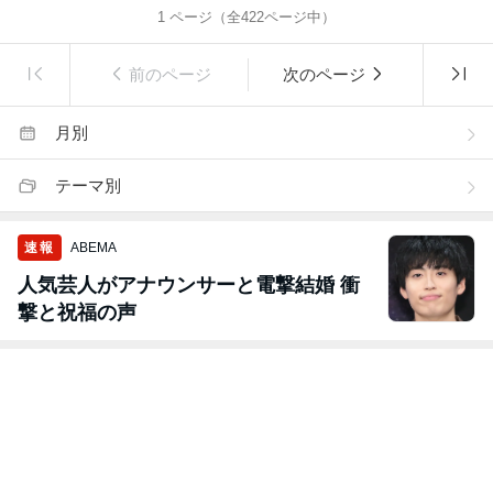
1
ページ（全
422
ページ中）
前のページ
次のページ
月別
テーマ別
速報
ABEMA
人気芸人がアナウンサーと電撃結婚 衝
撃と祝福の声