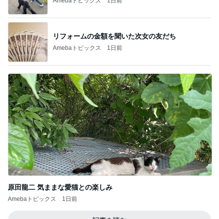
Amebaトピックス
1日前
リフォームの金額を聞いた次女の友だち
Amebaトピックス
1日前
原田龍二 気ままな愛猫との楽しみ
Amebaトピックス
1日前