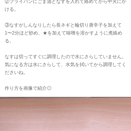
②フライパンにごま油となすを入れて絡めてから中火にか
ける。
③なすがしんなりしたら長ネギと輪切り唐辛子を加えて
1〜2分ほど炒め、★を加えて味噌を溶かすように煮絡め
る。
なすは切ってすぐに調理したので水にさらしていません。
気になる方は水にさらして、水気を拭いてから調理してく
ださいね。
作り方を画像で紹介◎