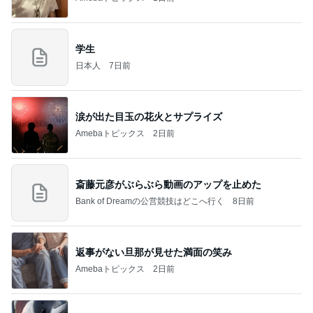
学生
日本人
7日前
涙が出た目玉の花火とサプライズ
Amebaトピックス
2日前
斎藤元彦がぶらぶら動画のアップを止めた
Bank of Dreamの公営競技はどこへ行く
8日前
返事がない旦那が見せた満面の笑み
Amebaトピックス
2日前