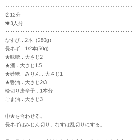
･･･････････････････････････････････････････････････
⏰12分
🍽3人分
･･･････････････････････････････････････････････････
なすび…2本（280g）
長ネギ…1/2本(50g)
★味噌…大さじ2
★酒…大さじ1.5
★砂糖、みりん…大さじ1
★醤油…大さじ2/3
輪切り唐辛子…1本分
ごま油…大さじ3
①★を合わせる。
長ネギはみじん切り、なすは乱切りにする。