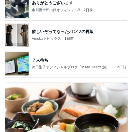
ありがとうございます
市川團十郎白猿オフィシャルB
2日前
欲しいぞってなったパンツの再販
Amebaトピックス
1日前
７人待ち
沢田聖子オフィシャルブログ「In My Heartな旅日
2日前
記」by Ameba