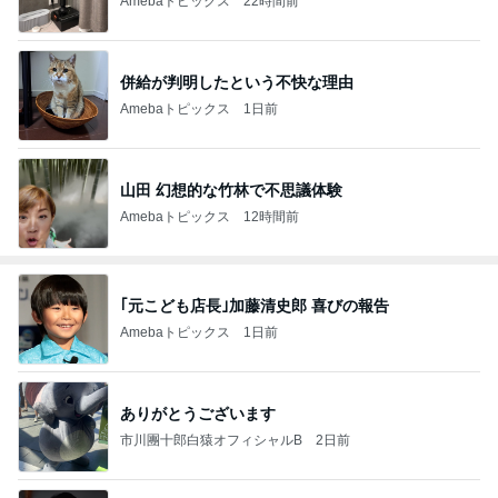
Amebaトピックス
22時間前
併給が判明したという不快な理由
Amebaトピックス
1日前
山田 幻想的な竹林で不思議体験
Amebaトピックス
12時間前
｢元こども店長｣加藤清史郎 喜びの報告
Amebaトピックス
1日前
ありがとうございます
市川團十郎白猿オフィシャルB
2日前