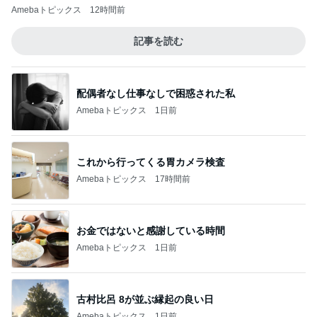
Amebaトピックス
12時間前
記事を読む
配偶者なし仕事なしで困惑された私
Amebaトピックス
1日前
これから行ってくる胃カメラ検査
Amebaトピックス
17時間前
お金ではないと感謝している時間
Amebaトピックス
1日前
古村比呂 8が並ぶ縁起の良い日
Amebaトピックス
1日前