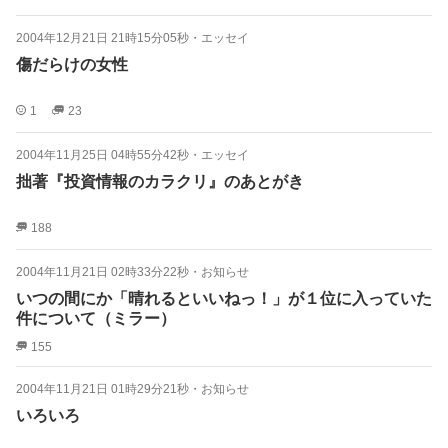
2004年12月21日 21時15分05秒
・
エッセイ
傷だらけの女性
1
23
2004年11月25日 04時55分42秒
・
エッセイ
拙著『投資情報のカラクリ』のあとがき
188
2004年11月21日 02時33分22秒
・
お知らせ
いつの間にか「晴れるといいねっ！」が１位に入っていた
件について（ミラー）
155
2004年11月21日 01時29分21秒
・
お知らせ
いろいろ