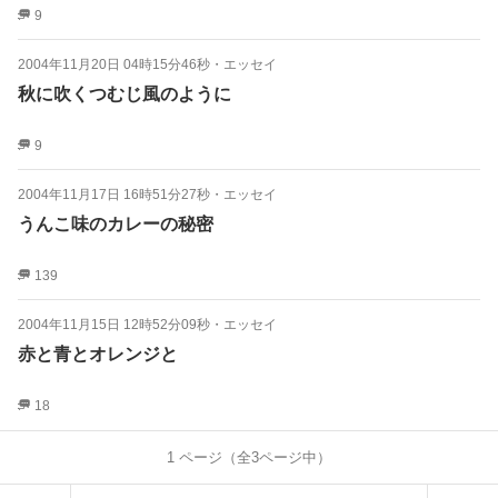
9
2004年11月20日 04時15分46秒
・
エッセイ
秋に吹くつむじ風のように
9
2004年11月17日 16時51分27秒
・
エッセイ
うんこ味のカレーの秘密
139
2004年11月15日 12時52分09秒
・
エッセイ
赤と青とオレンジと
18
1
ページ（全
3
ページ中）