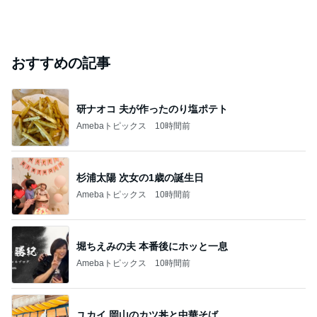
おすすめの記事
研ナオコ 夫が作ったのり塩ポテト
Amebaトピックス
10時間前
杉浦太陽 次女の1歳の誕生日
Amebaトピックス
10時間前
堀ちえみの夫 本番後にホッと一息
Amebaトピックス
10時間前
ユカイ 岡山のカツ丼と中華そば