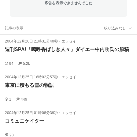
広告を表示できませんでした
記事の表示
絞り込みなし
2004年12月26日 21時31分40秒
・
エッセイ
週刊SPA!「嗚呼香ばしき人々」ダイエー中内功氏の原稿
94
5.2k
2004年12月25日 16時02分57秒
・
エッセイ
東京に積もる雪の物語
1
449
2004年12月25日 01時08分39秒
・
エッセイ
コミュニケイター
28