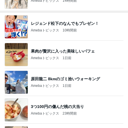
Amebaトピックス
14時間前
レジェンド松下のなんでもプレゼン！
Amebaトピックス
10時間前
果肉が贅沢に入った美味しいパフェ
Amebaトピックス
1日前
原田龍二 8kmのゴミ拾いウォーキング
Amebaトピックス
1日前
3つ100円の傷んだ桃の大当り
Amebaトピックス
23時間前