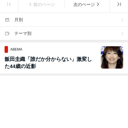
前のページ
次のページ
月別
テーマ別
ABEMA
飯田圭織「誰だか分からない」激変し
た44歳の近影