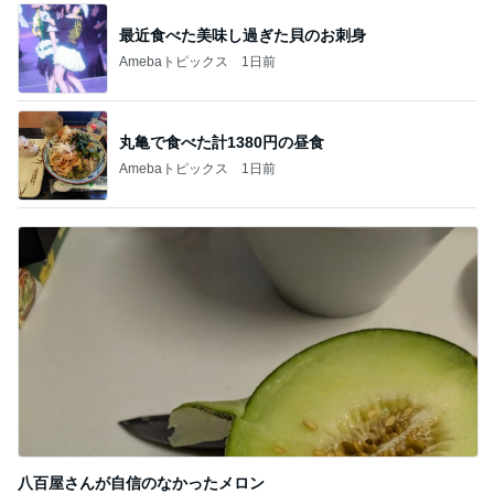
最近食べた美味し過ぎた貝のお刺身
Amebaトピックス
1日前
丸亀で食べた計1380円の昼食
Amebaトピックス
1日前
八百屋さんが自信のなかったメロン