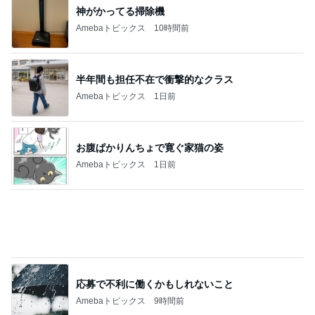
ディオールの崩れにくい新作パウダー
Amebaトピックス
1日前
記事を読む
離婚から12年で完済するローン
Amebaトピックス
1日前