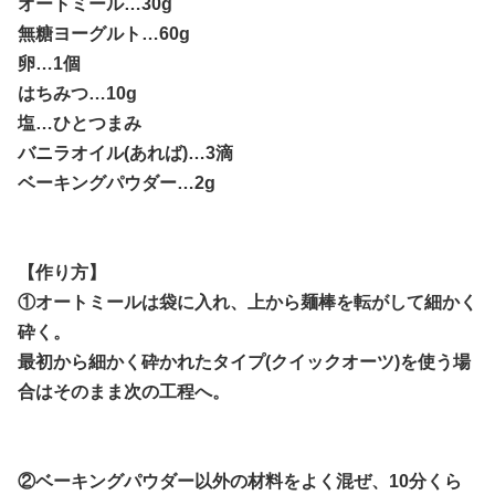
オートミール…30g
無糖ヨーグルト…60g
卵…1個
はちみつ…10g
塩…ひとつまみ
バニラオイル(あれば)…3滴
ベーキングパウダー…2g
【作り方】
①オートミールは袋に入れ、上から麺棒を転がして細かく
砕く。
最初から細かく砕かれたタイプ(クイックオーツ)を使う場
合はそのまま次の工程へ。
②ベーキングパウダー以外の材料をよく混ぜ、10分くら