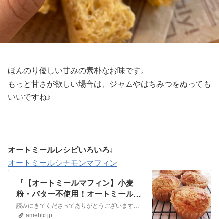
ほんのり優しい甘みの素朴なお味です。
もっと甘さが欲しい場合は、ジャムやはちみつをぬっても
いいですね♪
オートミールレシピいろいろ↓
オートミールシナモンマフィン
『【オートミールマフィン】小麦
粉・バター不使用！オートミールシ
ナモンマフィン』
読みにきてくださってありがとうございます！グルテンフリー！オートミールシナモンマフィン小麦粉不使用、オートミールたっぷりで作ったグルテンフリーマフィンです。ふ…
ameblo.jp