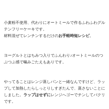
小麦粉不使用、代わりにオートミールで作るふわふわグル
テンフリーケーキです。
材料混ぜてレンチンするだけの
お手軽時短レシピ
。
ヨーグルトとはちみつ入りでふんわり♪オートミールのつ
ぶつぶ感で噛みごたえもありです。
やってることはレンジ蒸しパンと一緒なんですけど、ラッ
プして加熱したらしっとりしすぎたんで、蒸さないことに
しました。
ラップはせずに
レンジへゴーでチンしてバクリ
です。