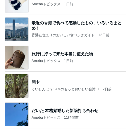
Amebaトピックス
1日前
最近の香港で食べて感動したもの、いろいろまと
め！
香港在住えりのおいしい食べ歩きガイド
13日前
旅行に持って来た本当に使えた物
Amebaトピックス
1日前
開卡
くいしんぼうCAMのもっとおいしい台湾!!!!
2日前
だいた 本格始動した新築打ち合わせ
Amebaトピックス
11時間前