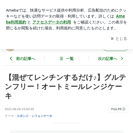
【混ぜてレンチンするだけ♪】グルテンフリー！オートミール
レンジケーキ | 元パティシエの砂糖・油ひかえめおやつ
アプリをダウンロードして
ブログの更新通知
を受け取りまし
開く
ょう。
元パティシエの砂糖・油ひかえめおやつ
フォロー
前の記事へ
一覧
次の記事へ
【混ぜてレンチンするだけ♪】グルテ
ンフリー！オートミールレンジケー
キ
2021-09-29 23:00:45
テーマ：
スポンジ・シフォンケーキ