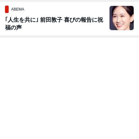
ABEMA
｢人生を共に｣ 前田敦子 喜びの報告に祝
福の声