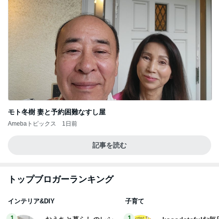
モト冬樹 妻と予約困難なすし屋
Amebaトピックス
1日前
記事を読む
トップブロガーランキング
インテリア&DIY
子育て
1
1