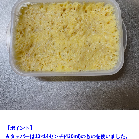
【ポイント】
★タッパーは10×14センチ(430ml)のものを使いました。