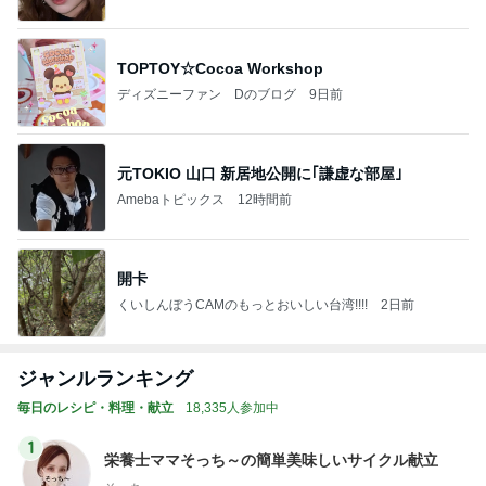
TOPTOY☆Cocoa Workshop
ディズニーファン Dのブログ
9日前
元TOKIO 山口 新居地公開に｢謙虚な部屋｣
Amebaトピックス
12時間前
開卡
くいしんぼうCAMのもっとおいしい台湾!!!!
2日前
ジャンルランキング
毎日のレシピ・料理・献立
18,335人参加中
1
栄養士ママそっち～の簡単美味しいサイクル献立