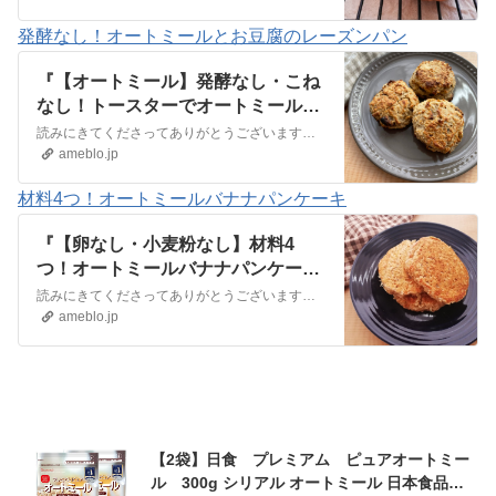
発酵なし！オートミールとお豆腐のレーズンパン
『【オートミール】発酵なし・こね
なし！トースターでオートミールと
お豆腐のレーズンパン』
読みにきてくださってありがとうございます！オートミールとお豆腐のレーズンパン発酵なし！こねるのもなし！ウチでよく作るお豆腐パンのオートミール版ができました。粉…
ameblo.jp
材料4つ！オートミールバナナパンケーキ
『【卵なし・小麦粉なし】材料4
つ！オートミールバナナパンケー
キ』
読みにきてくださってありがとうございます！卵なし！オートミールバナナパンケーキ以前登場しておりましたオートミールバナナパンケーキ の卵なしバージョンです。つい…
ameblo.jp
【2袋】日食 プレミアム ピュアオートミー
ル 300g シリアル オートミール 日本食品製