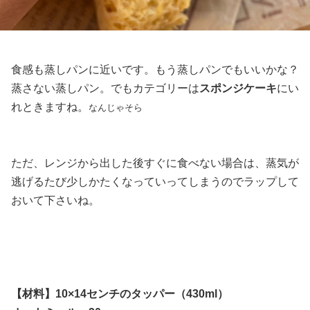
食感も蒸しパンに近いです。もう蒸しパンでもいいかな？
蒸さない蒸しパン。でもカテゴリーは
スポンジケーキ
にい
れときますね。
なんじゃそら
ただ、レンジから出した後すぐに食べない場合は、蒸気が
逃げるたび少しかたくなっていってしまうのでラップして
おいて下さいね。
【材料】
10×14センチのタッパー（430ml）