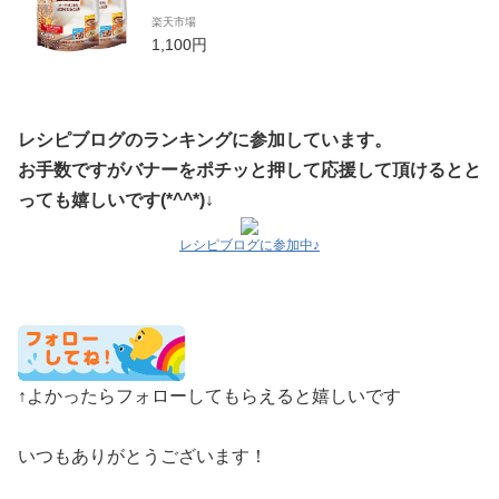
造 日食 朝食 離乳食 おかゆ 食物繊維 日食
楽天市場
【D】
1,100円
レシピブログのランキングに参加しています。
お手数ですがバナーをポチッと押して応援して頂けるとと
っても嬉しいです(*^^*)↓
レシピブログに参加中♪
↑よかったらフォローしてもらえると嬉しいです
いつもありがとうございます！