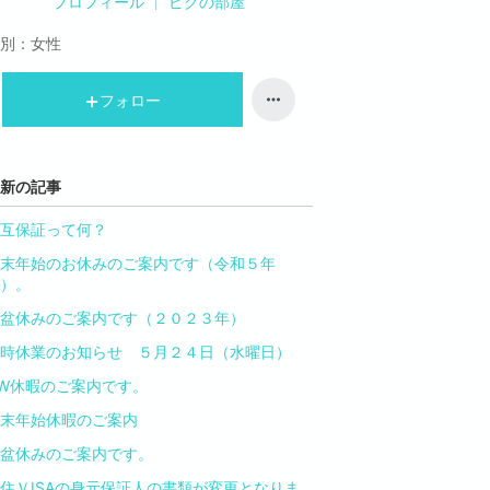
プロフィール
ピグの部屋
別：
女性
フォロー
新の記事
互保証って何？
末年始のお休みのご案内です（令和５年
）。
盆休みのご案内です（２０２３年）
時休業のお知らせ ５月２４日（水曜日）
W休暇のご案内です。
末年始休暇のご案内
盆休みのご案内です。
住ＶISAの身元保証人の書類が変更となりま