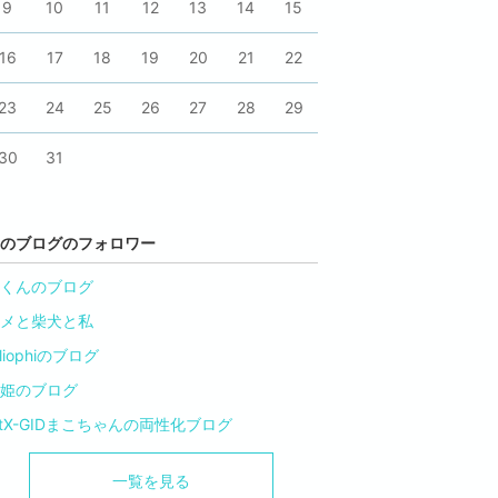
9
10
11
12
13
14
15
16
17
18
19
20
21
22
23
24
25
26
27
28
29
30
31
のブログのフォロワー
くんのブログ
メと柴犬と私
rliophiのブログ
姫のブログ
tX-GIDまこちゃんの両性化ブログ
一覧を見る