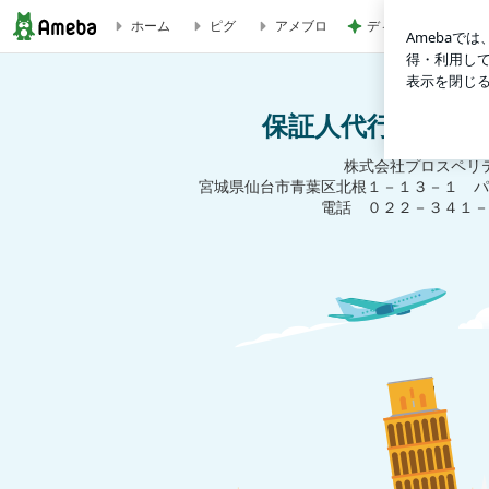
ディオールの崩れに
ホーム
ピグ
アメブロ
保証人代行サービスのブログ
保証人代行サービ
株式会社プロスペリ
宮城県仙台市青葉区北根１－１３－１ パ
電話 ０２２－３４１－