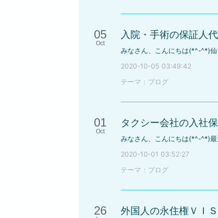
05
入院・手術の保証人代
Oct
2020-10-05 03:49:42
テーマ：
ブログ
01
タクシー会社の入社保
Oct
2020-10-01 03:52:27
テーマ：
ブログ
26
外国人の永住権ＶＩＳ