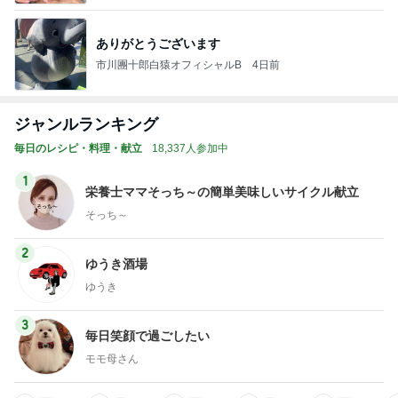
ありがとうございます
市川團十郎白猿オフィシャルB
4日前
ジャンルランキング
毎日のレシピ・料理・献立
18,337人参加中
1
栄養士ママそっち～の簡単美味しいサイクル献立
そっち～
2
ゆうき酒場
ゆうき
3
毎日笑顔で過ごしたい
モモ母さん