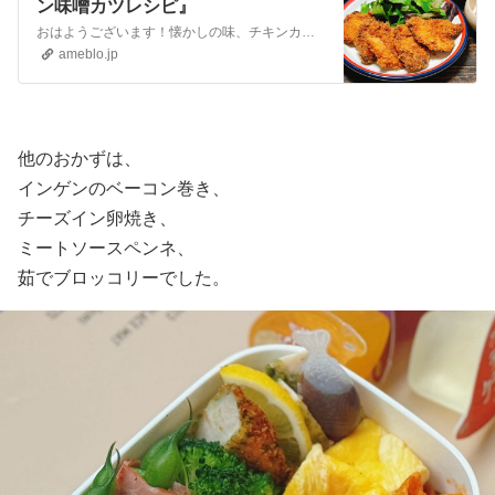
ン味噌カツレシピ』
おはようございます！懐かしの味、チキンカツレシピのご紹介です。味噌味が付いたチキンカツです。私の地元では、小中学校の給食のメニューにあった「チキン味噌カツ」懐…
ameblo.jp
他のおかずは、
インゲンのベーコン巻き、
チーズイン卵焼き、
ミートソースペンネ、
茹でブロッコリーでした。