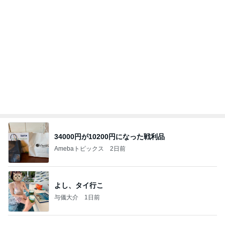
34000円が10200円になった戦利品
Amebaトピックス
2日前
よし、タイ行こ
与儀大介
1日前