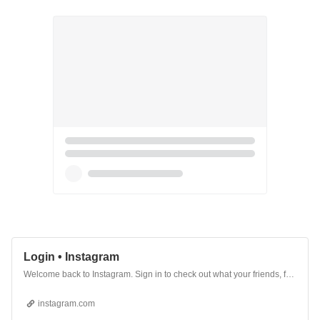
Login • Instagram
Welcome back to Instagram. Sign in to check out what your friends, family & interests have been capturing & sharing around the world.
instagram.com