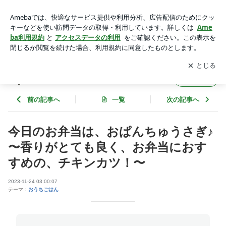
今日のお弁当は、おぱんちゅうさぎ♪ 〜香りがとても良く、お
弁当におすすめの、チキンカツ！〜 | ゆうき酒場
アプリをダウンロードして
ブログの更新通知
を受け取りまし
開く
ょう。
ゆうき酒場
フォロー
前の記事へ
一覧
次の記事へ
今日のお弁当は、おぱんちゅうさぎ♪
〜香りがとても良く、お弁当におす
すめの、チキンカツ！〜
2023-11-24 03:00:07
テーマ：
おうちごはん