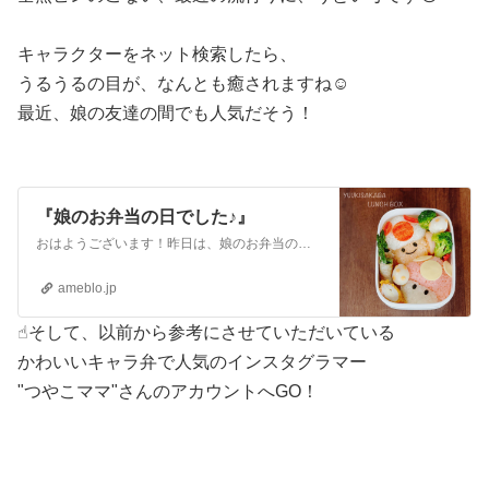
キャラクターをネット検索したら、
うるうるの目が、なんとも癒されますね☺️
最近、娘の友達の間でも人気だそう！
『娘のお弁当の日でした♪』
おはようございます！昨日は、娘のお弁当の日でした！一応確認しましたが……まだキャラ弁が良いとのことで😂今回は、スーパーマリオのキノピオとスーパーキノコのキャラ…
ameblo.jp
☝︎そして、以前から参考にさせていただいている
かわいいキャラ弁で人気のインスタグラマー
"つやこママ"さんのアカウントへGO！