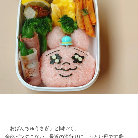
「おぱんちゅうさぎ」と聞いて、
全然ピンのこない、最近の流行りに、うとい母です😂