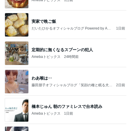
実家で晩ご飯
だいたひかるオフィシャルブログ Powered by Ame
1日前
ba
定期的に無くなるスプーンの犯人
Amebaトピックス
24時間前
わあ喉は‥
藤田朋子オフィシャルブログ「笑顔の種と眠る犬」
2日前
Powered by Ameba
橋本じゅん 朝のファミレスで台本読み
Amebaトピックス
1日前