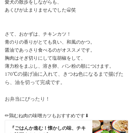
愛犬の散歩をしながらも、
あくびが止まりませんでした🥱笑
さて、おかずは、チキンカツ！
青のりの香りがとても良い、和風のかつ。
醤油であっさり食べるのがオススメです。
胸肉はそぎ切りにして塩胡椒をして、
薄力粉をまぶし、溶き卵、パン粉の順につけます。
170℃の揚げ油に入れて、きつね色になるまで揚げた
ら、油を切って完成です。
お弁当にぴったり！
✏︎
鶏むね肉の味噌カツもおすすめです⬇︎
『ごはんか進む！懐かしの味、チキ