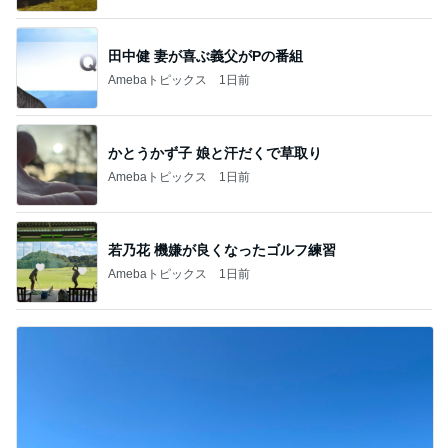
田中健 妻が喜ぶ義父がPの番組
Amebaトピックス
1日前
かとうかず子 娘と汗だくで草取り
Amebaトピックス
1日前
若乃花 機嫌が良くなったゴルフ練習
Amebaトピックス
1日前