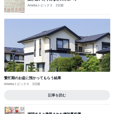
Amebaトピックス
2日前
繁忙期のお盆に預かってもらう結果
Amebaトピックス
2日前
記事を読む
確認すると激怒された健診事件簿