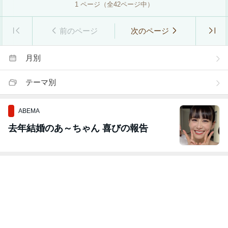
1
ページ（全
42
ページ中）
前のページ
次のページ
月別
テーマ別
ABEMA
去年結婚のあ～ちゃん 喜びの報告