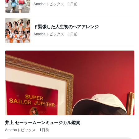
Amebaトピックス
1日前
井上 セーラームーンミュージカル鑑賞
Amebaトピックス
1日前
記事を読む
細川直美 夫の友人からの嬉しい中元