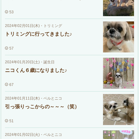
53
2024年02月01日(木)
・
トリミング
トリミングに行ってきました♪
57
2024年01月20日(土)
・
誕生日
ニコくん６歳になりました♪
67
2024年01月11日(木)
・
ベルとニコ
引っ張りっこからの～～～（笑）
51
2024年01月02日(火)
・
ベルとニコ