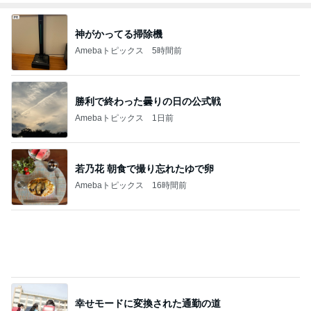
神がかってる掃除機
Amebaトピックス
5時間前
勝利で終わった曇りの日の公式戦
Amebaトピックス
1日前
若乃花 朝食で撮り忘れたゆで卵
Amebaトピックス
16時間前
幸せモードに変換された通勤の道
Amebaトピックス
1日前
ド緊張した人生初のヘアアレンジ