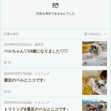
広告を表示できませんでした
記事の表示
絞り込みなし
2024年07月20日(土)
・
誕生日
ベルちゃん♡14歳になりました♡♡
74
2024年05月17日(金)
・
トリミング
最近のベルとニコです♪
51
2024年03月22日(金)
・
トリミング
トリミング&最近のベルとニコです♪