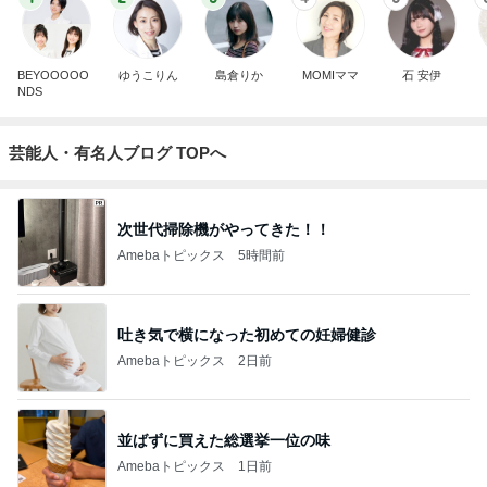
BEYOOOOO
ゆうこりん
島倉りか
MOMIママ
石 安伊
NDS
芸能人・有名人ブログ TOPへ
次世代掃除機がやってきた！！
Amebaトピックス
5時間前
吐き気で横になった初めての妊婦健診
Amebaトピックス
2日前
並ばずに買えた総選挙一位の味
Amebaトピックス
1日前