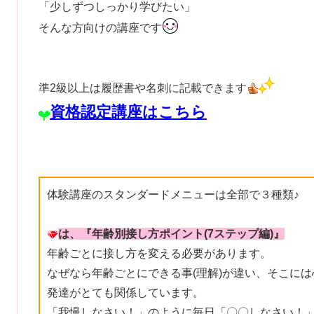
「少しずつしっかり学びたい」
そんな方向けの講座です
準2級以上は履歴書や名刺に記載できます
資格認定講座はこちら
体験講座のスタンダードメニューは全部で３種類♪
は、『
年齢別接し方ポイント
(7ステップ編)
』
年齢ごとに接し方を変える必要があります。
なぜなら年齢ごとにできる事(理解)が違い、そこには
発達がとても関係しています。
「我慢しなさい！」のように毎日「〇〇しなさい！