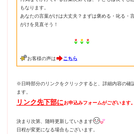
もなります。
あなたの言葉がけは大丈夫？まずは褒める・叱る・
がけを見直そう！
お客様の声は
こちら
※日時部分のリンクをクリックすると、詳細内容の確
ます。
リンク先下部に
お申込みフォームがございます
決まり次第、随時更新していきます
日程が変更になる場合もございます。