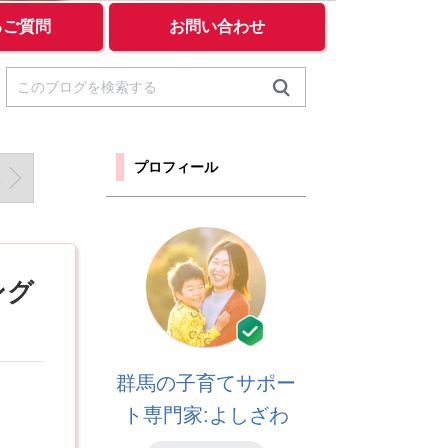
るご質問
お問い合わせ
プロフィール
じゃない
ング
群馬の子育てサポー
ト専門家:よしざわ