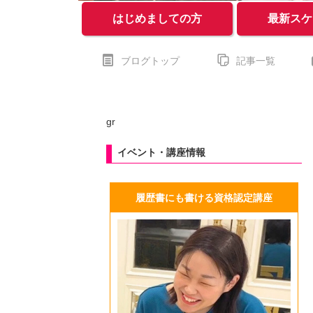
はじめましての方
最新スケ
ブログトップ
記事一覧
gr
イベント・講座情報
履歴書にも書ける資格認定講座