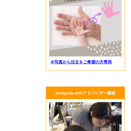
※写真から注文をご希望の方専用
petapeta-art®アドバイザー講座