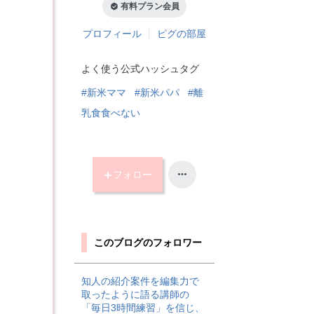
有料プラン会員
プロフィール
ピグの部屋
よく使う公式ハッシュタグ
#新米ママ
#新米パパ
#離
乳食食べない
フォロー
このブログのフォロワー
知人の紹介案件を編集力で
取ったように語る講師の
「毎日3時間練習」を信じ、