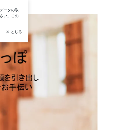
グイン
を引き出すお手伝い♪群馬の子育て応援『きしゃぽっぽ』