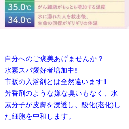
自分へのご褒美あげませんか？
水素スパ愛好者増加中‼️
市販の入浴剤とは全然違います‼️
芳香剤のような嫌な臭いもなく、水
素分子が皮膚を浸透し、酸化(老化)し
た細胞を中和します。