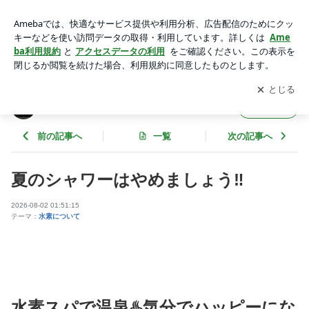
夏のシャワーはやめましょう‼️ | グッドムーンのブログ
アプリをダウンロードして
ブログの更新通知
を受け取りまし
開く
ょう。
グッドムーンのブログ
フォロー
前の記事へ
一覧
次の記事へ
夏のシャワーはやめましょう‼️
2026-08-02 01:51:15
テーマ：
水素について
水素スパで温泉♨️気分でハッピーにな