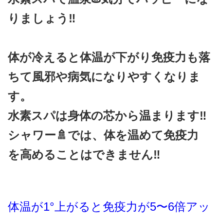
りましょう‼️
体が冷えると体温が下がり免疫力も落
ちて風邪や病気になりやすくなりま
す。
水素スパは身体の芯から温まります‼️
シャワー🚿では、体を温めて免疫力
を高めることはできません‼️
体温が1°上がると免疫力が5〜6倍アッ