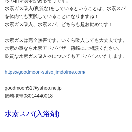
らの相乗効果があるそうです。
水素ガス吸入(良質な)をしているということは、水素スパ
を体内でも実践していることになりますね！
水素ガス吸入、水素スパ、どちらも超お勧めです！
水素ガスは完全無害です。いくら吸入しても大丈夫です。
水素の事なら水素アドバイザー篠崎にご相談ください。
良質な水素ガス吸入器についてもアドバイスいたします。
https://goodmoon-suiso.jimdofree.com/
goodmoon51@yahoo.ne.jp
篠崎携帯08014440018
水素スパ(入浴剤)