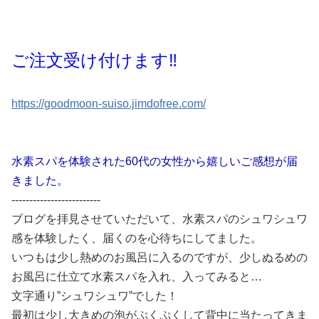
ご注文受け付けます‼️
https://goodmoon-suiso.jimdofree.com/
水素スパを体験された60代の女性から嬉しいご感想が届
きました。
-------------------------
ブログを拝見させていただいて、水素スパのシュワシュワ
感を体験したく、届くのを心待ちにしてました。
いつもは少し熱めのお風呂に入るのですが、少しぬるめの
お風呂に仕立て水素スパを入れ、入ってみると…
文字通り”シュワシュワ”でした！
最初は少し大きめの泡がぷくぷくして背中に当たってきま