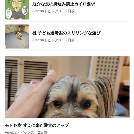
厄介な父の持込み禁止カイロ要求
Amebaトピックス
2日前
桃 子ども達考案のスリリングな遊び
Amebaトピックス
2日前
モト冬樹 甘えに来た愛犬のアップ
Amebaトピックス
2日前