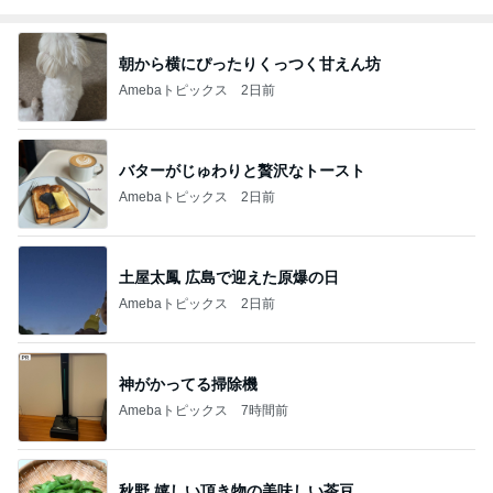
朝から横にぴったりくっつく甘えん坊
Amebaトピックス
2日前
バターがじゅわりと贅沢なトースト
Amebaトピックス
2日前
土屋太鳳 広島で迎えた原爆の日
Amebaトピックス
2日前
神がかってる掃除機
Amebaトピックス
7時間前
秋野 嬉しい頂き物の美味しい茶豆