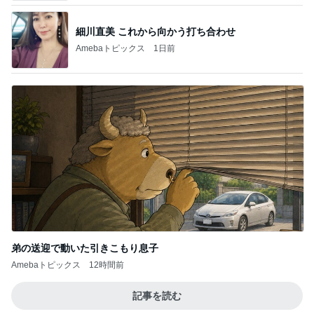
弟の送迎で動いた引きこもり息子
Amebaトピックス
12時間前
記事を読む
夫婦喧嘩でマザコンを自白した夫弟
Amebaトピックス
1日前