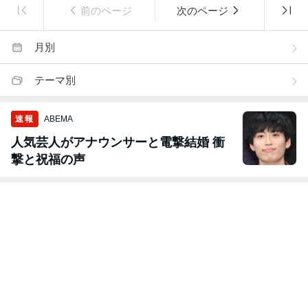
前のページ
次のページ
月別
テーマ別
速報
ABEMA
人気芸人がアナウンサーと電撃結婚 衝
撃と祝福の声