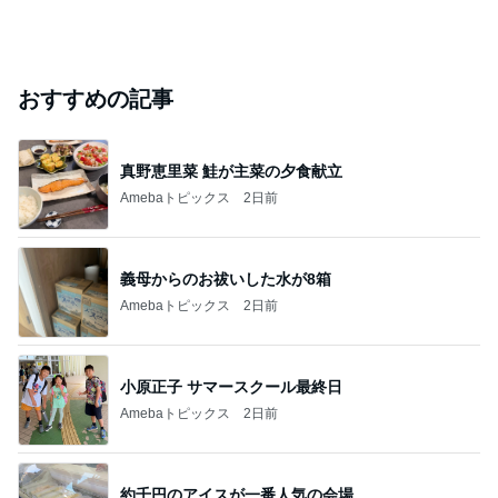
おすすめの記事
真野恵里菜 鮭が主菜の夕食献立
Amebaトピックス
2日前
義母からのお祓いした水が8箱
Amebaトピックス
2日前
小原正子 サマースクール最終日
Amebaトピックス
2日前
約千円のアイスが一番人気の会場