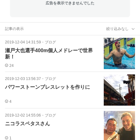
広告を表示できませんでした
記事の表示
絞り込みなし
2019-12-04 14:31:59
・
ブログ
瀬戸大也選手400m個人メドレーで世界
新！
24
2019-12-03 13:56:37
・
ブログ
パワーストーンブレスレットを作りに
4
2019-12-02 14:55:06
・
ブログ
ニコラスペタスさん
1