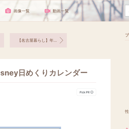
画像一覧
動画一覧
プ
【名古屋暮らし】年末年始休みの記録
sney日めくりカレンダー
性