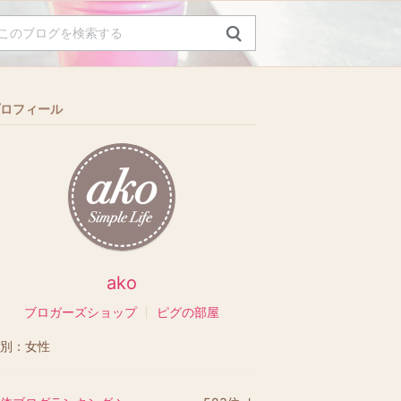
ロフィール
ako
ブロガーズショップ
ピグの部屋
別：
女性