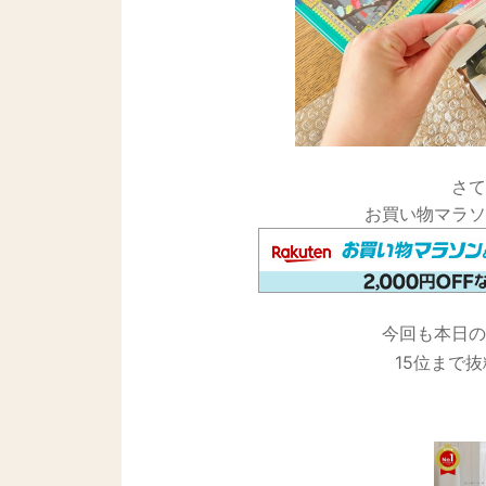
さて
お買い物マラソ
今回も本日の
15位まで