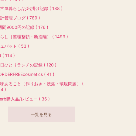
古屋暮らし/お出掛け記録 ( 188 )
計管理ブログ ( 789 )
週間9000円の記録 ( 176 )
らし［整理整頓・断捨離］ ( 1493 )
ュパット ( 53 )
 ( 114 )
日ひとりランチの記録 ( 120 )
ORDERFREEcosmetics ( 41 )
味あること〔作りおき・洗濯・環境問題〕 (
4 )
Herb購入品/レビュー ( 36 )
一覧を見る