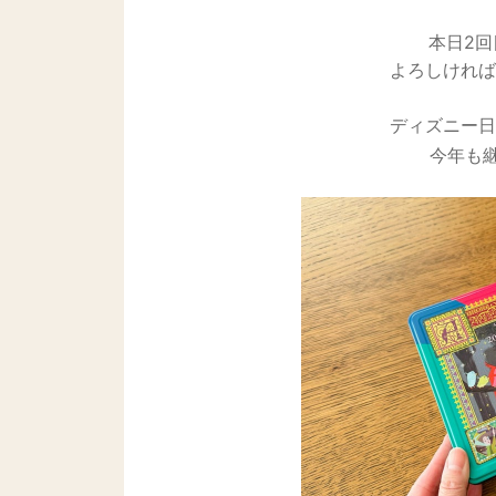
本日2
よろしければ
ディズニー日
今年も