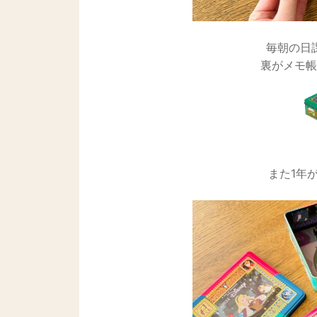
毎朝の日
裏がメモ帳
また1年が