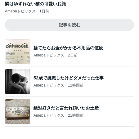
オープンサンドがマジでおいしいパン
Amebaトピックス
10時間前
記事を読む
休み0日だった7月の手取り5万円弱
Amebaトピックス
18時間前