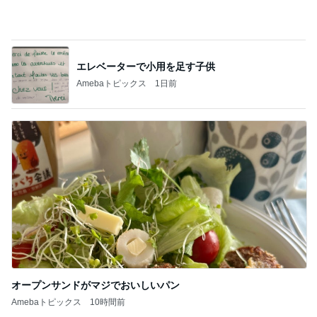
思ったより高くついたエアコン代
Amebaトピックス
17時間前
障がいを隠蔽しようとした親の結果
Amebaトピックス
1日前
ご近所さんの微妙なお金持ち自慢
Amebaトピックス
17時間前