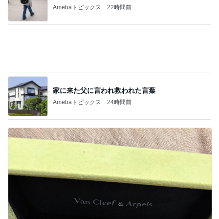
旦那に勿体無いと言われたヴァンクリ
Amebaトピックス
1日前
記事を読む
堀ちえみ ココスでトリプルサラダ
Amebaトピックス
2日前
ジャンル人気記事ランキング