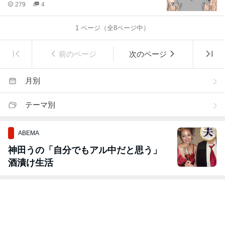
279
4
1
ページ（全
8
ページ中）
前のページ
次のページ
月別
テーマ別
ABEMA
神田うの「自分でもアル中だと思う」
酒漬け生活