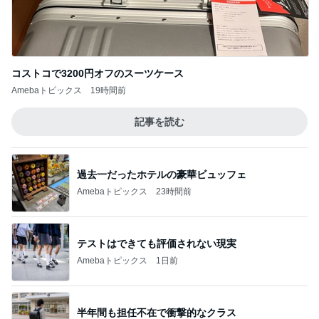
過去一だったホテルの豪華ビュッフェ
Amebaトピックス
23時間前
テストはできても評価されない現実
Amebaトピックス
1日前
半年間も担任不在で衝撃的なクラス
Amebaトピックス
22時間前
家に来た父に言われ救われた言葉
Amebaトピックス
24時間前