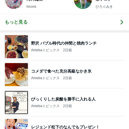
hiromi
ひろ☆みき
もっと見る
野沢 バブル時代の仲間と焼肉ランチ
Amebaトピックス
2日前
コメダで食べた充分高級なかき氷
Amebaトピックス
2日前
びっくりした炭酸を勝手に入れる人
Amebaトピックス
2日前
レジェンド松下のなんでもプレゼン！