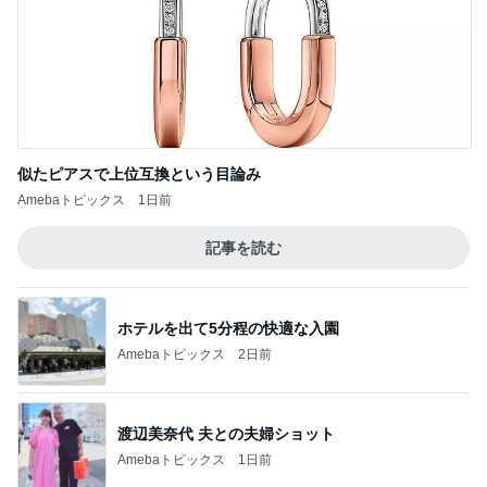
似たピアスで上位互換という目論み
Amebaトピックス
1日前
記事を読む
ホテルを出て5分程の快適な入園
Amebaトピックス
2日前
渡辺美奈代 夫との夫婦ショット
Amebaトピックス
1日前
いつ買ったか覚えてないエルメス
Amebaトピックス
23時間前