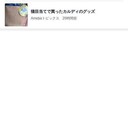
待ち合わせた友達も持っていた物
Amebaトピックス
1日前
記事を読む
川崎希 空港で食べたあんみつ
Amebaトピックス
9時間前
合格発表で増えた一つの国家資格
Amebaトピックス
1日前