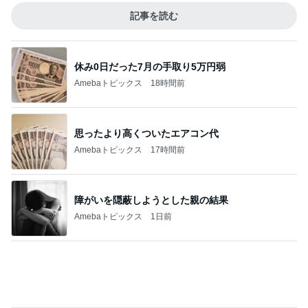
完売で食べれず残念だった桃のパフェ
Amebaトピックス
1日前
記事を読む
猫目当てで買ったカルディのグッズ
Amebaトピックス
20時間前
神がかってる掃除機
Amebaトピックス
22時間前