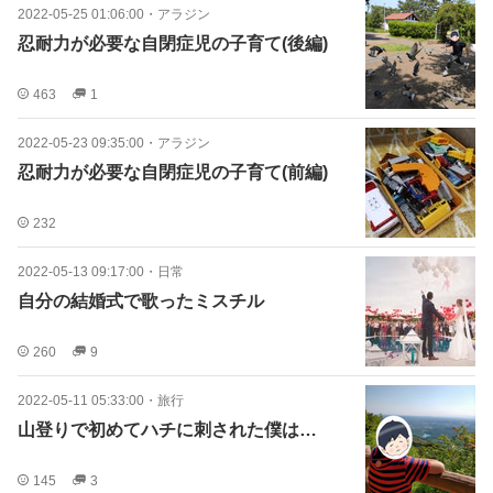
2022-05-25 01:06:00
・
アラジン
忍耐力が必要な自閉症児の子育て(後編)
463
1
2022-05-23 09:35:00
・
アラジン
忍耐力が必要な自閉症児の子育て(前編)
232
2022-05-13 09:17:00
・
日常
自分の結婚式で歌ったミスチル
260
9
2022-05-11 05:33:00
・
旅行
山登りで初めてハチに刺された僕は…
145
3