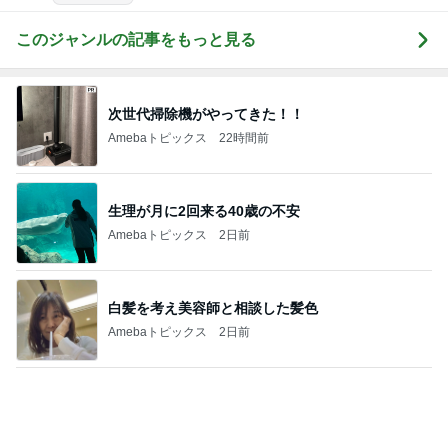
チーズと卵を落とした魅惑な状態
Amebaトピックス
2日前
気付けば心ゆくまで食べたお菓子
Amebaトピックス
2日前
隣はゆずれない猫の可愛いお顔
Amebaトピックス
1日前