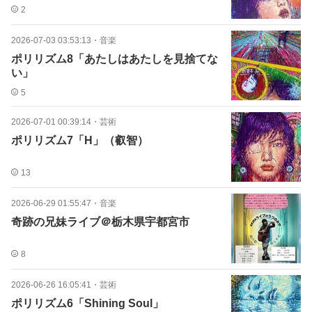
2
2026-07-03 03:53:13
・
音楽
ポリリズム8「あたしはあたしを見捨てな
い」
5
2026-07-01 00:39:14
・
芸術
ポリリズム7「H」（叡智）
13
2026-06-29 01:55:47
・
音楽
奇跡の兄妹ライブ＠栃木県宇都宮市
8
2026-06-26 16:05:41
・
芸術
ポリリズム6「Shining Soul」