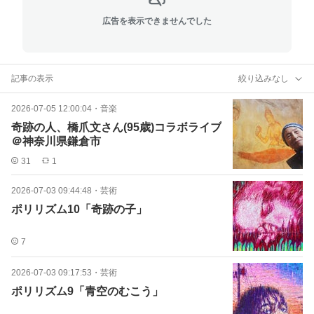
広告を表示できませんでした
記事の表示
絞り込みなし
2026-07-05 12:00:04
・
音楽
奇跡の人、橋爪文さん(95歳)コラボライブ
＠神奈川県鎌倉市
31
1
2026-07-03 09:44:48
・
芸術
ポリリズム10「奇跡の子」
7
2026-07-03 09:17:53
・
芸術
ポリリズム9「青空のむこう」