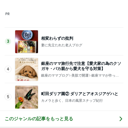
このジャンルの記事をもっと見る
神がかってる掃除機
Amebaトピックス
16時間前
高級な卵をつかった280円のプリン
Amebaトピックス
1日前
いちごを合わせ食べやすくしたジャム
Amebaトピックス
1日前