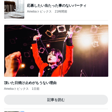
記事を読む
原田龍二 猫の日のたくさんの愛猫
Amebaトピックス
1日前
5分で作れるタコとミョウガの一品
Amebaトピックス
16時間前
早く開けたい可愛いオレンジの箱
Amebaトピックス
1日前