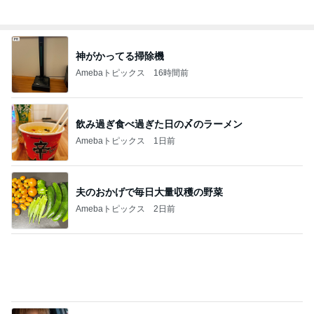
小柳ルミ子 年下男子とのデート
Amebaトピックス
1日前
息子が希望したさっぱりした補食
Amebaトピックス
1日前