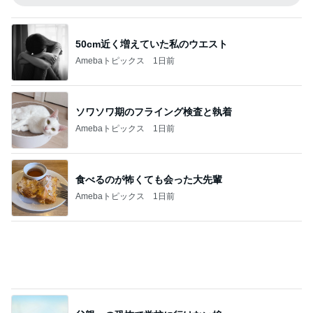
父親への恐怖で学校に行けない娘
Amebaトピックス
16時間前
團十郎 子連れ海外から帰国し安堵
Amebaトピックス
1日前
記事を読む