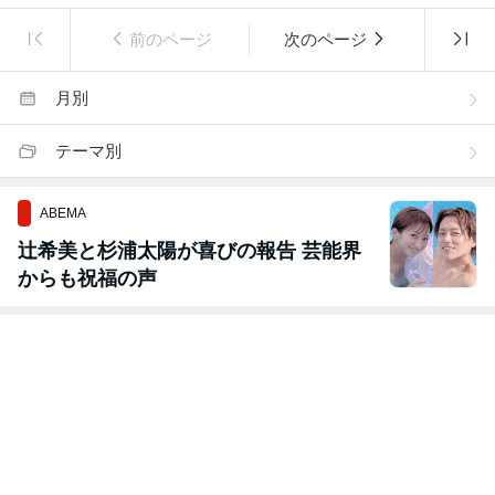
前のページ
次のページ
月別
テーマ別
ABEMA
辻希美と杉浦太陽が喜びの報告 芸能界
からも祝福の声