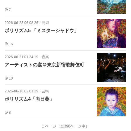
7
2026-06-23 06:08:26
・
芸術
ポリリズム5 「ミスターシャドウ」
16
2026-06-21 01:34:19
・
音楽
アーティストの宴＠東京新宿歌舞伎町
10
2026-06-18 02:01:29
・
芸術
ポリリズム4「向日葵」
8
1
ページ（全
398
ページ中）