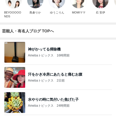
BEYOOOOO
島倉りか
ゆうこりん
MOMIママ
石 安伊
NDS
芸能人・有名人ブログ TOPへ
神がかってる掃除機
Amebaトピックス
16時間前
汗をかき冷房にあたると痛むお腹
Amebaトピックス
2日前
水やりの時に気付いた焦げた子
Amebaトピックス
24時間前