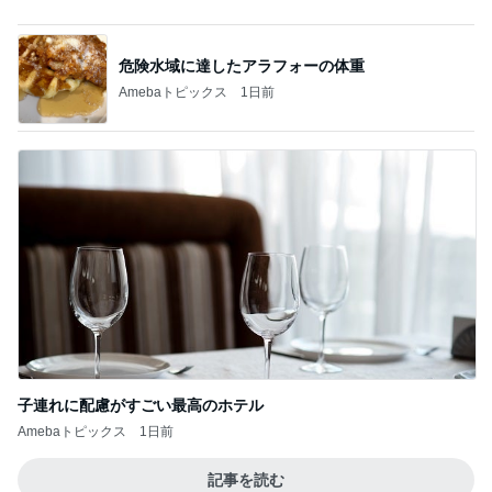
Amebaトピックス
1日前
記事を読む
50cm近く増えていた私のウエスト
Amebaトピックス
1日前
ソワソワ期のフライング検査と執着
Amebaトピックス
1日前
食べるのが怖くても会った大先輩
Amebaトピックス
1日前