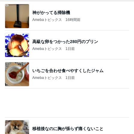
移植後なのに胸が張らず痛くないこと
Amebaトピックス
1日前
空き容器で互角に戦っていた子
Amebaトピックス
16時間前