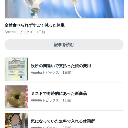
Amebaトピックス
1日前
記事を読む
役所の間違いで支払った娘の費用
Amebaトピックス
1日前
ミスドで奇跡的にあった新商品
Amebaトピックス
1日前
気になっていた無料で入れる休憩所
Amebaトピックス
2日前
痛み止めを飲んで行った一泊旅行
Amebaトピックス
1日前