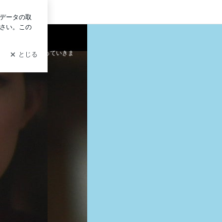
イン
れる」
情報を中心に綴っていきま