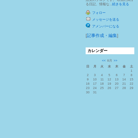
る日記、情報な...
続きを見る
フォロー
メッセージを送る
アメンバーになる
[
記事作成・編集
]
カレンダー
<<
8月
>>
日
月
火
水
木
金
土
1
2
3
4
5
6
7
8
9
10
11
12
13
14
15
16
17
18
19
20
21
22
23
24
25
26
27
28
29
30
31