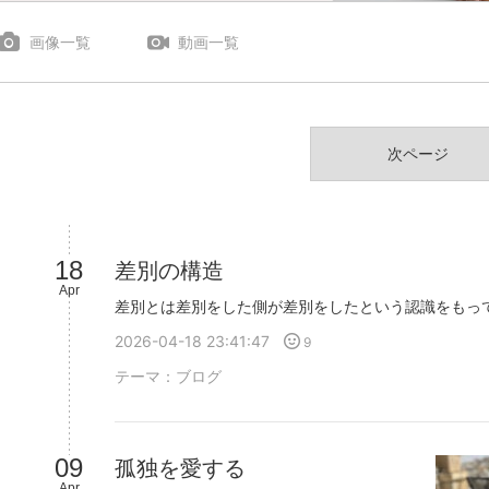
画像一覧
動画一覧
次ページ
18
差別の構造
Apr
2026-04-18 23:41:47
9
テーマ：
ブログ
09
孤独を愛する
Apr