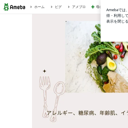
母のやらかしで狂っ
ホーム
ピグ
アメブロ
Life is beautiful