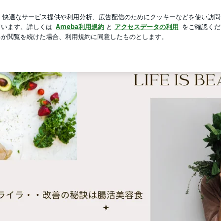
てしまった計画
芸能人ブログ
人気ブログ
新規登録