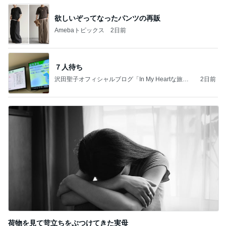
欲しいぞってなったパンツの再販
Amebaトピックス
2日前
７人待ち
沢田聖子オフィシャルブログ「In My Heartな旅日
2日前
記」by Ameba
荷物を見て苛立ちをぶつけてきた実母