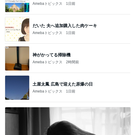
Amebaトピックス
1日前
だいた 夫へ追加購入した肉ケーキ
Amebaトピックス
1日前
神がかってる掃除機
Amebaトピックス
2時間前
土屋太鳳 広島で迎えた原爆の日
Amebaトピックス
1日前