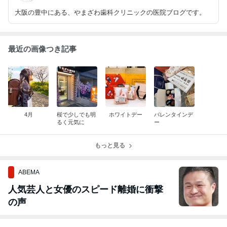
大阪の豊中にある、やまざわ歯科クリニックの医院ブログです。
最近の画像つき記事
4月
桜で少しでも明
ホワイトデー
バレンタインデ
るく元気に
ー
もっと見る
ABEMA
人気芸人と女優のスピード離婚に衝撃
の声