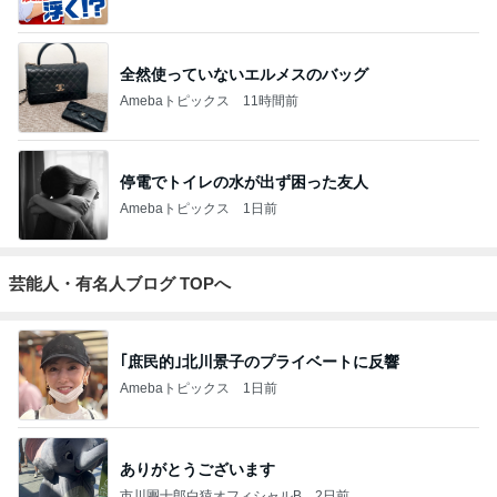
全然使っていないエルメスのバッグ
Amebaトピックス
11時間前
停電でトイレの水が出ず困った友人
Amebaトピックス
1日前
芸能人・有名人ブログ TOPへ
｢庶民的｣北川景子のプライベートに反響
Amebaトピックス
1日前
ありがとうございます
市川團十郎白猿オフィシャルB
2日前