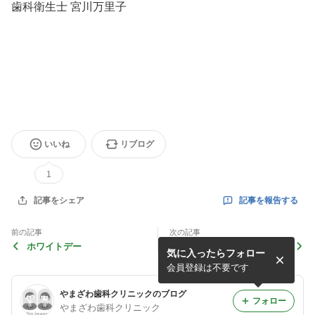
歯科衛生士 宮川万里子
いいね
リブログ
1
記事を報告する
記事をシェア
前の記事
次の記事
ホワイトデー
バレンタインデー
気に入ったらフォロー
会員登録は不要です
やまざわ歯科クリニックのブログ
フォロー
やまざわ歯科クリニック