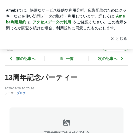
13周年記念パーティー | やまざわ歯科クリニックのブログ
アプリをダウンロードして
ブログの更新通知
を受け取りまし
開く
ょう。
やまざわ歯科クリニックのブログ
フォロー
前の記事へ
一覧
次の記事へ
13周年記念パーティー
2020-02-26 10:25:26
テーマ：
ブログ
広告を表示できませんでした