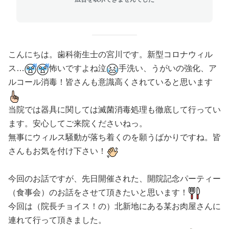
こんにちは。歯科衛生士の宮川です。新型コロナウィル
ス
…
怖いですよね泣
手洗い、うがいの強化、ア
ルコール消毒！皆さんも意識高くされていると思います
当院では器具に関しては滅菌消毒処理も徹底して行ってい
ます。安心してご来院くださいねっ。
無事にウィルス騒動が落ち着くのを願うばかりですね。皆
さんもお気を付け下さい！
今回のお話ですが、先日開催された、開院記念パーティー
（食事会）のお話をさせて頂きたいと思います！
今回は（院長チョイス！の）北新地にある某お肉屋さんに
連れて行って頂きました。