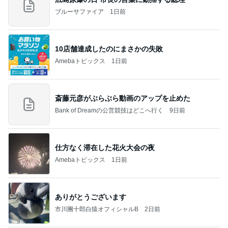
ブルーサファイア
1日前
10店舗達成したのにまさかの失敗
Amebaトピックス
1日前
斎藤元彦がぶらぶら動画のアップを止めた
Bank of Dreamの公営競技はどこへ行く
9日前
仕方なく滞在した花火大会の夜
Amebaトピックス
1日前
ありがとうございます
市川團十郎白猿オフィシャルB
2日前