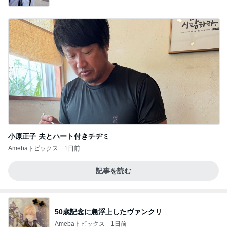
すすめ」Powered by Ameba
小原正子 夫とハート付きチヂミ
Amebaトピックス
1日前
記事を読む
50歳記念に急浮上したヴァンクリ
Amebaトピックス
1日前