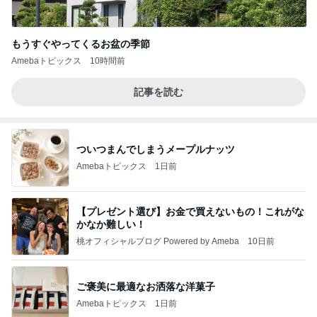
もうすぐやってくるお盆の季節
Amebaトピックス
10時間前
記事を読む
ついつまんでしまうメープルナッツ
Amebaトピックス
1日前
【プレゼント選び】お金で買えないもの！これがな
かなか難しい！
桃オフィシャルブログ Powered by Ameba
10日前
ご褒美に最適なお洒落な洋菓子
Amebaトピックス
1日前