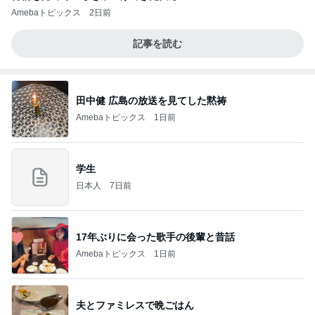
Amebaトピックス
2日前
記事を読む
田中健 広島の放送を見てした黙祷
Amebaトピックス
1日前
学生
日本人
7日前
17年ぶりに会った歌手の後輩と昔話
Amebaトピックス
1日前
夫とファミレスで晩ごはん