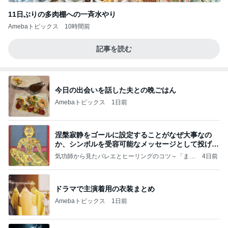
11日ぶりの多肉棚への一斉水やり
Amebaトピックス
10時間前
記事を読む
今日の出会いを話した夫との晩ごはん
Amebaトピックス
1日前
涅槃寂静をゴールに設定することがなぜ大事なの
か、シンボルを受容可能なメッセージとして投げる
ことが
気功師から見たバレエとヒーリングのコツ～「まと
4日前
いのば」ブログ
ドラマで主演着用の衣装まとめ
Amebaトピックス
1日前