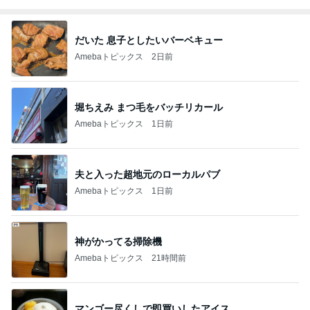
だいた 息子としたいバーベキュー
Amebaトピックス
2日前
堀ちえみ まつ毛をバッチリカール
Amebaトピックス
1日前
夫と入った超地元のローカルパブ
Amebaトピックス
1日前
神がかってる掃除機
Amebaトピックス
21時間前
マンゴー尽くしで即買いしたアイス