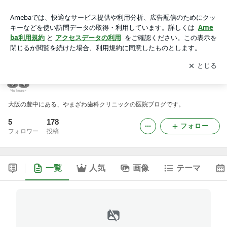
やまざわ歯科クリニックのブログ
アプリをダウンロードして
ブログの更新通知
を受け取りまし
開く
ょう。
やまざわ歯科クリニックのブログ
大阪の豊中にある、やまざわ歯科クリニックの医院ブログです。
5
178
フォロー
フォロワー
投稿
一覧
人気
画像
テーマ