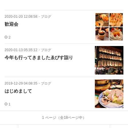
2020-01-20 12:08:58
・
ブログ
歓迎会
2
2020-01-13 05:35:12
・
ブログ
今年も行ってきましたゑびす詣り
2019-12-29 04:08:35
・
ブログ
はじめまして
1
1
ページ（全
18
ページ中）