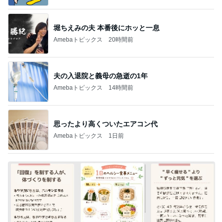
堀ちえみの夫 本番後にホッと一息
Amebaトピックス
20時間前
夫の入退院と義母の急逝の1年
Amebaトピックス
14時間前
思ったより高くついたエアコン代
Amebaトピックス
1日前