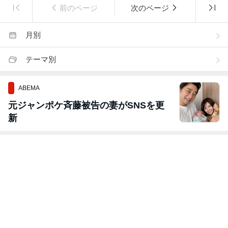
前のページ
次のページ
月別
テーマ別
ABEMA
元ジャンポケ斉藤被告の妻がSNSを更
新