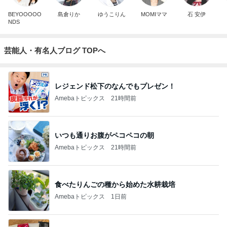
BEYOOOOO
島倉りか
ゆうこりん
MOMIママ
石 安伊
NDS
芸能人・有名人ブログ TOPへ
レジェンド松下のなんでもプレゼン！
Amebaトピックス
21時間前
いつも通りお腹がペコペコの朝
Amebaトピックス
21時間前
食べたりんごの種から始めた水耕栽培
Amebaトピックス
1日前