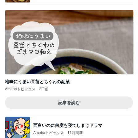
地味にうまい豆苗とちくわの副菜
Amebaトピックス
2日前
記事を読む
面白いのに何度も寝てしまうドラマ
Amebaトピックス
11時間前