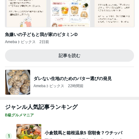
魚嫌いの子どもと我が家のビタミンD
Amebaトピックス
2日前
記事を読む
ダレない生地のためのバター選びの発見
Amebaトピックス
22時間前
ジャンル人気記事ランキング
B級グルメマニア
小倉競馬と箱根温泉5 宿朝食？ウチッパ
1