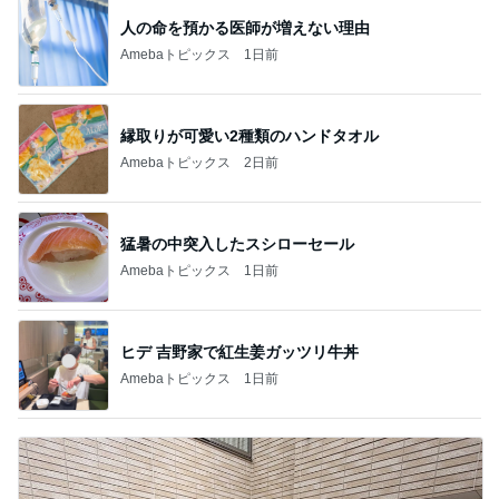
人の命を預かる医師が増えない理由
Amebaトピックス
1日前
縁取りが可愛い2種類のハンドタオル
Amebaトピックス
2日前
猛暑の中突入したスシローセール
Amebaトピックス
1日前
ヒデ 吉野家で紅生姜ガッツリ牛丼
Amebaトピックス
1日前