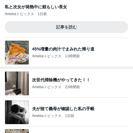
私と次女が発熱中に頼もしい長女
Amebaトピックス
1日前
記事を読む
45%増量の肉汁でまみれた帰り道
Amebaトピックス
11時間前
次世代掃除機がやってきた！！
Amebaトピックス
21時間前
夫が捨て義母が確認した私の手帳
Amebaトピックス
1日前