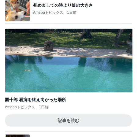
神がかってる掃除機
Amebaトピックス
7時間前
市川由紀乃 母とクラフトビール