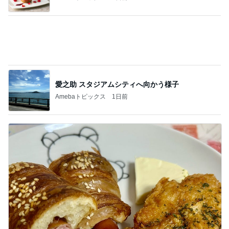
当選し無料で引き換えたKFCの品
Amebaトピックス
18時間前
記事を読む
抗がん剤2日目の体調と副作用
Amebaトピックス
23時間前
ジャンル人気記事ランキング
ヨーロッパからお届け