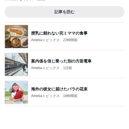
金貨を買いたいけど悩むタイミング
Amebaトピックス
2日前
記事を読む
ディオールの崩れにくい新作パウダー
Amebaトピックス
12時間前