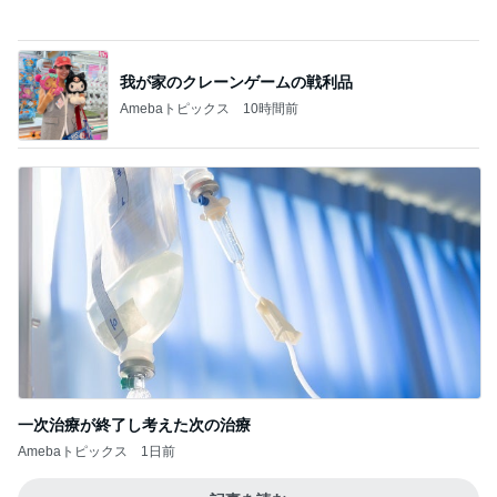
朝マックとピザを完食しカロリー爆発
Amebaトピックス
2日前
高橋英樹 お土産に貰った手作りジャム
Amebaトピックス
1日前
初めましての時より倍の大きさ
Amebaトピックス
1日前