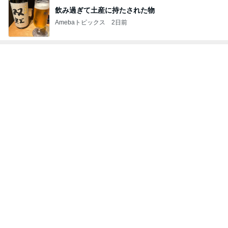
Amebaトピックス
1日前
だいた 助手席に座りたい息子
Amebaトピックス
1日前
小原正子 誇りに思う息子達の成長
Amebaトピックス
1日前
夫に隠れてこっそり続けた塾通い
Amebaトピックス
10時間前