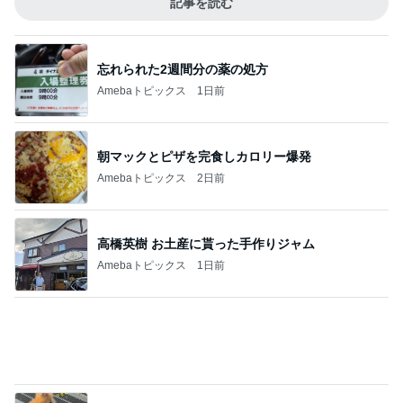
團十郎 看病を終え向かった場所
Amebaトピックス
1日前
記事を読む
飲み過ぎて土産に持たされた物
Amebaトピックス
2日前