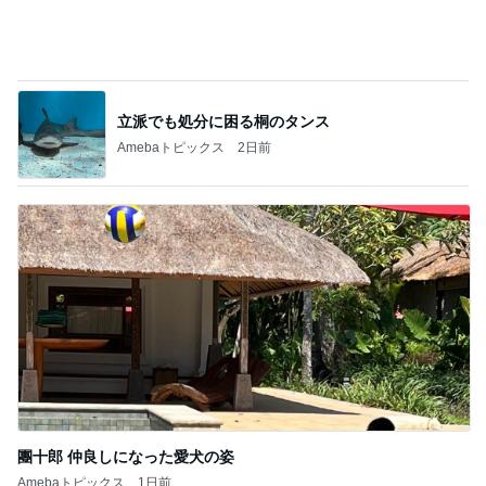
Amebaトピックス
1日前
海外の彼女に届けたバラの花束
Amebaトピックス
18時間前
我が家の定番になった冷やし中華
Amebaトピックス
1日前