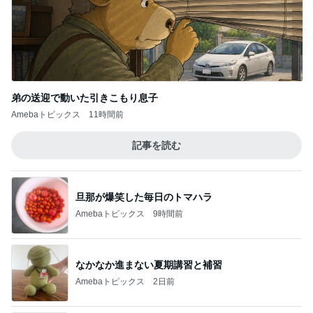
弟の送迎で動いた引きこもり息子
Amebaトピックス
11時間前
記事を読む
旦那が爆笑した毎日のトマハラ
Amebaトピックス
9時間前
なかなか進まない夏期講習と補習
Amebaトピックス
2日前
これって私の仕事なのと思うこと
Amebaトピックス
1日前