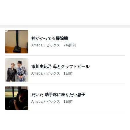
かとうかず子 ピーカンの暑い日
Amebaトピックス
2日前
記事を読む
注文住宅が高騰した知るべき現実
Amebaトピックス
1日前