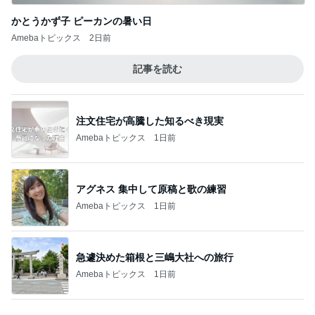
團十郎 仲良しになった愛犬の姿
Amebaトピックス
1日前
記事を読む
授乳に頼れない完ミママの食事
Amebaトピックス
22時間前
案内係を信じ乗った別の方面電車