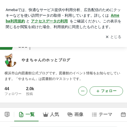
やまちゃんのホッとブログ
アプリをダウンロードして
ブログの更新通知
を受け取りまし
開く
ょう。
ranking
その他の企業・団体ジャンル
836
やまちゃんのホッとブログ
横浜市山内図書館公式ブログです。図書館のイベント情報をお知らせしてい
ます。「やまちゃん」は図書館のマスコットです。
44
2.0k
フォロー
フォロワー
投稿
一覧
人気
画像
テーマ