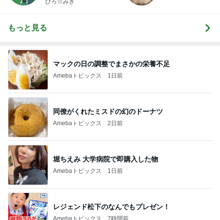
ひろ☆みき
もっと見る
マックの日の調整でまさかの栄養不足
Amebaトピックス
1日前
同僚がくれたミスドの幻のドーナツ
Amebaトピックス
2日前
堀ちえみ 大学病院で即購入した物
Amebaトピックス
1日前
レジェンド松下のなんでもプレゼン！
Amebaトピックス
7時間前