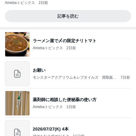
Amebaトピックス
2日前
記事を読む
ラーメン屋で〆の限定チリトマト
Amebaトピックス
2日前
お願い
モンスターアクアリウム＆レプタイルズ 買取販売
7日前
情報
薬剤師に相談した便秘薬の使い方
Amebaトピックス
1日前
2026/07/27(K) 4本