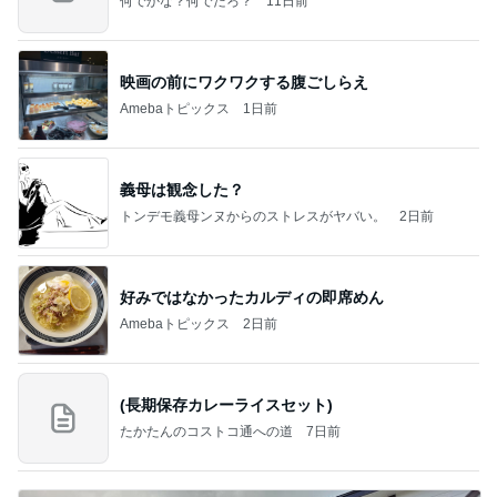
何でかな？何でだろ？
11日前
映画の前にワクワクする腹ごしらえ
Amebaトピックス
1日前
義母は観念した？
トンデモ義母ンヌからのストレスがヤバい。
2日前
好みではなかったカルディの即席めん
Amebaトピックス
2日前
(長期保存カレーライスセット)
たかたんのコストコ通への道
7日前