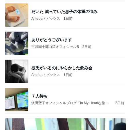
だいた 減っていた息子の体重の悩み
Amebaトピックス
1日前
ありがとうございます
市川團十郎白猿オフィシャルB
2日前
彼氏がいるのにやらかした飲み会
Amebaトピックス
1日前
７人待ち
沢田聖子オフィシャルブログ「In My Heartな旅日
2日前
記」by Ameba