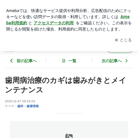
歯周病治療のカギは歯みがきとメインテナンス | 第二薮本歯科
医院のブログ
アプリをダウンロードして
ブログの更新通知
を受け取りまし
開く
ょう。
第二薮本歯科医院のブログ
フォロー
前の記事へ
一覧
次の記事へ
歯周病治療のカギは歯みがきとメイ
ンテナンス
2020-11-07 09:25:03
テーマ：
歯科・健康情報