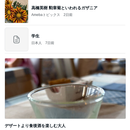
高橋英樹 勲章菊といわれるガザニア
Amebaトピックス
2日前
学生
日本人
7日前
デザートより食後酒を楽しむ大人