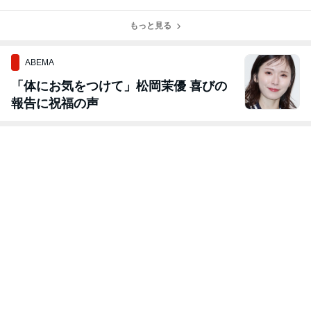
がお伝えしたい
ただくために
夫？
げないというお
こと
話
もっと見る
ABEMA
「体にお気をつけて」松岡茉優 喜びの
報告に祝福の声