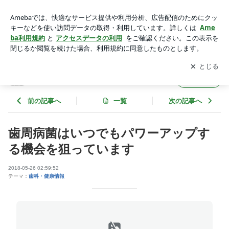
歯周病菌はいつでもパワーアップする機会を狙っています | 第
二薮本歯科医院のブログ
アプリをダウンロードして
ブログの更新通知
を受け取りまし
開く
ょう。
第二薮本歯科医院のブログ
フォロー
前の記事へ
一覧
次の記事へ
歯周病菌はいつでもパワーアップす
る機会を狙っています
2018-05-26 02:59:52
テーマ：
歯科・健康情報