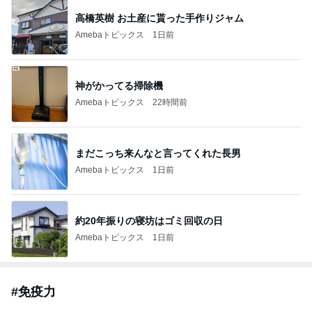
高橋英樹 お土産に貰った手作りジャム
Amebaトピックス
1日前
神がかってる掃除機
Amebaトピックス
22時間前
まだこっち来んなと言ってくれた長男
Amebaトピックス
1日前
約20年振りの寝坊はゴミ回収の日
Amebaトピックス
1日前
#
免疫力