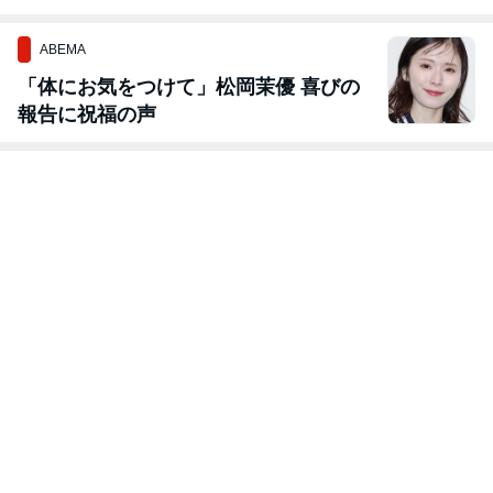
ABEMA
「体にお気をつけて」松岡茉優 喜びの
報告に祝福の声