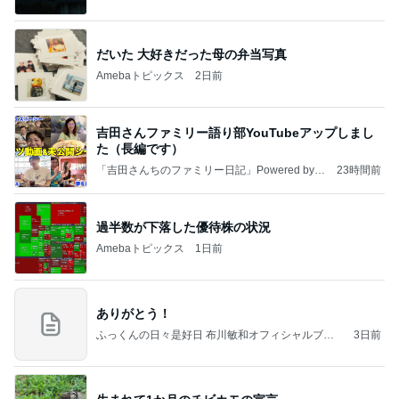
だいた 大好きだった母の弁当写真
Amebaトピックス
2日前
吉田さんファミリー語り部YouTubeアップしまし
た（長編です）
「吉田さんちのファミリー日記」Powered by A
23時間前
meba 吉田さんファミリーオフィシャルブログ
過半数が下落した優待株の状況
Amebaトピックス
1日前
ありがとう！
ふっくんの日々是好日 布川敏和オフィシャルブロ
3日前
グ