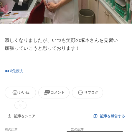
寂しくなりましたが、いつも笑顔の塚本さんを見習い
頑張っていこうと思っております！
#
免疫力
いいね
コメント
リブログ
3
記事を報告する
記事をシェア
前の記事
次の記事