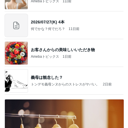
Amebaトピックス
1日前
2026/07/27(K) 4本
何でかな？何でだろ？
11日前
お客さんからの美味しいいただき物
Amebaトピックス
1日前
義母は観念した？
トンデモ義母ンヌからのストレスがヤバい。
2日前