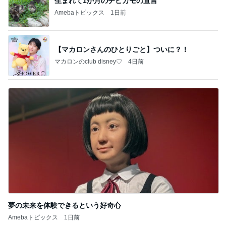
生まれて1か月のチビカモの宣言
Amebaトピックス
1日前
【マカロンさんのひとりごと】ついに？！
マカロンのclub disney♡
4日前
夢の未来を体験できるという好奇心
Amebaトピックス
1日前