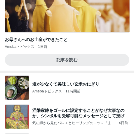
お母さんへのお土産ができたこと
Amebaトピックス
1日前
記事を読む
塩が少なくて美味しい玄米おにぎり
Amebaトピックス
11時間前
涅槃寂静をゴールに設定することがなぜ大事なの
か、シンボルを受容可能なメッセージとして投げる
ことが
気功師から見たバレエとヒーリングのコツ～「まと
4日前
いのば」ブログ