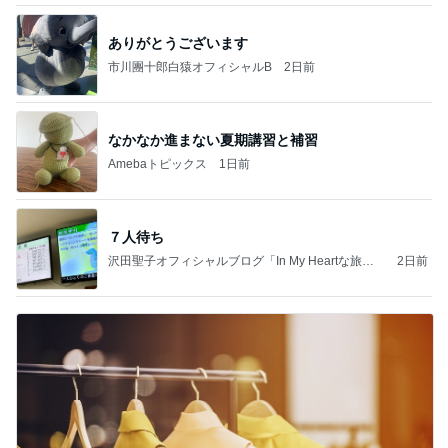
ありがとうございます
市川團十郎白猿オフィシャルB
2日前
なかなか進まない夏期講習と補習
Amebaトピックス
1日前
７人待ち
沢田聖子オフィシャルブログ「In My Heartな旅日
2日前
記」by Ameba