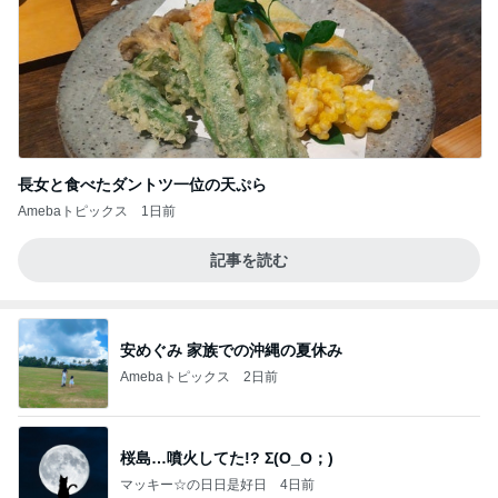
長女と食べたダントツ一位の天ぷら
Amebaトピックス
1日前
記事を読む
安めぐみ 家族での沖縄の夏休み
Amebaトピックス
2日前
桜島…噴火してた!? Σ(O_O；)
マッキー☆の日日是好日
4日前