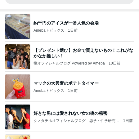
約千円のアイスが一番人気の会場
Amebaトピックス
1日前
【プレゼント選び】お金で買えないもの！これがな
かなか難しい！
桃オフィシャルブログ Powered by Ameba
10日前
マックの大興奮のポテトタイマー
Amebaトピックス
1日前
好きな男には愛されない女の魂の秘密
クノタチホオフィシャルブログ「恋学・性学研究
1日前
室」Powered by Ameba