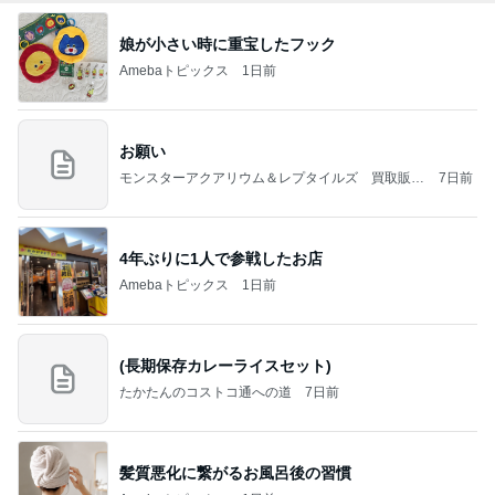
娘が小さい時に重宝したフック
Amebaトピックス
1日前
お願い
モンスターアクアリウム＆レプタイルズ 買取販売
7日前
情報
4年ぶりに1人で参戦したお店
Amebaトピックス
1日前
(長期保存カレーライスセット)
たかたんのコストコ通への道
7日前
髪質悪化に繋がるお風呂後の習慣