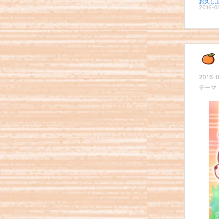
2016-0
2016-0
テーマ