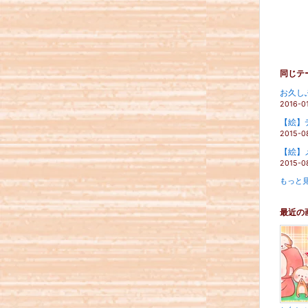
同じテ
お久しぶ
2016-0
【絵】
2015-0
【絵】
2015-0
もっと見
最近の