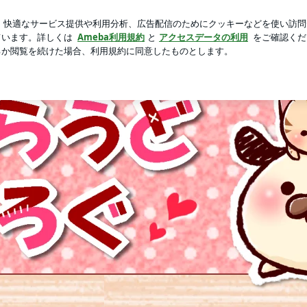
ら撮った空
芸能人ブログ
人気ブログ
新規登録
ログ