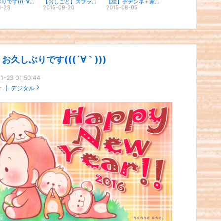
お久しぶりです(((´∀｀)))
【おしごと】スプラトゥーンアイコン
【絵】デデンネ＋家族が増えたよ！
1-23
2015-09-20
2015-08-05
お久しぶりです(((´∀｀)))
1-23 01:50:44
：
┣ デジタル