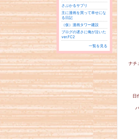
さぶかるサプリ
主に漫画を買って幸せにな
る日記
（仮）漫画タワー建設
ブログの遅さに俺が泣いた
ver.FC2
一覧を見る
ナチ
日