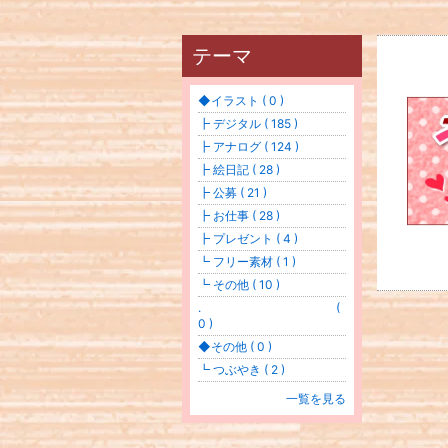
テーマ
◆イラスト ( 0 )
┣ デジタル ( 185 )
┣ アナログ ( 124 )
┣ 絵日記 ( 28 )
┣ 公募 ( 21 )
┣ お仕事 ( 28 )
┣ プレゼント ( 4 )
┗ フリー素材 ( 1 )
┗ その他 ( 10 )
. (
0 )
◆その他 ( 0 )
┗ つぶやき ( 2 )
一覧を見る