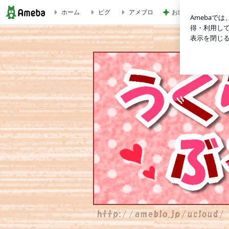
ホーム
ピグ
アメブロ
お出かけ中の車窓か
うくらうどぶろぐ