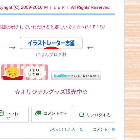
yright (C) 2009-2016 Ｍｉｚｕｋｉ All Rights Reserved
応援のポチしていただけると嬉しいです☆ヾ(*＾∇＾*)ﾉ
→
←
にほんブログ村
☆オリジナルグッズ販売中☆
コメントする
いいね
リブログする
2
27
いいね！した人一覧
コメント一覧