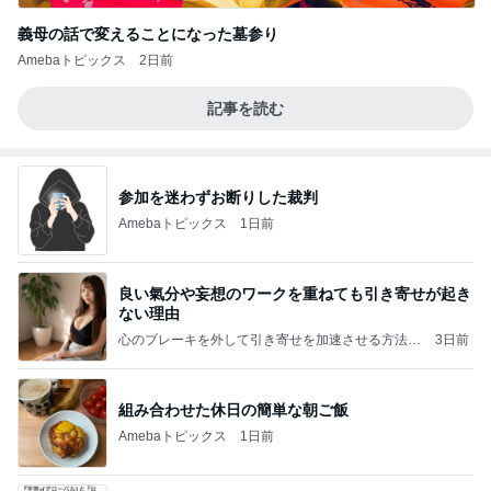
義母の話で変えることになった墓参り
Amebaトピックス
2日前
記事を読む
参加を迷わずお断りした裁判
Amebaトピックス
1日前
良い氣分や妄想のワークを重ねても引き寄せが起き
ない理由
心のブレーキを外して引き寄せを加速させる方法：
3日前
引き寄せ研究所
組み合わせた休日の簡単な朝ご飯
Amebaトピックス
1日前