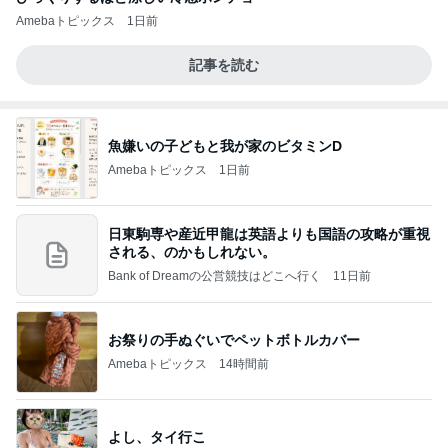
Amebaトピックス
1日前
記事を読む
魚嫌いの子どもと我が家のビタミンD
Amebaトピックス
1日前
日東駒専や産近甲龍は英語よりも国語の攻略が重視
される、のかもしれない。
Bank of Dreamの公営競技はどこへ行く
11日前
お祭りの手ぬぐいでペットボトルカバー
Amebaトピックス
14時間前
よし、タイ行こ