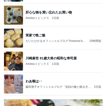
肝心な物を買い忘れたお買い物
Amebaトピックス
1日前
実家で晩ご飯
だいたひかるオフィシャルブログ Powered by
20時間前
Ameba
川崎麻世 81歳大将の昭和な寿司屋
Amebaトピックス
1日前
わあ喉は‥
藤田朋子オフィシャルブログ「笑顔の種と眠る犬」
2日前
Powered by Ameba