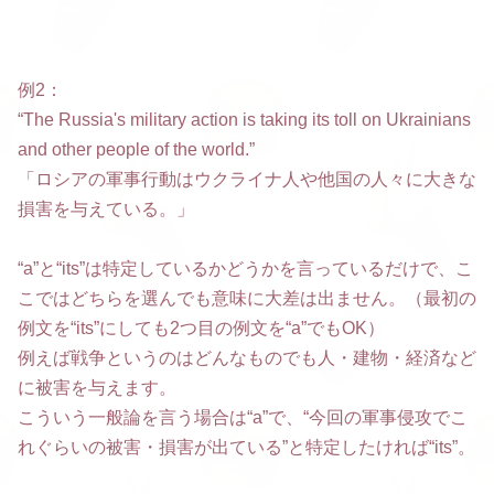
例2：
“The Russia's military action is taking its toll on Ukrainians
and other people of the world.”
「ロシアの軍事行動はウクライナ人や他国の人々に大きな
損害を与えている。」
“a”と“its”は特定しているかどうかを言っているだけで、こ
こではどちらを選んでも意味に大差は出ません。（最初の
例文を“its”にしても2つ目の例文を“a”でもOK）
例えば戦争というのはどんなものでも人・建物・経済など
に被害を与えます。
こういう一般論を言う場合は“a”で、“今回の軍事侵攻でこ
れぐらいの被害・損害が出ている”と特定したければ“its”。