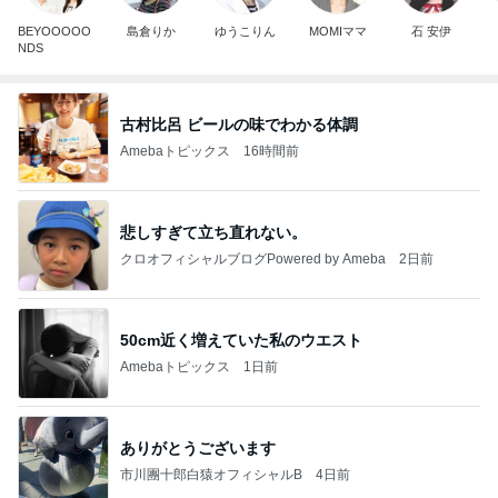
BEYOOOOO
島倉りか
ゆうこりん
MOMIママ
石 安伊
NDS
古村比呂 ビールの味でわかる体調
Amebaトピックス
16時間前
悲しすぎて立ち直れない。
クロオフィシャルブログPowered by Ameba
2日前
50cm近く増えていた私のウエスト
Amebaトピックス
1日前
ありがとうございます
市川團十郎白猿オフィシャルB
4日前