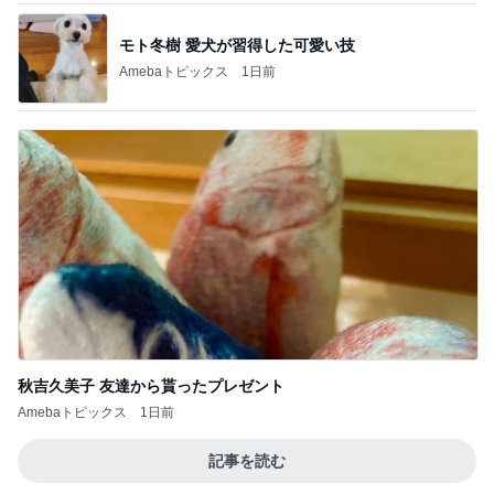
モト冬樹 愛犬が習得した可愛い技
Amebaトピックス
1日前
秋吉久美子 友達から貰ったプレゼント
Amebaトピックス
1日前
記事を読む