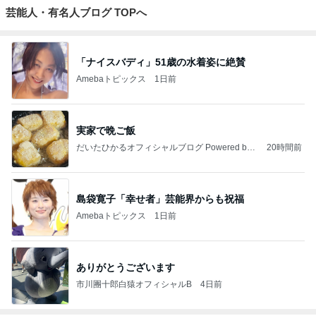
芸能人・有名人ブログ TOPへ
「ナイスバディ」51歳の水着姿に絶賛
Amebaトピックス
1日前
実家で晩ご飯
だいたひかるオフィシャルブログ Powered by
20時間前
Ameba
島袋寛子「幸せ者」芸能界からも祝福
Amebaトピックス
1日前
ありがとうございます
市川團十郎白猿オフィシャルB
4日前