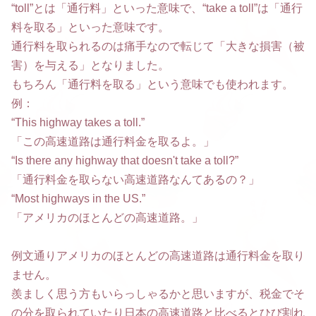
“toll”とは「通行料」といった意味で、“take a toll”は「通行
料を取る」といった意味です。
通行料を取られるのは痛手なので転じて「大きな損害（被
害）を与える」となりました。
もちろん「通行料を取る」という意味でも使われます。
例：
“This highway takes a toll.”
「この高速道路は通行料金を取るよ。」
“Is there any highway that doesn't take a toll?”
「通行料金を取らない高速道路なんてあるの？」
“Most highways in the US.”
「アメリカのほとんどの高速道路。」
例文通りアメリカのほとんどの高速道路は通行料金を取り
ません。
羨ましく思う方もいらっしゃるかと思いますが、税金でそ
の分を取られていたり日本の高速道路と比べるとひび割れ