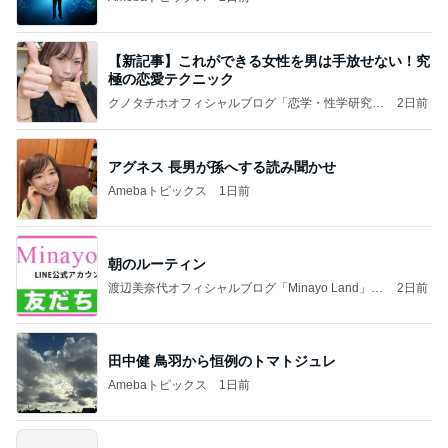
【新記事】これができる女性を男は手放せない！究
極の恋愛テクニック
クノタチホオフィシャルブログ「恋学・性学研究
2日前
室」Powered by Ameba
アグネス 長男が孫へする読み聞かせ
Amebaトピックス
1日前
朝のルーティン
渡辺美奈代オフィシャルブログ「Minayo Land」P
2日前
owered by Ameba
田中健 鳥羽から恒例のトマトジュレ
Amebaトピックス
1日前