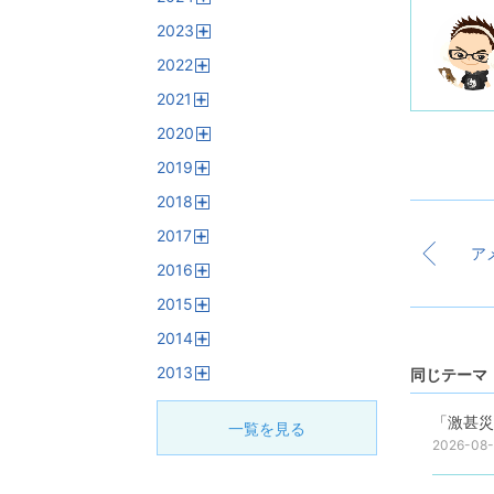
開
2023
く
開
2022
く
開
2021
く
開
2020
く
開
2019
く
開
2018
く
開
2017
く
開
2016
く
開
2015
く
開
2014
く
開
2013
く
同じテーマ 
開
く
「激甚災
一覧を見る
2026-08