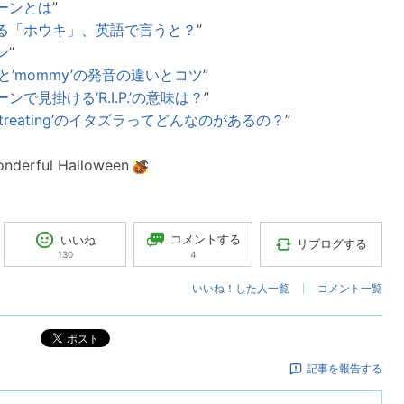
ーンとは
”
る「ホウキ」、英語で言うと？
”
ン
”
y’と‘mommy’の発音の違いとコツ
”
ンで見掛ける‘R.I.P.’の意味は？
”
-or-treating’のイタズラってどんなのがあるの？
”
onderful Halloween
コメントする
いいね
リブログする
4
130
いいね！した人一覧
コメント一覧
ポスト
記事を報告する