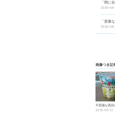
「間に合
2026-08
「質素な
2026-08
画像つき記
2018-05-12