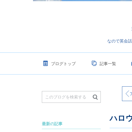
なので英会話
ブログトップ
記事一覧
ア
ハロ
最新の記事