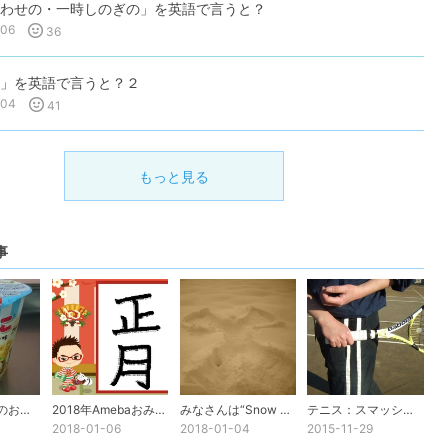
わせの・一時しのぎの」を英語で言うと？
-06
36
」を英語で言うと？２
-04
41
もっと見る
事
不思議な英語のお菓子
2018年Amebaおみくじ
みなさんは“Snow Angel”を見た事ありますか？
テニス：スマッシュでケガをしないために
2018-01-06
2018-01-04
2015-11-29