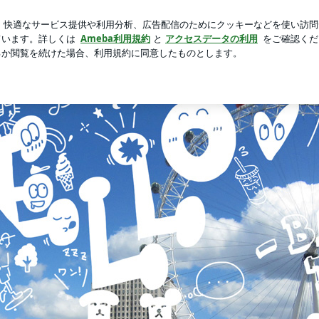
探しのタイミング
芸能人ブログ
人気ブログ
新規登録