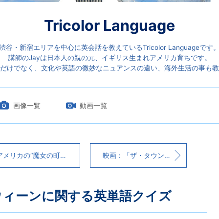
Tricolor Language
渋谷・新宿エリアを中心に英会話を教えているTricolor Languageです
講師のJayは日本人の親の元、イギリス生まれアメリカ育ちです。
だけでなく、文化や英語の微妙なニュアンスの違い、海外生活の事も教
画像一覧
動画一覧
メリカの“魔女の町”でキキのお店を発見！
映画：「ザ・タウン」（思わず犯人を応援したくなる映画）
ウィーンに関する英単語クイズ