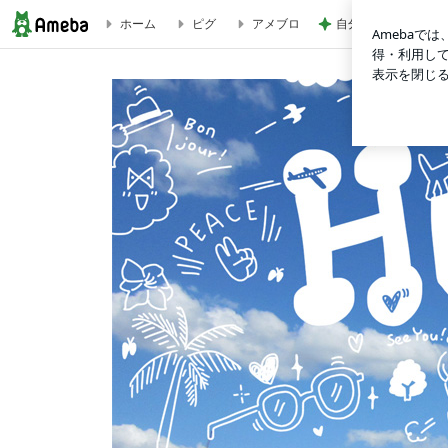
自分にとっての本物
ホーム
ピグ
アメブロ
ハロウィーンに関する英単語クイズ | Tricolor Language