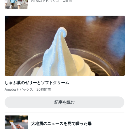
Amebaトピックス
1日前
しゃぶ葉のゼリーとソフトクリーム
Amebaトピックス
20時間前
記事を読む
大地震のニュースを見て喋った母