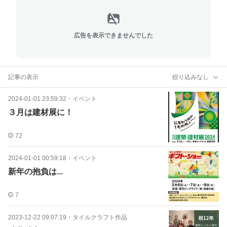
広告を表示できませんでした
記事の表示
絞り込みなし
2024-01-01 23:59:32
・
イベント
３月は建材展に！
72
2024-01-01 00:59:18
・
イベント
新年の抱負は...
7
2023-12-22 09:07:19
・
タイルクラフト作品