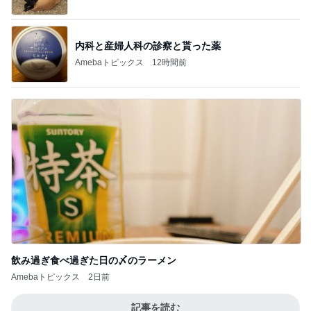
内科と産婦人科の診察と貰った薬
Amebaトピックス
12時間前
飲み過ぎ食べ過ぎた日の〆のラーメン
Amebaトピックス
2日前
記事を読む