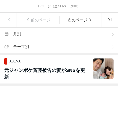
1
ページ（全
411
ページ中）
前のページ
次のページ
月別
テーマ別
ABEMA
元ジャンポケ斉藤被告の妻がSNSを更
新