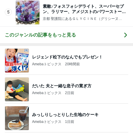
素敵♪フォスフォシデライト、スーパーセブ
ン、ラリマー、アメジストのパワーストーン
5
ブレスレット①
京都 聖護院にあるＧＬＹＣＩＮＥ（グリシーヌ）
天然石アクセサリーのお店です♪
このジャンルの記事をもっと見る
レジェンド松下のなんでもプレゼン！
Amebaトピックス
20時間前
だいた 夫と一緒な息子の寛ぎ方
Amebaトピックス
2日前
みっしりしっとりした生地のケーキ
Amebaトピックス
1日前