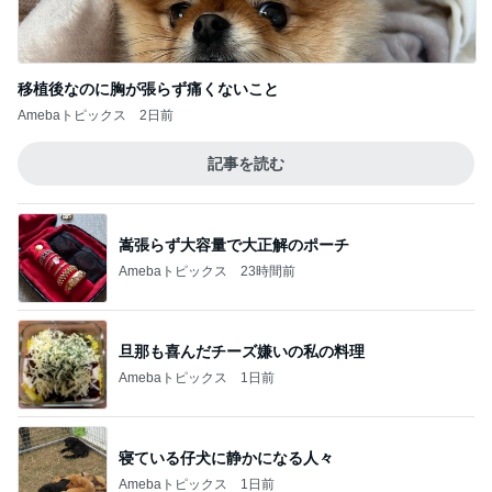
移植後なのに胸が張らず痛くないこと
Amebaトピックス
2日前
記事を読む
嵩張らず大容量で大正解のポーチ
Amebaトピックス
23時間前
旦那も喜んだチーズ嫌いの私の料理
Amebaトピックス
1日前
寝ている仔犬に静かになる人々
Amebaトピックス
1日前