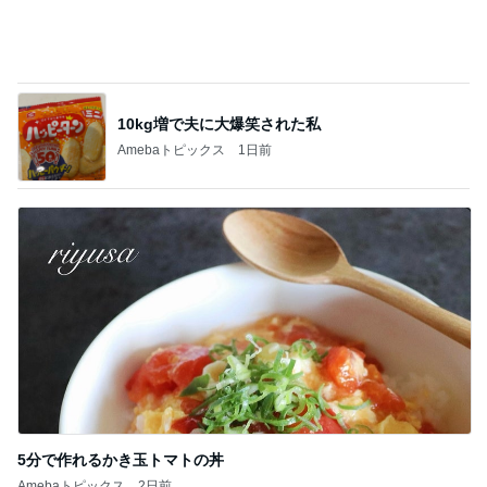
レジェンド松下のなんでもプレゼン！
Amebaトピックス
18時間前
全く酔わない英語しばりの会食
Amebaトピックス
2日前