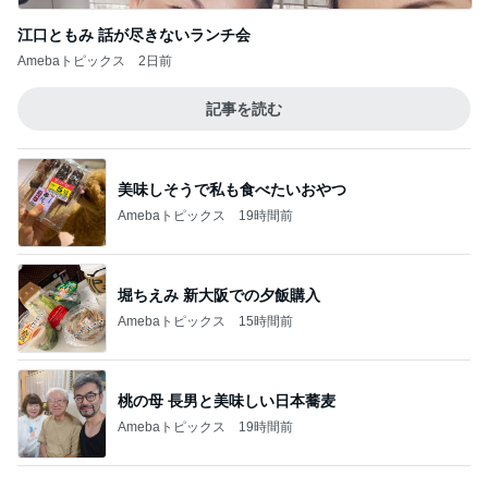
行列に30分並び買ったスクイーズ
Amebaトピックス
1日前
記事を読む
手間がかかっても持ち続けたいもの
Amebaトピックス
1日前