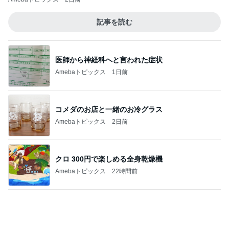
飽きを解消するデザインカラー
Amebaトピックス
2日前
鯖と梅干しを乗せた満足お茶漬け
Amebaトピックス
2日前
渡辺美奈代 夜のたこ焼きパーティー
Amebaトピックス
2日前