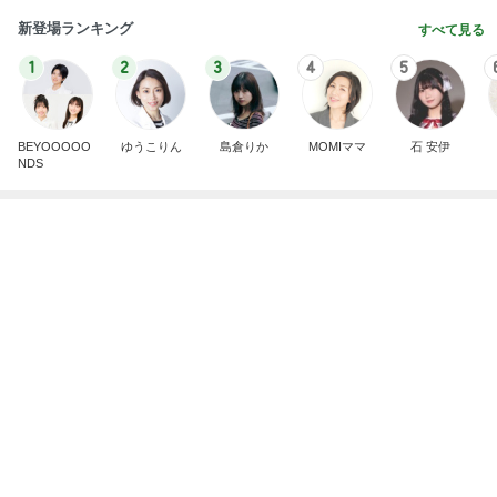
先着でもらえる限定めじるしチャーム
Amebaトピックス
2日前
記事を読む
メンバーに褒められた涙袋のメイク
Amebaトピックス
2日前
東MAX 毎年恒例の館山の花火大会
Amebaトピックス
2日前
1/20のお値段で大満足のワンピース
Amebaトピックス
2日前