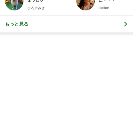
Amebaトピックス
18時間前
大成功だった話題のお帰りマンゴー
Amebaトピックス
2日前
パート先で仲悪い人たちの板挟み
Amebaトピックス
2日前