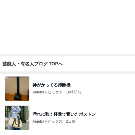
家族を一番に考えた専業主婦の結末
Amebaトピックス
1日前
特性か認知症かわからない父の言動
Amebaトピックス
1日前
記事を読む