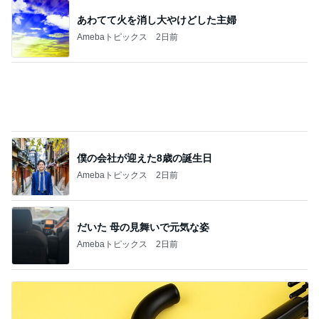
買って良かった華やかに見えるブラウス
Amebaトピックス
2日前
アグネス 孫の歌と誕生日ケーキ
Amebaトピックス
1日前
夫の8月の帰国がなくなった理由
Amebaトピックス
2日前
父親への恐怖で学校に行けない娘
Amebaトピックス
2日前