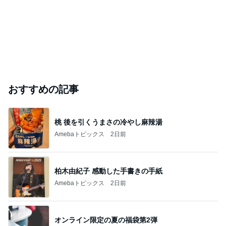
おすすめの記事
桃 後を引くうまさの冷やし麻辣湯
Amebaトピックス
2日前
柏木由紀子 感動した手書きの手紙
Amebaトピックス
2日前
オンライン限定の夏の福袋第2弾