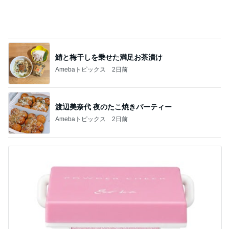
可愛すぎて我慢できなかった新作
Amebaトピックス
1日前
重い腰を上げて定期預金の預け替え
Amebaトピックス
20時間前