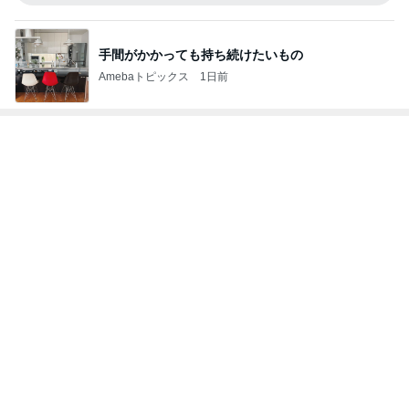
Amebaトピックス
2日前
30代後半からますます大きくなる差
Amebaトピックス
1日前
何年も耐えてる同居で最近限界
Amebaトピックス
1日前