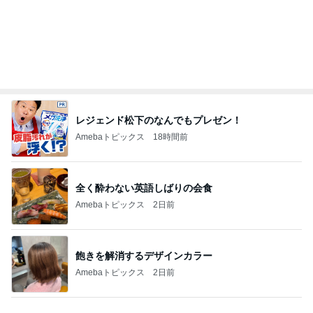
初めて3桁いった夏のボーナス
Amebaトピックス
1日前
記事を読む
痛がる娘に追い打ちをかけた私
Amebaトピックス
2日前
勤務時間を一度削ると戻せない職場
Amebaトピックス
1日前