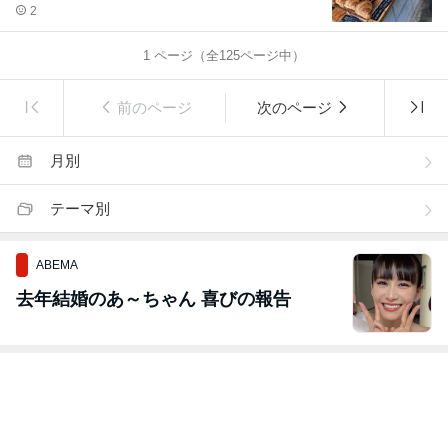
2
1
ページ（全
125
ページ中）
前のページ
次のページ
月別
テーマ別
ABEMA
去年結婚のあ～ちゃん 喜びの報告