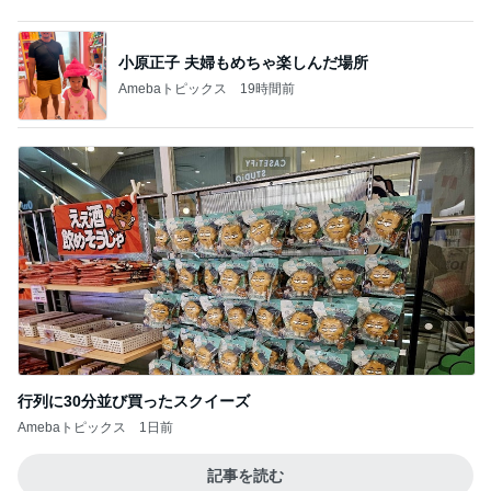
完売していた限定チークの取り置き
Amebaトピックス
2日前
記事を読む
着膨れしない嬉しいセットアップ
Amebaトピックス
2日前
発売する他にはないカラーのコスメ