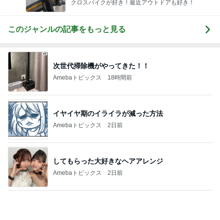
5分で作れるかき玉トマトの丼
Amebaトピックス
2日前
記事を読む
医師から神経科へと言われた症状
Amebaトピックス
1日前
コメダのお店と一緒のお冷グラス
Amebaトピックス
2日前
クロ 300円で楽しめる全身乾燥機