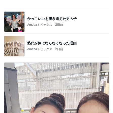
Amebaトピックス
22時間前
小原正子 夫婦もめちゃ楽しんだ場所
Amebaトピックス
19時間前