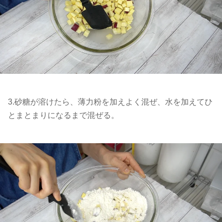
3.砂糖が溶けたら、薄力粉を加えよく混ぜ、水を加えてひ
とまとまりになるまで混ぜる。