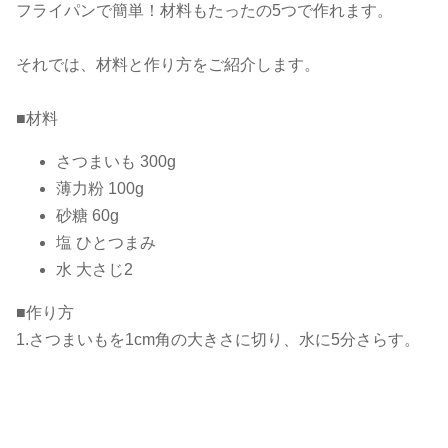
フライパンで簡単！材料もたったの5つで作れます。
それでは、材料と作り方をご紹介します。
■材料
さつまいも 300g
薄力粉 100g
砂糖 60g
塩 ひとつまみ
水 大さじ2
■作り方
1.さつまいもを1cm角の大きさに切り、水に5分さらす。