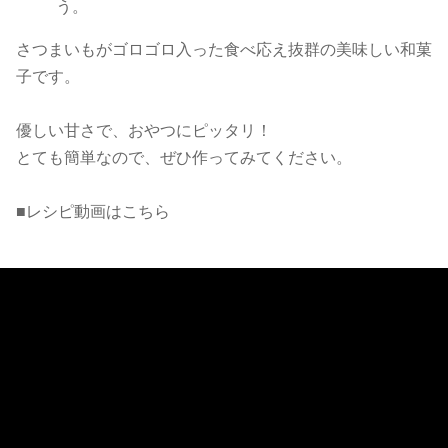
う。
さつまいもがゴロゴロ入った食べ応え抜群の美味しい和菓
子です。
優しい甘さで、おやつにピッタリ！
とても簡単なので、ぜひ作ってみてください。
■レシピ動画はこちら