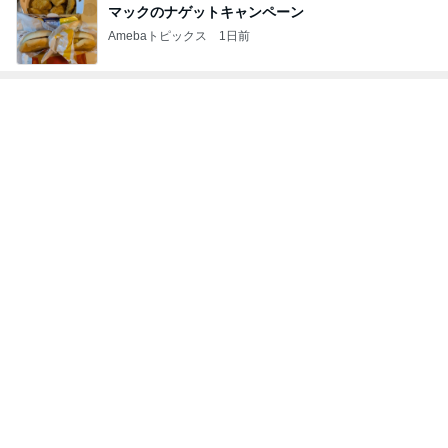
次世代掃除機がやってきた！！
Amebaトピックス
2時間前
御朱印まで無料だった太っ腹な神社
Amebaトピックス
1日前