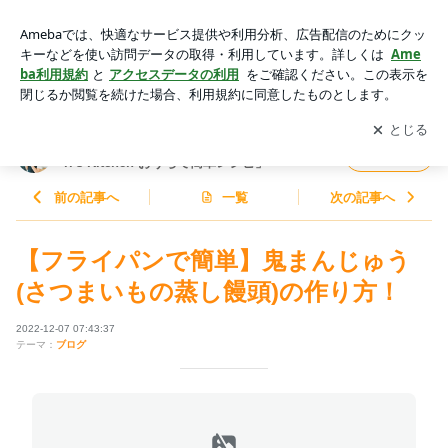
【フライパンで簡単】鬼まんじゅう(さつまいもの蒸し饅頭)の
作り方！ | 料理研究家ゆかりオフィシャルブログ「Yukari's Kit
アプリをダウンロードして
ブログの更新通知
を受け取りまし
開く
chen おうちで簡単レシピ」Powered by Ameba
ょう。
料理研究家ゆかりオフィシャルブログ「Yuka
フォロー
ri's Kitchen おうちで簡単レシピ」
前の記事へ
一覧
次の記事へ
【フライパンで簡単】鬼まんじゅう
(さつまいもの蒸し饅頭)の作り方！
2022-12-07 07:43:37
テーマ：
ブログ