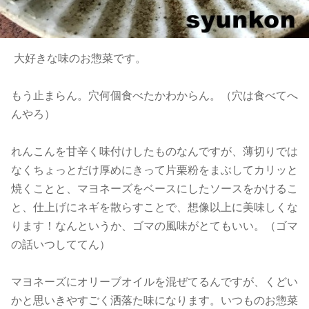
大好きな味のお惣菜です。
もう止まらん。穴何個食べたかわからん。（穴は食べてへ
んやろ）
れんこんを甘辛く味付けしたものなんですが、薄切りでは
なくちょっとだけ厚めにきって片栗粉をまぶしてカリッと
焼くことと、マヨネーズをベースにしたソースをかけるこ
と、仕上げにネギを散らすことで、想像以上に美味しくな
ります！なんというか、ゴマの風味がとてもいい。（ゴマ
の話いつしててん）
マヨネーズにオリーブオイルを混ぜてるんですが、くどい
かと思いきやすごく洒落た味になります。いつものお惣菜