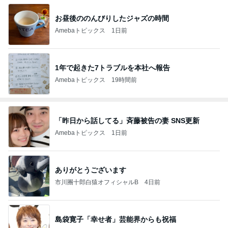
お昼後ののんびりしたジャズの時間
Amebaトピックス
1日前
1年で起きた7トラブルを本社へ報告
Amebaトピックス
19時間前
「昨日から話してる」斉藤被告の妻 SNS更新
Amebaトピックス
1日前
ありがとうございます
市川團十郎白猿オフィシャルB
4日前
島袋寛子「幸せ者」芸能界からも祝福