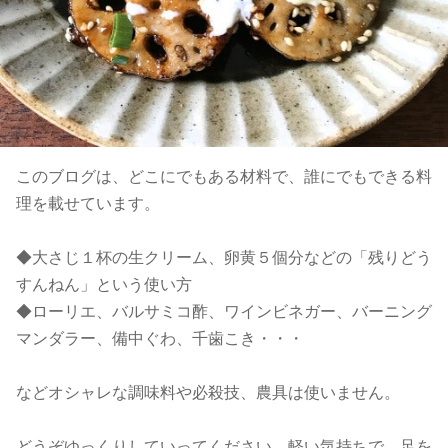
このブログは、どこにでもある材料で、誰にでもできる料
理を載せています。
◆大さじ１杯の生クリーム、卵黄５個分などの「残りどう
すんねん」という使い方
◆ローリエ、バルサミコ酢、ワインビネガー、バーニング
マンダラー、備中ぐわ、千歯こき・・・
などオシャレな調味料や必殺技、農具は使いません。
どうぞゆっくりしていってください。軽い気持ちで。足を