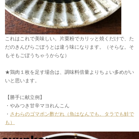
これはこれで美味しい。片栗粉でカリッと焼くだけで、た
だのきんぴらごぼうとは違う味になります。（そらな。そ
もそもごぼうちゃうからな）
★鶏肉１枚を足す場合は、調味料倍量よりちょい多めがい
いと思います。
【勝手に献立例】
・やみつき甘辛マヨれんこん
・
さわらのゴマポン酢だれ（魚はなんでも。タラでも鮭で
も）