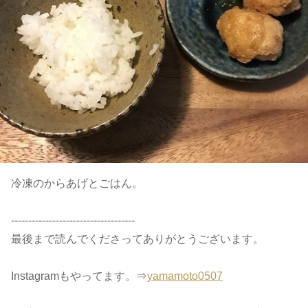
冷凍のからあげとごはん。
------------------------------------
最後まで読んでくださってありがとうございます。
Instagramもやってます。⇒
yamamoto0507