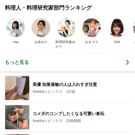
料理人・料理研究家部門ランキング
rina
山本ゆり
料理研究家ゆ
みきママ
AYA
かり
もっと見る
美優 知覚過敏の人は入れすぎ注意
Amebaトピックス
1日前
コメダのコンプしたくなる可愛い食玩
Amebaトピックス
22時間前