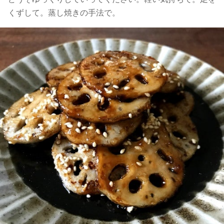
くずして。蒸し焼きの手法で。