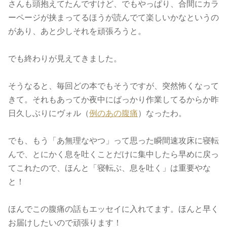
さんも頭抱えてたんですけど、でもやっぱり、合間にカラ
ーページが挟まってるほうが読んでて楽しいかなというの
があり、あと少しそれを頑張ろうと。
でも終わりが見えてきました。
そうなると、毎回どの本でもそうですが、突然怖くなって
きて。それもあってか夜中にばっかり作業してるからか昨
日久しぶりにヴォル（
例のあの腹痛
）なったわ。
でも、もう「あ無理なやつ」って思った瞬間速攻床に寝転
んで、とにかく息を吐くことだけに集中したら早めに戻っ
てこれたので、ほんと「寝転ぶ、息を吐く」は重要やな
と！
ほんでこの腹痛の話もエッセイに入れてます。ほんと早く
お届けしたいので頑張ります！