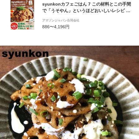
syunkonカフェごはん 7 この材料とこの手間
で「うそやん」というほどおいしいレシピ (e-
MOOK)
アマゾンジャパン合同会社
886〜4,196円