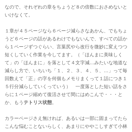
なので、それぞれの章をちょうど８の倍数におさめないと
いけなくて。
１章が４５ページなら６ページ減らさなあかん、でもちょ
うど６ページの話があるわけでもないんで、すべての話か
ら１ページずつぐらい、言葉尻やら改行を微妙に変えつつ
短くしていく作業を今してます。（「ほんまに美味しく
て」の「ほんまに」を落として４文字減…みたいな地道な
減らし方で、いちいち「１、２、３、４、５、…」って毎
回数えて「正」の字を何個もメモりまくって１話につき１
５行分減らしていくっていう） 一度落とした短い話をさ
らに１ページ縮めて復活させて間にはめこんで・・・と
か、もう
テトリス状態
。
カラーページさえ無ければ、あるいは一部に固まってたら
こんな悩むことないらしく、あまりにややこしすぎて小林