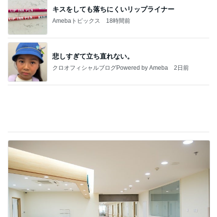
悲しすぎて立ち直れない。
クロオフィシャルブログPowered by Ameba
2日前
これから行ってくる胃カメラ検査
Amebaトピックス
1日前
記事を読む