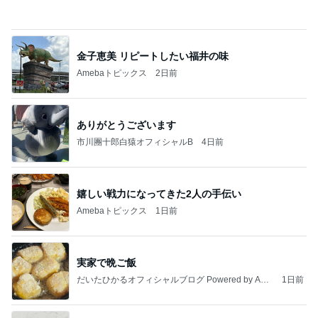
Amebaトピックス
2日前
ありがとうございます
市川團十郎白猿オフィシャルB
4日前
嬉しい戦力になってきた2人の手伝い
Amebaトピックス
1日前
実家で晩ご飯
だいたひかるオフィシャルブログ Powered by Ame
1日前
ba
キスをしても落ちにくいリップライナー
Amebaトピックス
18時間前