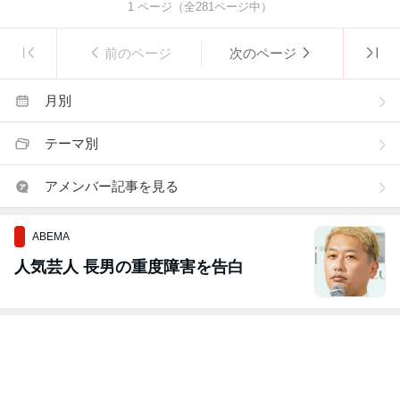
1
ページ（全
281
ページ中）
前のページ
次のページ
月別
テーマ別
アメンバー記事を見る
ABEMA
人気芸人 長男の重度障害を告白