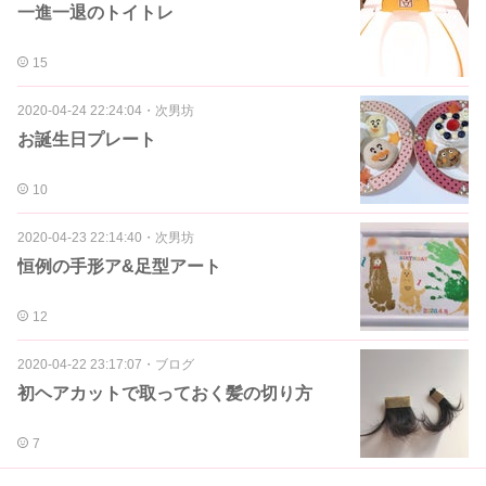
一進一退のトイトレ
15
2020-04-24 22:24:04
・
次男坊
お誕生日プレート
10
2020-04-23 22:14:40
・
次男坊
恒例の手形ア&足型アート
12
2020-04-22 23:17:07
・
ブログ
初ヘアカットで取っておく髪の切り方
7