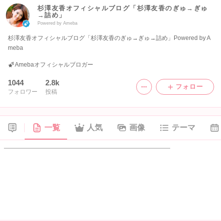
杉澤友香オフィシャルブログ「杉澤友香のぎゅ→ぎゅ
→詰め」
Powered by Ameba
杉澤友香オフィシャルブログ「杉澤友香のぎゅ→ぎゅ→詰め」Powered by A
meba
Amebaオフィシャルブロガー
1044
2.8k
フォロー
フォロワー
投稿
一覧
人気
画像
テーマ