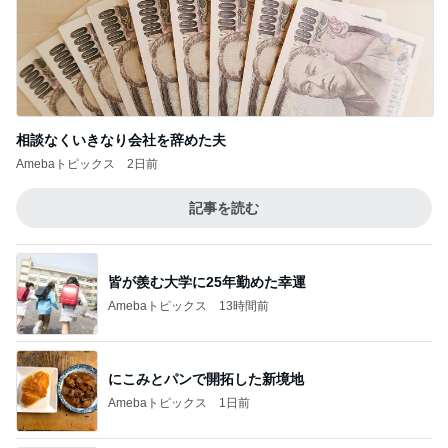
Amebaトピックス
13時間前
にこみとパンで開拓した新境地
Amebaトピックス
1日前
停電でトイレの水が出ず困った友人
Amebaトピックス
2日前
乳がん5年経過の卒業祝いのお寿司
Amebaトピックス
1日前