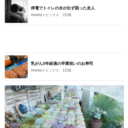
多肉の水やりで禁物なタイミング
Amebaトピックス
1日前
記事を読む
暮らしたくなるふわっふわのbed
Amebaトピックス
1日前
オフィシャルブロガーランキング
総合ランキング
すべて見る