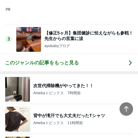
Amebaトピックス
11時間前
だいた 番組で知り取り寄せた源たれ
Amebaトピックス
1日前
お気に入りすぎて3色目も購入
Amebaトピックス
1日前
220円で用途別に使えるまな板
Amebaトピックス
1日前