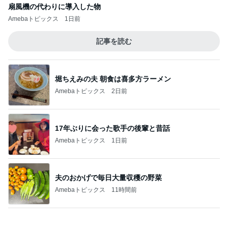
假屋崎省吾 愛犬の6歳の誕生日
Amebaトピックス
1日前