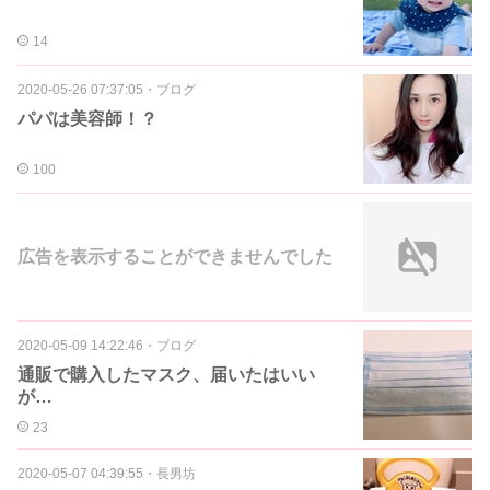
14
2020-05-26 07:37:05
・
ブログ
パパは美容師！？
100
広告を表示することができませんでした
2020-05-09 14:22:46
・
ブログ
通販で購入したマスク、届いたはいい
が…
23
2020-05-07 04:39:55
・
長男坊