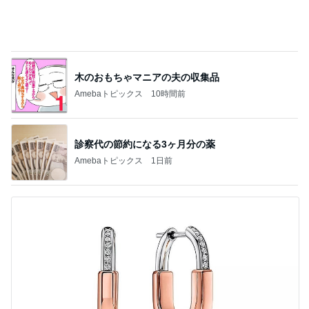
似たピアスで上位互換という目論み
Amebaトピックス
1日前
記事を読む
ほろ苦いコーヒー風味の大人のサンド
Amebaトピックス
18時間前
独身時代の貯金で買ったブレスレット
Amebaトピックス
20時間前