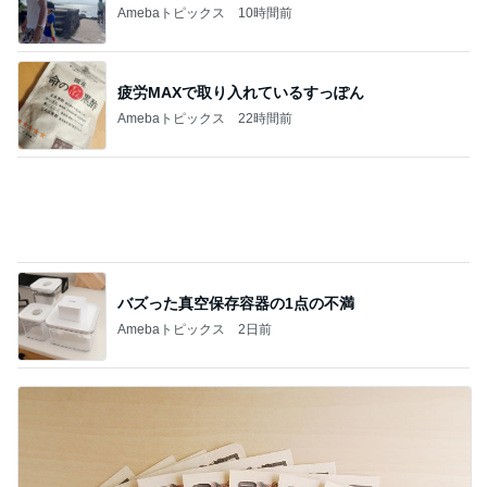
Amebaトピックス
2日前
相談なくいきなり会社を辞めた夫
Amebaトピックス
2日前
記事を読む
皆が羨む大学に25年勤めた幸運