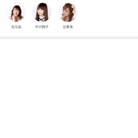
神がかってる掃除機
Amebaトピックス
7時間前
夫に隠れてこっそり続けた塾通い
Amebaトピックス
10時間前
追加で購入したUVカットジャケット