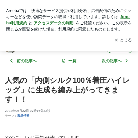
人気の「内側シルク100％着圧ハイレッグ」に生成も編み上が
ってきます！！ | シルクふぁみりぃブログ
アプリをダウンロードして
ブログの更新通知
を受け取りまし
開く
ょう。
シルクふぁみりぃブログ
フォロー
前の記事へ
一覧
次の記事へ
人気の「内側シルク100％着圧ハイレ
ッグ」に生成も編み上がってきま
す！！
2022年09月22日 07時16分32秒
テーマ：
製品情報
ややこしいお天気が続いています。