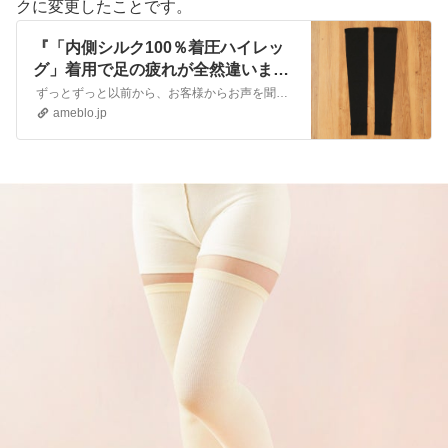
クに変更したことです。
『「内側シルク100％着圧ハイレッ
グ」着用で足の疲れが全然違いま
す！！』
ずっとずっと以前から、お客様からお声を聞かせて頂いておりました。一般的には化繊製品しか無い着圧レッグをシルクや天然繊維で作って欲しいというご要望です。 今回…
ameblo.jp