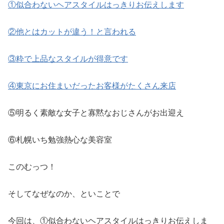
①似合わないヘアスタイルはっきりお伝えします
②他とはカットが違う！と言われる
③粋で上品なスタイルが得意です
④東京にお住まいだったお客様がたくさん来店
⑤明るく素敵な女子と寡黙なおじさんがお出迎え
⑥札幌いち勉強熱心な美容室
このむっつ！
そしてなぜなのか、といことで
今回は、①似合わないヘアスタイルはっきりお伝えしま