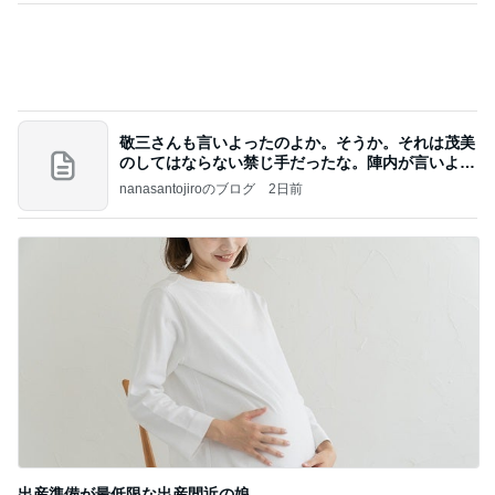
半額でしか買わないお気に入りの物
Amebaトピックス
1日前
記事を読む