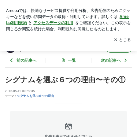
シグナムを選ぶ６つの理由〜その① | 札幌中央区美容室signum
(シグナム）のブログ
アプリをダウンロードして
ブログの更新通知
を受け取りまし
開く
ょう。
札幌中央区美容室signum(シグナム）のブロ
フォロー
グ
前の記事へ
一覧
次の記事へ
シグナムを選ぶ６つの理由〜その①
2016-05-11 09:59:35
テーマ：
シグナムを選ぶ６つの理由
広告を表示できませんでした