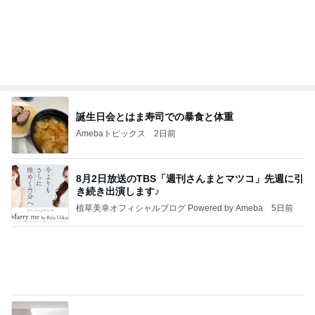
ディズニーファン Dのブログ
8日前
女性に多い自閉症のカモフラージュ
Amebaトピックス
1日前
有名なのかな！？
だいたひかるオフィシャルブログ Powered by Ame
2日前
ba