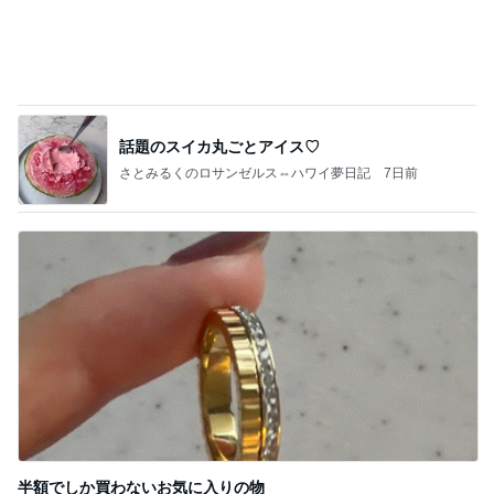
癌で亡くなってしまったママ友
Amebaトピックス
2日前
記事を読む