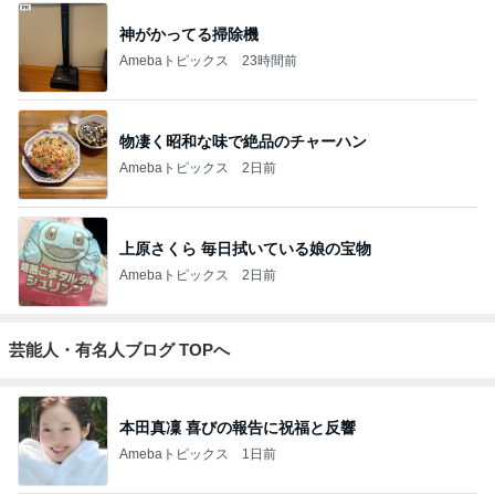
神がかってる掃除機
Amebaトピックス
23時間前
物凄く昭和な味で絶品のチャーハン
Amebaトピックス
2日前
上原さくら 毎日拭いている娘の宝物
Amebaトピックス
2日前
芸能人・有名人ブログ TOPへ
本田真凜 喜びの報告に祝福と反響
Amebaトピックス
1日前